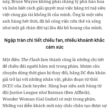
này, Bruce Wayne không phải chàng tỷ phú hào hoa
và luôn biết cách giải quyết mọi việc bằng trí tuệ siêu
việt cùng gia tài khổng lồ của mình. Ông là một siêu
anh hùng hết thời, đã bỏ công việc cứu thế và sống
như một gã chán đời tại lâu đài bỏ hoang của mình.
Ngập tràn chi tiết chiều fan, nhiều khoảnh khắc
cảm xúc
Một điều
The Flash
làm thành công là những chi tiết
để chiêu đãi người hâm mộ trong phim. Mượn câu
chuyện dòng thời gian bị thay đổi, hãng DC đưa khán
giả trở lại với những nhân vật, phân đoạn từ thời
DCEU của Zack Snyder. Hàng loạt siêu anh hùng từ
đội Justice League như Batman (Ben Affleck),
Wonder Woman (Gal Gadot) có mặt trong phim.
Những vai diễn khách mời này chắc chắn tạo được sự