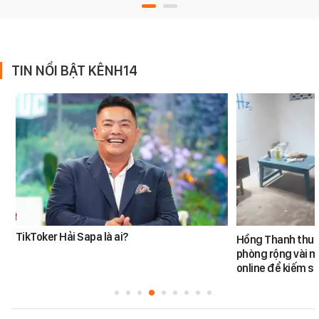
TIN NỔI BẬT KÊNH14
TikToker Hải Sapa là ai?
Hồng Thanh thuê 
phòng rộng vài m
online để kiếm s