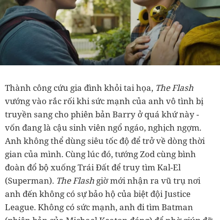
Thành công cứu gia đình khỏi tai họa,
The Flash
vướng vào rắc rối khi sức mạnh của anh vô tình bị
truyền sang cho phiên bản Barry ở quá khứ này -
vốn đang là cậu sinh viên ngổ ngáo, nghịch ngợm.
Anh không thể dùng siêu tốc độ để trở về dòng thời
gian của mình. Cùng lúc đó, tướng Zod cùng bình
đoàn đổ bộ xuống Trái Đất để truy tìm Kal-El
(Superman).
The Flash
giờ mới nhận ra vũ trụ nơi
anh đến không có sự bảo hộ của biệt đội Justice
League. Không có sức mạnh, anh đi tìm Batman