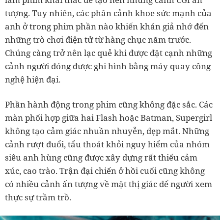
tượng. Tuy nhiên, các phân cảnh khoe sức mạnh của
anh ở trong phim phần nào khiến khán giả nhớ đến
những trò chơi điện tử từ hàng chục năm trước.
Chúng càng trở nên lạc quẻ khi được đặt cạnh những
cảnh người đóng được ghi hình bằng máy quay công
nghệ hiện đại.
Phần hành động trong phim cũng không đặc sắc. Các
màn phối hợp giữa hai Flash hoặc Batman, Supergirl
không tạo cảm giác nhuần nhuyễn, đẹp mắt. Những
cảnh rượt đuổi, tẩu thoát khỏi nguy hiểm của nhóm
siêu anh hùng cũng được xây dựng rất thiếu cảm
xúc, cao trào. Trận đại chiến ở hồi cuối cũng không
có nhiều cảnh ấn tượng về mặt thị giác để người xem
thực sự trầm trồ.