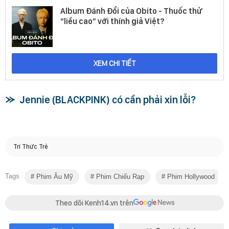
Album Đánh Đổi của Obito - Thuốc thử
“liều cao” với thính giả Việt?
XEM CHI TIẾT
Jennie (BLACKPINK) có cần phải xin lỗi?
Trí Thức Trẻ
Tags
Phim Âu Mỹ
Phim Chiếu Rạp
Phim Hollywood
Theo dõi Kenh14.vn trên