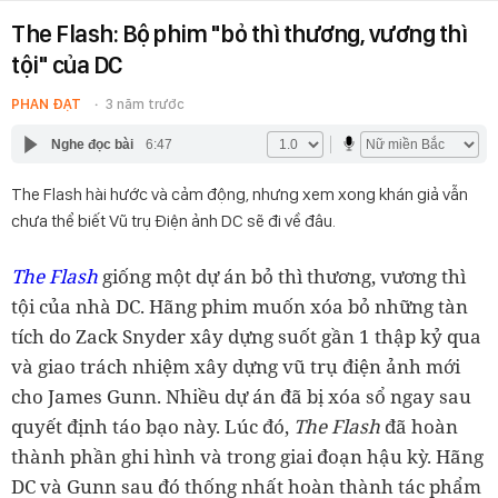
The Flash: Bộ phim "bỏ thì thương, vương thì
tội" của DC
PHAN ĐẠT
3 năm trước
Nghe đọc bài
6:47
The Flash hài hước và cảm động, nhưng xem xong khán giả vẫn
chưa thể biết Vũ trụ Điện ảnh DC sẽ đi về đâu.
The Flash
giống một dự án bỏ thì thương, vương thì
tội của nhà DC. Hãng phim muốn xóa bỏ những tàn
tích do Zack Snyder xây dựng suốt gần 1 thập kỷ qua
và giao trách nhiệm xây dựng vũ trụ điện ảnh mới
cho James Gunn. Nhiều dự án đã bị xóa sổ ngay sau
quyết định táo bạo này. Lúc đó,
The Flash
đã hoàn
thành phần ghi hình và trong giai đoạn hậu kỳ. Hãng
DC và Gunn sau đó thống nhất hoàn thành tác phẩm