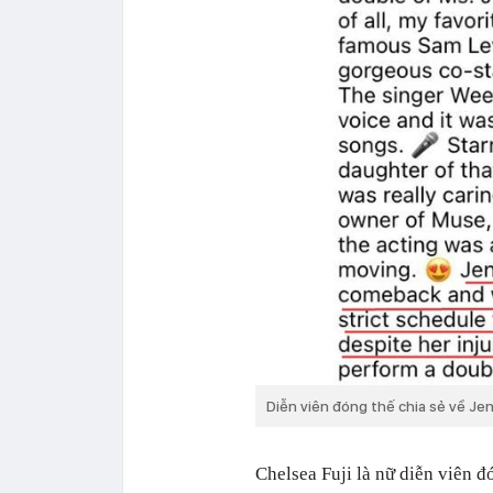
Diễn viên đóng thế chia sẻ về Je
Chelsea
Fuji là nữ diễn viên 