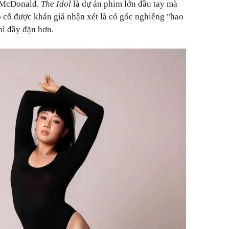
h McDonald.
The Idol
là dự án phim lớn đầu tay mà
ó cô được khán giả nhận xét là có góc nghiêng "hao
hì đầy đặn hơn.