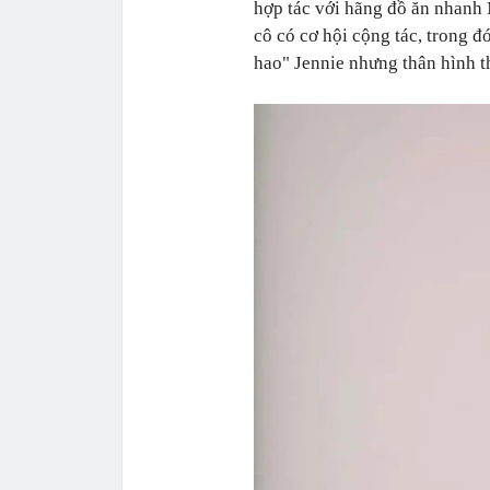
hợp tác với hãng đồ ăn nhan
cô có cơ hội cộng tác, trong đ
hao" Jennie nhưng thân hình t