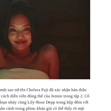
 một sao nữ tên Chelsea Fuji đã xác nhận bản thân
ư cách diễn viên đóng thế của Jennie trong tập 2. Cô
 đoạn nhảy cùng Lily-Rose Depp trong hộp đêm với
hân cảnh trong phim, khán giả có thể thấy rõ mặt