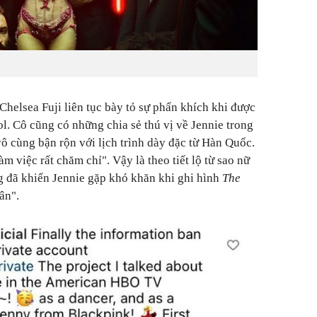
Chelsea Fuji liên tục bày tỏ sự phấn khích khi được
ol
. Cô cũng có những chia sẻ thú vị về Jennie trong
ô cùng bận rộn với lịch trình dày đặc từ Hàn Quốc.
m việc rất chăm chỉ". Vậy là theo tiết lộ từ sao nữ
g đã khiến Jennie gặp khó khăn khi ghi hình
The
ân".