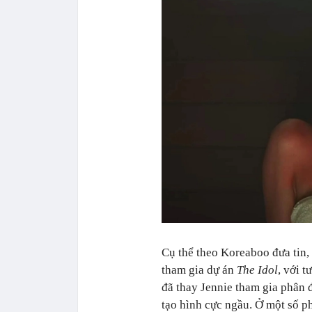
Cụ thể theo Koreaboo đưa tin,
tham gia dự án
The Idol
, với t
đã thay Jennie tham gia phân
tạo hình cực ngầu. Ở một số p