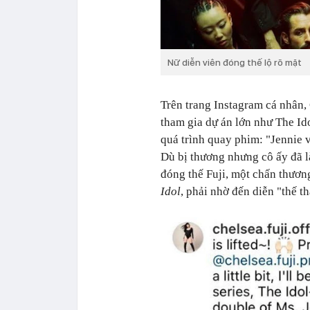
Nữ diễn viên đóng thế lộ rõ mặt
Trên trang Instagram cá nhân, 
tham gia dự án lớn như
The Id
quá trình quay phim: "Jennie v
Dù bị thương nhưng cô ấy đã là
đóng thế Fuji, một chấn thươn
Idol
, phải nhờ đến diễn "thế th