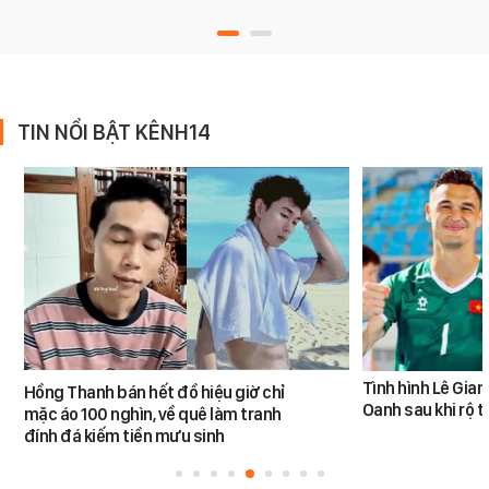
TIN NỔI BẬT KÊNH14
Tình hình Lê Gia
Hồng Thanh bán hết đồ hiệu giờ chỉ
Oanh sau khi rộ t
mặc áo 100 nghìn, về quê làm tranh
đính đá kiếm tiền mưu sinh