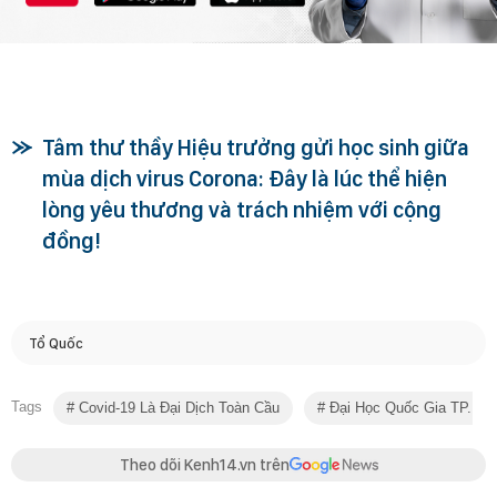
Tâm thư thầy Hiệu trưởng gửi học sinh giữa
mùa dịch virus Corona: Đây là lúc thể hiện
lòng yêu thương và trách nhiệm với cộng
đồng!
Tổ Quốc
Tags
Covid-19 Là Đại Dịch Toàn Cầu
Đại Học Quốc Gia TP.HC
Theo dõi Kenh14.vn trên