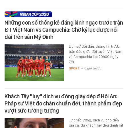
Những con số thống kê đáng kinh ngạc trước trận
ĐT Việt Nam vs Campuchia: Chờ kỷ lục được nối
dài trên sân Mỹ Đình
Lịch sử đối đầu, thông tin trước
trận đấu giữa đội tuyển Việt Nam
và Campuchia lúc 20h00 ngày
7/8.
SPORT
-
6 giờ trước
Khách Tây "lụy" dịch vụ đóng giày dép ở Hội An:
Pháp sư Việt đo chân chuẩn đét, thành phẩm đẹp
vượt sức tưởng tượng
Từ chất lượng, dịch vụ cho đến
giá cả, du khách Tây đều dành rất