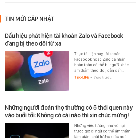
TIN MỚI CẬP NHẬT
Dấu hiệu phát hiện tài khoản Zalo và Facebook
đang bị theo dõi từ xa
Thực tế hiện nay, tài khoản
Facebook hoặc Zalo cá nhân
hoàn toàn có thể bị người khác
âm thầm theo dõi, dẫn đến…
TEK-LIFE
-
7 giờ trước
Những người đoản thọ thường có 5 thói quen này
vào buổi tối: Không có cái nào thì xin chúc mừng!
Những việc tưởng như vô hại
trước giờ đi ngủ có thể âm thầm
làm giảm chất lượng giấc ngủ,