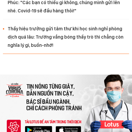
Phúc: "Các bạn có thiếu gì không, chúng mình gửi lên
nhé. Covid-19 sẽ đầu hàng thôi!"
Thầy hiệu trưởng gửi tâm thư khi học sinh nghỉ phòng
dịch quá lâu: Trường vắng bóng thầy trò thì chẳng còn
nghĩa lý gì, buồn-nhớ!