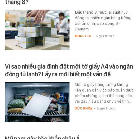
tháng 8?
Đầu tháng 8, mức lãi suất huy
động tại nhiều ngân hàng tương
đối ổn định, dao động 6 -
7%/năm.
MONEY.14
-
5 giờ trước
Vì sao nhiều gia đình đặt một tờ giấy A4 vào ngăn
đông tủ lạnh? Lấy ra mới biết một vấn đề
Một tờ giấy trắng tưởng không
liên quan đến việc bảo quản thực
phẩm nhưng lại có thể cung cấp
vài dấu hiệu đáng chú ý về tình…
SỨC KHỎE
-
5 giờ trước
Mỹ nam gây bão khắp châu Á