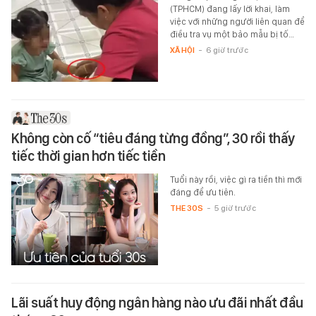
(TPHCM) đang lấy lời khai, làm
việc với những người liên quan để
điều tra vụ một bảo mẫu bị tố…
XÃ HỘI
-
6 giờ trước
Không còn cố “tiêu đáng từng đồng”, 30 rồi thấy
tiếc thời gian hơn tiếc tiền
Tuổi này rồi, việc gì ra tiền thì mới
đáng để ưu tiên.
THE 30S
-
5 giờ trước
Lãi suất huy động ngân hàng nào ưu đãi nhất đầu