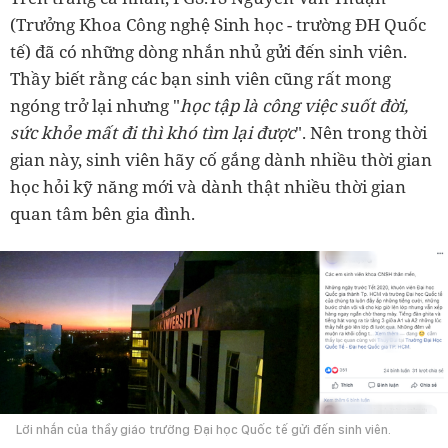
(Trưởng Khoa Công nghệ Sinh học - trường ĐH Quốc
tế) đã có những dòng nhắn nhủ gửi đến sinh viên.
Thầy biết rằng các bạn sinh viên cũng rất mong
ngóng trở lại nhưng "
học tập là công việc suốt đời,
sức khỏe mất đi thì khó tìm lại được
". Nên trong thời
gian này, sinh viên hãy cố gắng dành nhiều thời gian
học hỏi kỹ năng mới và dành thật nhiều thời gian
quan tâm bên gia đình.
Lời nhắn của thầy giáo trường Đại học Quốc tế gửi đến sinh viên.