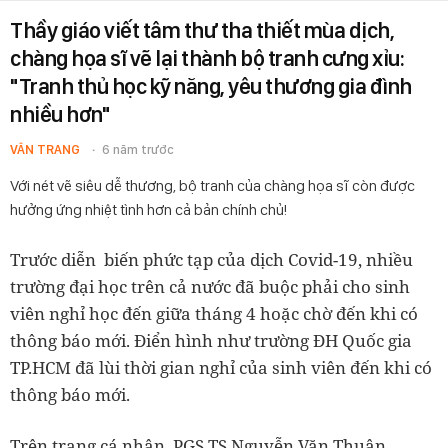
Thầy giáo viết tâm thư tha thiết mùa dịch,
chàng họa sĩ vẽ lại thành bộ tranh cưng xỉu:
"Tranh thủ học kỹ năng, yêu thương gia đình
nhiều hơn"
VÂN TRANG
6 năm trước
Với nét vẽ siêu dễ thương, bộ tranh của chàng họa sĩ còn được
hưởng ứng nhiệt tình hơn cả bản chính chủ!
Trước diễn biến phức tạp của dịch Covid-19, nhiều
trường đại học trên cả nước đã buộc phải cho sinh
viên nghỉ học đến giữa tháng 4 hoặc chờ đến khi có
thông báo mới. Điển hình như trường ĐH Quốc gia
TP.HCM đã lùi thời gian nghỉ của sinh viên đến khi có
thông báo mới.
Trên trang cá nhân, PGS.TS Nguyễn Văn Thuận