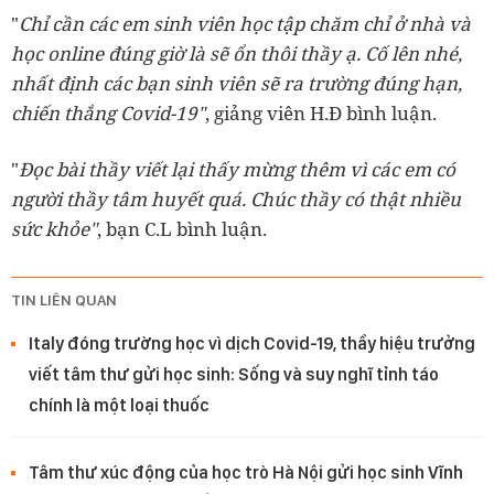
"
Chỉ cần các em sinh viên học tập chăm chỉ ở nhà và
học online đúng giờ là sẽ ổn thôi thầy ạ. Cố lên nhé,
nhất định các bạn sinh viên sẽ ra trường đúng hạn,
chiến thắng Covid-19"
, giảng viên H.Đ bình luận.
"
Đọc bài thầy viết lại thấy mừng thêm vì các em có
người thầy tâm huyết quá. Chúc thầy có thật nhiều
sức khỏe"
, bạn C.L bình luận.
TIN LIÊN QUAN
Italy đóng trường học vì dịch Covid-19, thầy hiệu trưởng
viết tâm thư gửi học sinh: Sống và suy nghĩ tỉnh táo
chính là một loại thuốc
Tâm thư xúc động của học trò Hà Nội gửi học sinh Vĩnh