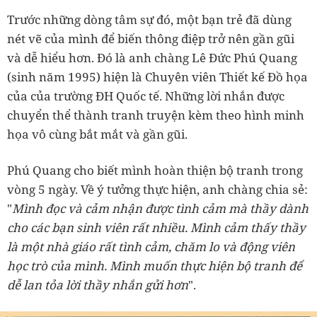
Trước những dòng tâm sự đó, một bạn trẻ đã dùng
nét vẽ của mình để biến thông điệp trở nên gần gũi
và dễ hiểu hơn. Đó là anh chàng Lê Đức Phú Quang
(sinh năm 1995) hiện là Chuyên viên Thiết kế Đồ họa
của của trường ĐH Quốc tế. Những lời nhắn được
chuyển thể thành tranh truyện kèm theo hình minh
họa vô cùng bắt mắt và gần gũi.
Phú Quang cho biết mình hoàn thiện bộ tranh trong
vòng 5 ngày. Về ý tưởng thực hiện, anh chàng chia sẻ:
"
Mình đọc và cảm nhận được tình cảm mà thầy dành
cho các bạn sinh viên rất nhiều. Mình cảm thấy thầy
là một nhà giáo rất tình cảm, chăm lo và động viên
học trò của mình. Mình muốn thực hiện bộ tranh để
dễ lan tỏa lời thầy nhắn gửi hơn
".