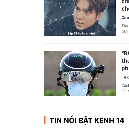
ch
ch
Cin
Tập 
ban 
"B
th
ph
Tek
Cảnh
sát 
TIN NỔI BẬT KENH 14