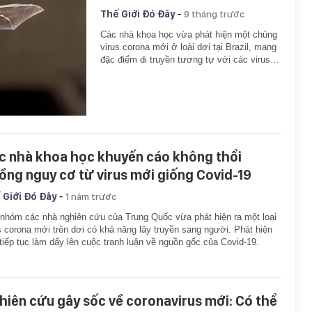
-
Thế Giới Đó Đây
9 tháng trước
Các nhà khoa học vừa phát hiện một chủng
virus corona mới ở loài dơi tại Brazil, mang
đặc điểm di truyền tương tự với các virus…
c nhà khoa học khuyến cáo không thổi
ồng nguy cơ từ virus mới giống Covid-19
-
 Giới Đó Đây
1 năm trước
nhóm các nhà nghiên cứu của Trung Quốc vừa phát hiện ra một loại
s corona mới trên dơi có khả năng lây truyền sang người. Phát hiện
tiếp tục làm dấy lên cuộc tranh luận về nguồn gốc của Covid-19.
hiên cứu gây sốc về coronavirus mới: Có thể