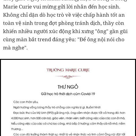
Marie Curie vui mừng gửi lời nhắn đến học sinh.
Không chỉ dặn dò học trò về việc chấp hành tốt an
toàn vệ sinh trong đợt phòng tránh dịch, thầy còn
khiến nhiều người xúc động khi xưng "ông" gần gũi
cùng màn bắt trend đáng yêu: "Để ông nội nói cho
mà nghe".