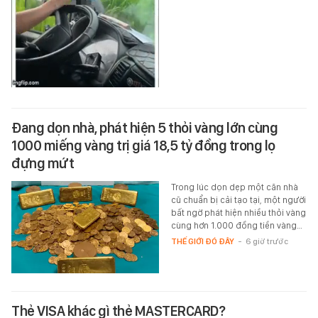
Đang dọn nhà, phát hiện 5 thỏi vàng lớn cùng
1000 miếng vàng trị giá 18,5 tỷ đồng trong lọ
đựng mứt
Trong lúc dọn dẹp một căn nhà
cũ chuẩn bị cải tạo tại, một người
bất ngờ phát hiện nhiều thỏi vàng
cùng hơn 1.000 đồng tiền vàng…
THẾ GIỚI ĐÓ ĐÂY
-
6 giờ trước
Thẻ VISA khác gì thẻ MASTERCARD?