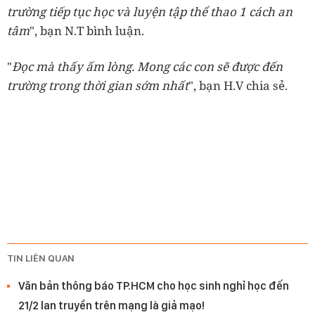
trường tiếp tục học và luyện tập thể thao 1 cách an
tâm
", bạn N.T bình luận.
"
Đọc mà thấy ấm lòng. Mong các con sẽ được đến
trường trong thời gian sớm nhất
", bạn H.V chia sẻ.
TIN LIÊN QUAN
Văn bản thông báo TP.HCM cho học sinh nghỉ học đến
21/2 lan truyền trên mạng là giả mạo!