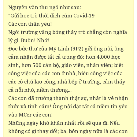
Nguyên văn thư ngỏ như sau:
"Gửi học trò thời dịch cúm Covid-19
Các con thân yêu!
Ngôi trường vắng bóng thầy trò chẳng còn nghĩa
lý gì. Buồn! Nhớ!
Đọc bức thư của Mỹ Linh (9P2) gửi ông nội, ông
cảm nhận được tất cả trong đó: hơn 4.000 học
sinh, hơn 500 cán bộ, giáo viên, nhân viên; biết
công việc của các con ở nhà, hiểu công việc của
các cô chú lao công, nhà bếp ở trường; cảm thấy
cả nỗi nhớ, niềm thương...
Các con đã trưởng thành thật sự, nhất là về nhận
thức và tình cảm! Ông nội đặt tất cả niềm tin yêu
vào MCer các con!
Những ngày khó khăn nhất rồi sẽ qua đi. Nếu
không có gì thay đổi; ba, bốn ngày nữa là các con