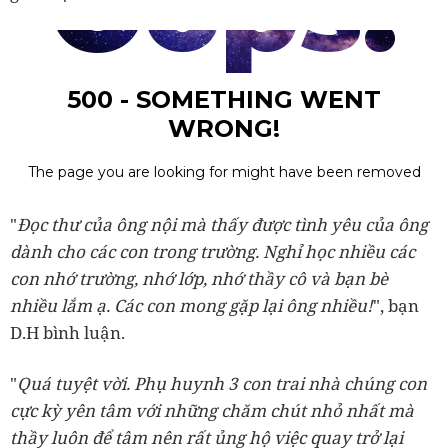
"
Đọc thư của ông nội mà thấy được tình yêu của ông
dành cho các con trong trường. Nghỉ học nhiều các
con nhớ trường, nhớ lớp, nhớ thầy cô và bạn bè
nhiều lắm ạ. Các con mong gặp lại ông nhiều!
", bạn
D.H bình luận.
"
Quá tuyệt vời. Phụ huynh 3 con trai nhà chúng con
cực kỳ yên tâm với những chăm chút nhỏ nhất mà
thầy luôn để tâm nên rất ủng hộ việc quay trở lại