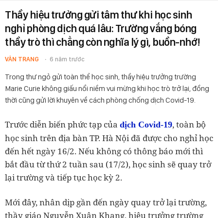
Thầy hiệu trưởng gửi tâm thư khi học sinh
nghỉ phòng dịch quá lâu: Trường vắng bóng
thầy trò thì chẳng còn nghĩa lý gì, buồn-nhớ!
VÂN TRANG
6 năm trước
Trong thư ngỏ gửi toàn thể học sinh, thầy hiệu trưởng trường
Marie Curie không giấu nổi niềm vui mừng khi học trò trở lại, đồng
thời cũng gửi lời khuyên về cách phòng chống dịch Covid-19.
Trước diễn biến phức tạp của
, toàn bộ
dịch Covid-19
học sinh trên địa bàn TP. Hà Nội đã được cho nghỉ học
đến hết ngày 16/2. Nếu không có thông báo mới thì
bắt đầu từ thứ 2 tuần sau (17/2), học sinh sẽ quay trở
lại trường và tiếp tục học kỳ 2.
Mới đây, nhân dịp gần đến ngày quay trở lại trường,
thầy giáo Nguyễn Xuân Khang, hiệu trưởng trường