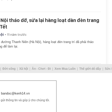
 Nội tháo dỡ, sửa lại hàng loạt dàn đèn trang
 Tết
-
hội
11 năm trước
 đường Thanh Niên (Hà Nội), hàng loạt đèn trang trí đã phải tháo
g để làm lại.
Đời sống
Xã hội
Ăn - Chơi - Đi
Xem Mua Luôn
Thế giới đó đây
Sức 
bandoc@kenh14.vn
ửi thông tin và góp ý cho chúng tôi.