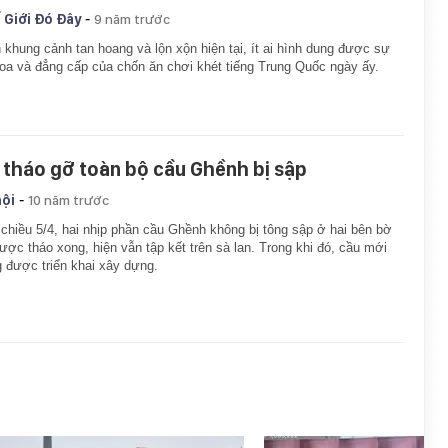
-
 Giới Đó Đây
9 năm trước
 khung cảnh tan hoang và lộn xộn hiện tại, ít ai hình dung được sự
oa và đẳng cấp của chốn ăn chơi khét tiếng Trung Quốc ngày ấy.
 tháo gỡ toàn bộ cầu Ghềnh bị sập
-
hội
10 năm trước
chiều 5/4, hai nhịp phần cầu Ghềnh không bị tông sập ở hai bên bờ
ược tháo xong, hiện vẫn tập kết trên sà lan. Trong khi đó, cầu mới
 được triển khai xây dựng.