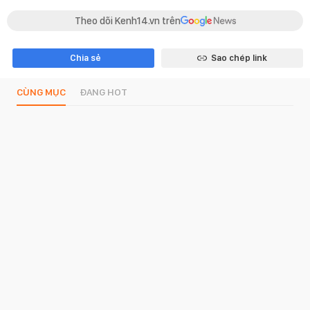
Theo dõi Kenh14.vn trên
Chia sẻ
Sao chép link
CÙNG MỤC
ĐANG HOT