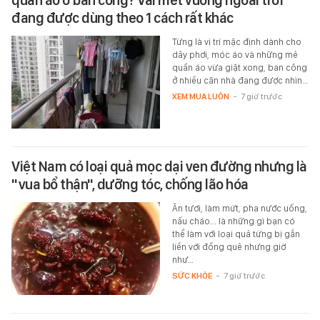
đang được dùng theo 1 cách rất khác
Từng là vị trí mặc định dành cho
dây phơi, móc áo và những mẻ
quần áo vừa giặt xong, ban công
ở nhiều căn nhà đang được nhìn…
XEM MUA LUÔN
-
7 giờ trước
Việt Nam có loại quả mọc dại ven đường nhưng là
"vua bổ thận", dưỡng tóc, chống lão hóa
Ăn tươi, làm mứt, pha nước uống,
nấu cháo... là những gì bạn có
thể làm với loại quả từng bị gắn
liền với đồng quê nhưng giờ
như…
SỨC KHỎE
-
7 giờ trước