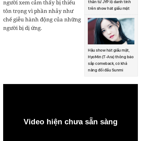
người xem cảm thấy bị thiếu
thân từ JYP lộ danh tính
trên show hát giấu mặt
tôn trọng vì phần nhảy như
chế giễu hành động của những
người bị dị ứng.
Hậu show hát giấu mặt,
HyoMin (T-Ara) thông báo
sắp comeback, có khả
năng đối đầu Sunmi
Video hiện chưa sẵn sàng