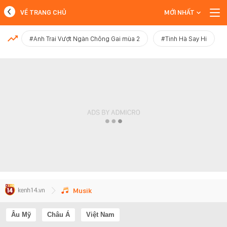
VỀ TRANG CHỦ
MỚI NHẤT
MỚI NHẤT
#Anh Trai Vượt Ngàn Chông Gai mùa 2
#Tinh Hà Say Hi
Xem thêm
Musik
Âu Mỹ
Châu Á
Việt Nam