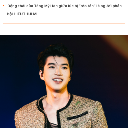
Động thái của Tăng Mỹ Hàn giữa lúc bị “réo tên” là người phản
bội HIEUTHUHAI