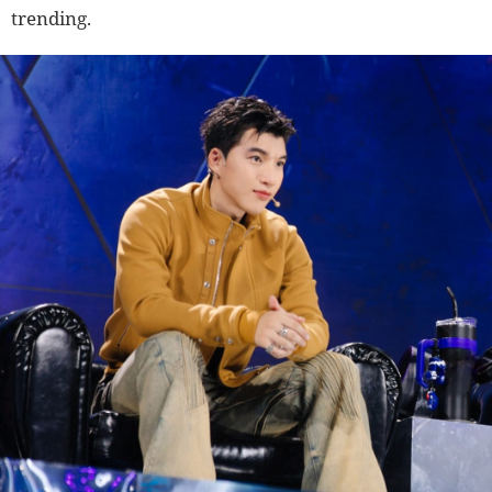
trending.