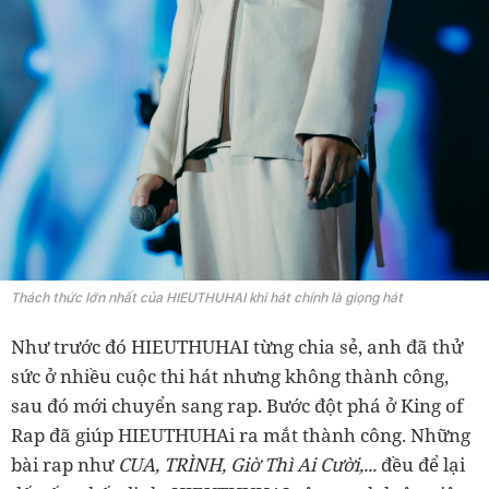
Thách thức lớn nhất của HIEUTHUHAI khi hát chính là giọng hát
Như trước đó HIEUTHUHAI từng chia sẻ, anh đã thử
sức ở nhiều cuộc thi hát nhưng không thành công,
sau đó mới chuyển sang rap. Bước đột phá ở King of
Rap đã giúp HIEUTHUHAi ra mắt thành công. Những
bài rap như
CUA, TRÌNH, Giờ Thì Ai Cười,...
đều để lại