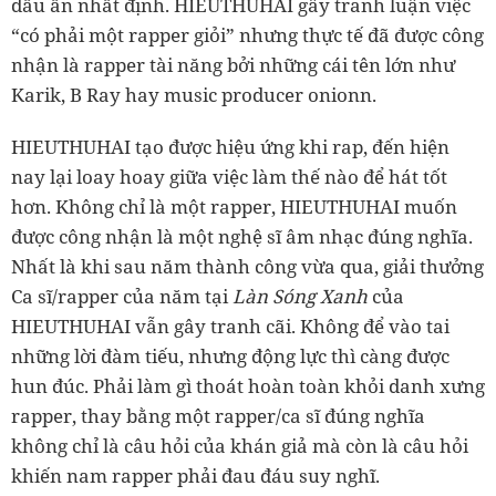
dấu ấn nhất định. HIEUTHUHAI gây tranh luận việc
“có phải một rapper giỏi” nhưng thực tế đã được công
nhận là rapper tài năng bởi những cái tên lớn như
Karik, B Ray hay music producer onionn.
HIEUTHUHAI tạo được hiệu ứng khi rap, đến hiện
nay lại loay hoay giữa việc làm thế nào để hát tốt
hơn. Không chỉ là một rapper, HIEUTHUHAI muốn
được công nhận là một nghệ sĩ âm nhạc đúng nghĩa.
Nhất là khi sau năm thành công vừa qua, giải thưởng
Ca sĩ/rapper của năm tại
Làn Sóng Xanh
của
HIEUTHUHAI vẫn gây tranh cãi. Không để vào tai
những lời đàm tiếu, nhưng động lực thì càng được
hun đúc. Phải làm gì thoát hoàn toàn khỏi danh xưng
rapper, thay bằng một rapper/ca sĩ đúng nghĩa
không chỉ là câu hỏi của khán giả mà còn là câu hỏi
khiến nam rapper phải đau đáu suy nghĩ.