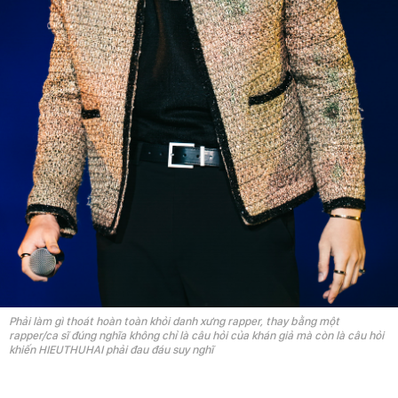
Phải làm gì thoát hoàn toàn khỏi danh xưng rapper, thay bằng một
rapper/ca sĩ đúng nghĩa không chỉ là câu hỏi của khán giả mà còn là câu hỏi
khiến HIEUTHUHAI phải đau đáu suy nghĩ