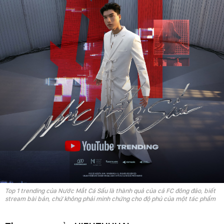
Top 1 trending của Nước Mắt Cá Sấu là thành quả của cả FC đông đảo, biết
stream bài bản, chứ không phải minh chứng cho độ phủ của một tác phẩm