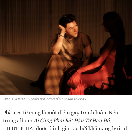
HIEUTHUHAI có phần hụt hơi ở lần comeback này
Phần ca từ cũng là một điểm gây tranh luận. Nếu
trong album
Ai Cũng Phải Bắt Đầu Từ Đâu Đó
,
HIEUTHUHAI được đánh giá cao bởi khả năng lyrical