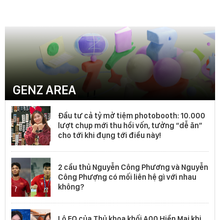
GENZ AREA
Đầu tư cả tỷ mở tiệm photobooth: 10.000
lượt chụp mới thu hồi vốn, tưởng “dễ ăn”
cho tới khi đụng tới điều này!
2 cầu thủ Nguyễn Công Phương và Nguyễn
Công Phượng có mối liên hệ gì với nhau
không?
Lộ EQ của Thủ khoa khối A00 Hiền Mai khi