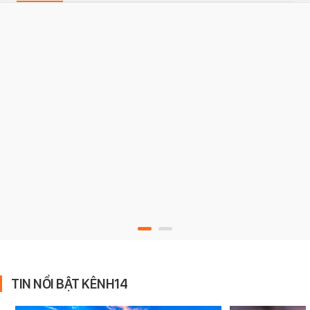
TIN NỔI BẬT KÊNH14