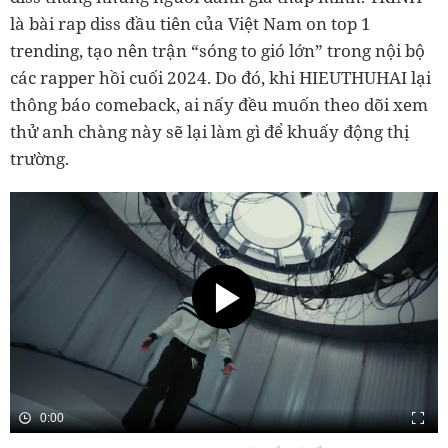
là bài rap diss đầu tiên của Việt Nam on top 1
trending, tạo nên trận “sóng to gió lớn” trong nội bộ
các rapper hồi cuối 2024. Do đó, khi HIEUTHUHAI lại
thông báo comeback, ai nấy đều muốn theo dõi xem
thử anh chàng này sẽ lại làm gì để khuấy động thị
trường.
0:00