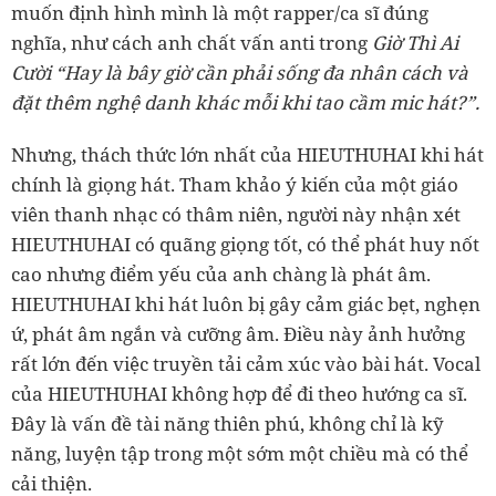
muốn định hình mình là một rapper/ca sĩ đúng
nghĩa, như cách anh chất vấn anti trong
Giờ Thì Ai
Cười “Hay là bây giờ cần phải sống đa nhân cách và
đặt thêm nghệ danh khác mỗi khi tao cầm mic hát?”.
Nhưng, thách thức lớn nhất của HIEUTHUHAI khi hát
chính là giọng hát. Tham khảo ý kiến của một giáo
viên thanh nhạc có thâm niên, người này nhận xét
HIEUTHUHAI có quãng giọng tốt, có thể phát huy nốt
cao nhưng điểm yếu của anh chàng là phát âm.
HIEUTHUHAI khi hát luôn bị gây cảm giác bẹt, nghẹn
ứ, phát âm ngắn và cưỡng âm. Điều này ảnh hưởng
rất lớn đến việc truyền tải cảm xúc vào bài hát. Vocal
của HIEUTHUHAI không hợp để đi theo hướng ca sĩ.
Đây là vấn đề tài năng thiên phú, không chỉ là kỹ
năng, luyện tập trong một sớm một chiều mà có thể
cải thiện.