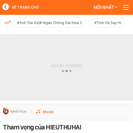
MỚI NHẤT
VỀ TRANG CHỦ
MỚI NHẤT
#Anh Trai Vượt Ngàn Chông Gai mùa 2
#Tinh Hà Say Hi
Xem thêm
Musik
Tham vọng của HIEUTHUHAI