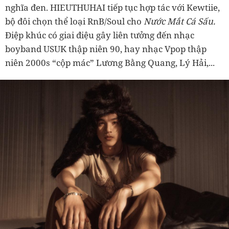
nghĩa đen. HIEUTHUHAI tiếp tục hợp tác với Kewtiie,
bộ đôi chọn thể loại RnB/Soul cho
Nước Mắt Cá Sấu.
Điệp khúc có giai điệu gây liên tưởng đến nhạc
boyband USUK thập niên 90, hay nhạc Vpop thập
niên 2000s “cộp mác” Lương Bằng Quang, Lý Hải,...