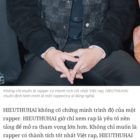
Không chỉ muốn là rapper có thành tích tốt nhất Việt rap, HIEUTHUHAI
muốn định hình mình là một rapper/ca sĩ đúng nghĩa
HIEUTHUHAI không cố chứng minh trình độ của một
rapper. HIEUTHUHAI giờ chỉ xem rap là yếu tố nền
tảng để mở ra tham vọng lớn hơn. Không chỉ muốn là
rapper có thành tích tốt nhất Việt rap, HIEUTHUHAI