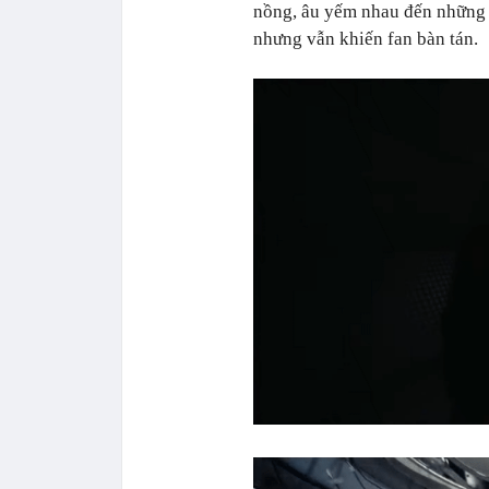
nồng, âu yếm nhau đến những t
nhưng vẫn khiến fan bàn tán.