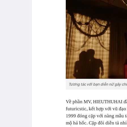
Tương tác với bạn diễn nữ gây ch
Về phần MV, HIEUTHUHAI đầu 
futuricstic, kết hợp với vũ đ
1999 đóng cặp với nàng mẫu t
mộ há hốc. Cặp đôi diễn tả nh