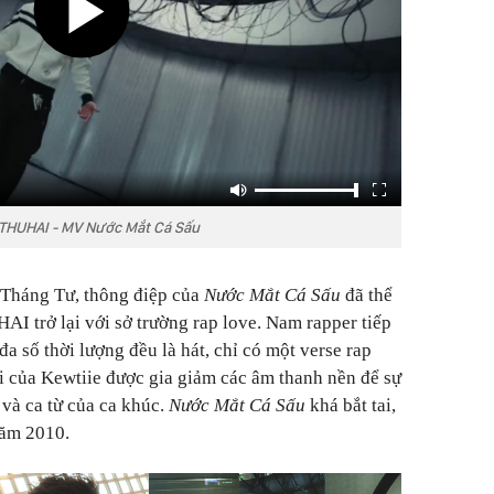
THUHAI - MV Nước Mắt Cá Sấu
Tháng Tư, thông điệp của
Nước Mắt Cá Sấu
đã thể
AI trở lại với sở trường rap love. Nam rapper tiếp
đa số thời lượng đều là hát, chỉ có một verse rap
i của Kewtiie được gia giảm các âm thanh nền để sự
 và ca từ của ca khúc.
Nước Mắt Cá Sấu
khá bắt tai,
năm 2010.