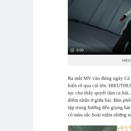
0:00
HIEU
Ra mắt MV vào đúng ngày Cá 
hiện rõ qua cái tên. HIEUTHUH
tục cho thấy quyết tâm ca hát, 
điểm nhấn ở giữa bài. Bản phố
tập trung hướng đến giọng hát
có màu sắc hoài niệm những 