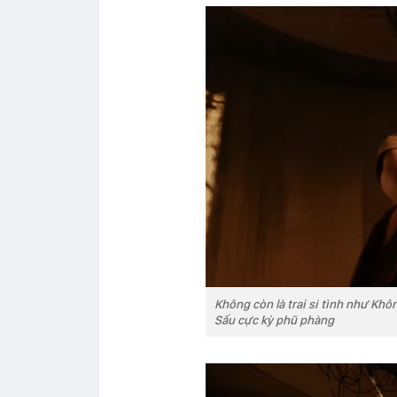
Không còn là trai si tình như Kh
Sấu cực kỳ phũ phàng