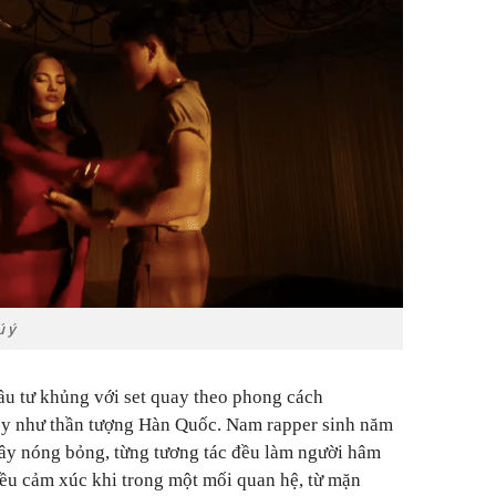
ú ý
tư khủng với set quay theo phong cách
ạo y như thần tượng Hàn Quốc. Nam rapper sinh năm
ây nóng bỏng, từng tương tác đều làm người hâm
iều cảm xúc khi trong một mối quan hệ, từ mặn