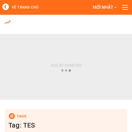
MỚI NHẤT
VỀ TRANG CHỦ
MỚI NHẤT
Xem thêm
Tag: TES