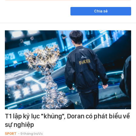
Chia sẻ
T1 lập kỷ lục "khủng", Doran có phát biểu về
sự nghiệp
SPORT
- 9 tháng trước