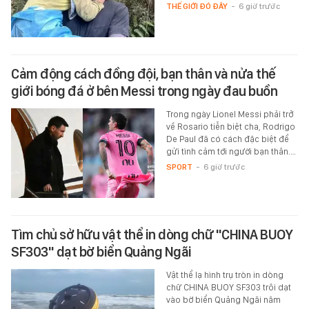
THẾ GIỚI ĐÓ ĐÂY
-
6 giờ trước
Cảm động cách đồng đội, bạn thân và nửa thế
giới bóng đá ở bên Messi trong ngày đau buồn
Trong ngày Lionel Messi phải trở
về Rosario tiễn biệt cha, Rodrigo
De Paul đã có cách đặc biệt để
gửi tình cảm tới người bạn thân.…
SPORT
-
6 giờ trước
Tìm chủ sở hữu vật thể in dòng chữ "CHINA BUOY
SF303" dạt bờ biển Quảng Ngãi
Vật thể lạ hình trụ tròn in dòng
chữ CHINA BUOY SF303 trôi dạt
vào bờ biển Quảng Ngãi năm