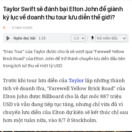
Taylor Swift sẽ đánh bại Elton John để giành
kỷ lục về doanh thu tour lưu diễn thế giới?
A
3 năm trước
Nghe đọc bài
1:26
"Eras Tour" của Taylor được cho là sẽ vượt qua "Farewell Yellow
Brick Road" của Elton John để trở thành chuyến lưu diễn đầu tiên
trong lịch sử thu về một tỷ USD.
Trước khi tour lưu diễn của
Taylor
lập những thành
tích về doanh thu, "Farewell Yellow Brick Road" của
Elton John được Billboard cho là đạt mốc 887 triệu
USD và vẫn đang tiếp tục tăng, nhưng chỉ vừa đủ vì
chuyến lưu diễn của Elton dự kiến ​​sẽ kết thúc chỉ sau
hơn một tuần nữa, vào 8/7 ở Stockholm.