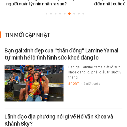
người quản lý nhìn nhận ra sao?
đớn nhất cuộc đờ
TIN MỚI CẬP NHẬT
Bạn gái xinh đẹp của "thần đồng" Lamine Yamal
tự mình hé lộ tình hình sức khoẻ đáng lo
Bạn gái Lamine Yamal tiết lộ sức
khỏe đáng lo, phải điều trị suốt 3
tháng.
SPORT
-
7 giờ trước
Lãnh đạo địa phương nói gì về Hồ Văn Khoa và
Khánh Sky?