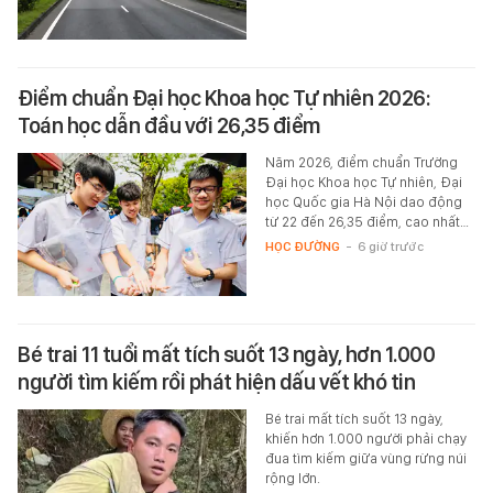
Điểm chuẩn Đại học Khoa học Tự nhiên 2026:
Toán học dẫn đầu với 26,35 điểm
Năm 2026, điểm chuẩn Trường
Đại học Khoa học Tự nhiên, Đại
học Quốc gia Hà Nội dao động
từ 22 đến 26,35 điểm, cao nhất…
HỌC ĐƯỜNG
-
6 giờ trước
Bé trai 11 tuổi mất tích suốt 13 ngày, hơn 1.000
người tìm kiếm rồi phát hiện dấu vết khó tin
Bé trai mất tích suốt 13 ngày,
khiến hơn 1.000 người phải chạy
đua tìm kiếm giữa vùng rừng núi
rộng lớn.