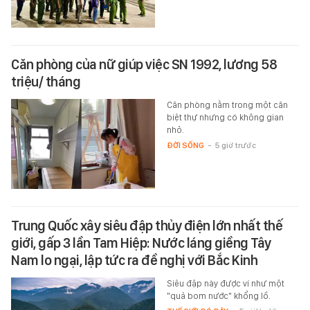
Căn phòng của nữ giúp việc SN 1992, lương 58
triệu/ tháng
Căn phòng nằm trong một căn
biệt thự nhưng có không gian
nhỏ.
ĐỜI SỐNG
-
5 giờ trước
Trung Quốc xây siêu đập thủy điện lớn nhất thế
giới, gấp 3 lần Tam Hiệp: Nước láng giềng Tây
Nam lo ngại, lập tức ra đề nghị với Bắc Kinh
Siêu đập này được ví như một
"quả bom nước" khổng lồ.