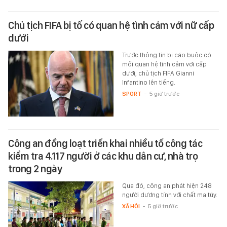
Chủ tịch FIFA bị tố có quan hệ tình cảm với nữ cấp
dưới
Trước thông tin bị cáo buộc có
mối quan hệ tình cảm với cấp
dưới, chủ tịch FIFA Gianni
Infantino lên tiếng.
SPORT
-
5 giờ trước
Công an đồng loạt triển khai nhiều tổ công tác
kiểm tra 4.117 người ở các khu dân cư, nhà trọ
trong 2 ngày
Qua đó, công an phát hiện 248
người dương tính với chất ma túy.
XÃ HỘI
-
5 giờ trước