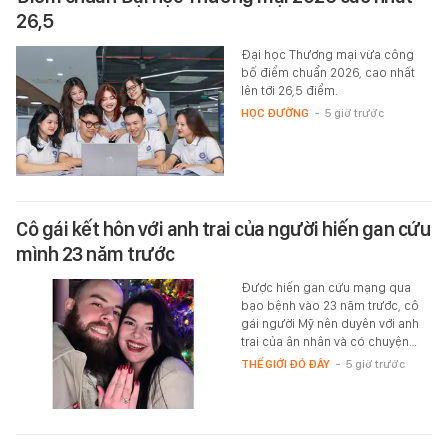
26,5
Đại học Thương mại vừa công
bố điểm chuẩn 2026, cao nhất
lên tới 26,5 điểm.
HỌC ĐƯỜNG
-
5 giờ trước
Cô gái kết hôn với anh trai của người hiến gan cứu
mình 23 năm trước
Được hiến gan cứu mạng qua
bạo bệnh vào 23 năm trước, cô
gái người Mỹ nên duyên với anh
trai của ân nhân và có chuyện…
THẾ GIỚI ĐÓ ĐÂY
-
5 giờ trước