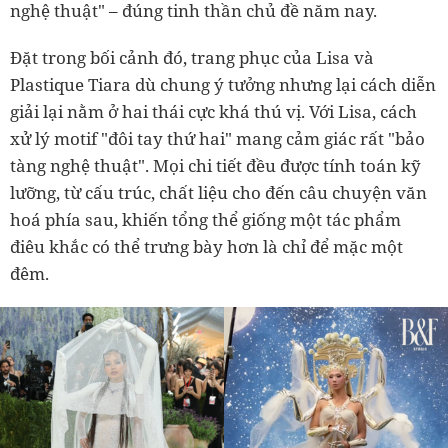
nghệ thuật" – đúng tinh thần chủ đề năm nay.
Đặt trong bối cảnh đó, trang phục của Lisa và
Plastique Tiara dù chung ý tưởng nhưng lại cách diễn
giải lại nằm ở hai thái cực khá thú vị. Với Lisa, cách
xử lý motif "đôi tay thứ hai" mang cảm giác rất "bảo
tàng nghệ thuật". Mọi chi tiết đều được tính toán kỹ
lưỡng, từ cấu trúc, chất liệu cho đến câu chuyện văn
hoá phía sau, khiến tổng thể giống một tác phẩm
điêu khắc có thể trưng bày hơn là chỉ để mặc một
đêm.