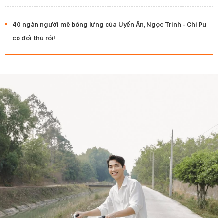
40 ngàn người mê bóng lưng của Uyển Ân, Ngọc Trinh - Chi Pu
có đối thủ rồi!