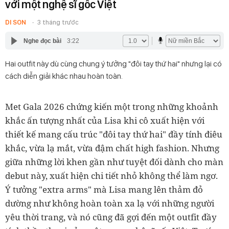
với một nghệ sĩ gốc Việt
DI SON
3 tháng trước
Nghe đọc bài
3:22
Hai outfit này dù cùng chung ý tưởng "đôi tay thứ hai" nhưng lại có
cách diễn giải khác nhau hoàn toàn.
Met Gala 2026 chứng kiến một trong những khoảnh
khắc ấn tượng nhất của Lisa khi cô xuất hiện với
thiết kế mang cấu trúc "đôi tay thứ hai" đầy tính điêu
khắc, vừa lạ mắt, vừa đậm chất high fashion. Nhưng
giữa những lời khen gần như tuyệt đối dành cho màn
debut này, xuất hiện chi tiết nhỏ không thể làm ngơ.
Ý tưởng "extra arms" mà Lisa mang lên thảm đỏ
dường như không hoàn toàn xa lạ với những người
yêu thời trang, và nó cũng đã gợi đến một outfit đầy