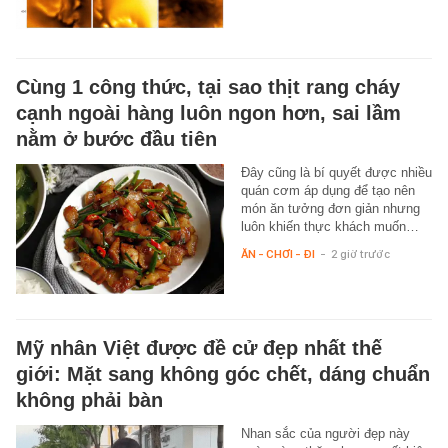
Cùng 1 công thức, tại sao thịt rang cháy
cạnh ngoài hàng luôn ngon hơn, sai lầm
nằm ở bước đầu tiên
Đây cũng là bí quyết được nhiều
quán cơm áp dụng để tạo nên
món ăn tưởng đơn giản nhưng
luôn khiến thực khách muốn…
ĂN - CHƠI - ĐI
-
2 giờ trước
Mỹ nhân Việt được đề cử đẹp nhất thế
giới: Mặt sang không góc chết, dáng chuẩn
không phải bàn
Nhan sắc của người đẹp này