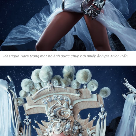
Plastique Tiara trong một bộ ảnh được chụp bởi nhiếp ảnh gia Milor Trần.