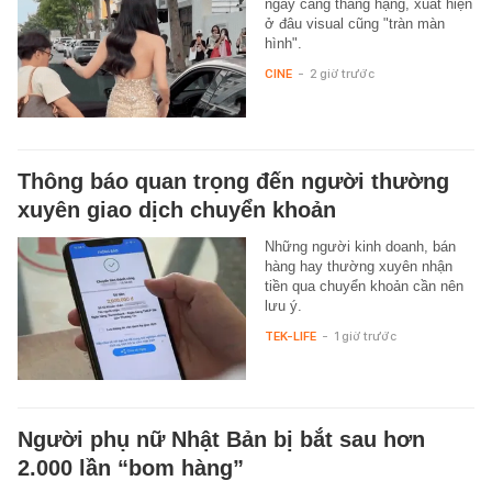
ngày càng thăng hạng, xuất hiện
ở đâu visual cũng "tràn màn
hình".
CINE
-
2 giờ trước
Thông báo quan trọng đến người thường
xuyên giao dịch chuyển khoản
Những người kinh doanh, bán
hàng hay thường xuyên nhận
tiền qua chuyển khoản cần nên
lưu ý.
TEK-LIFE
-
1 giờ trước
Người phụ nữ Nhật Bản bị bắt sau hơn
2.000 lần “bom hàng”