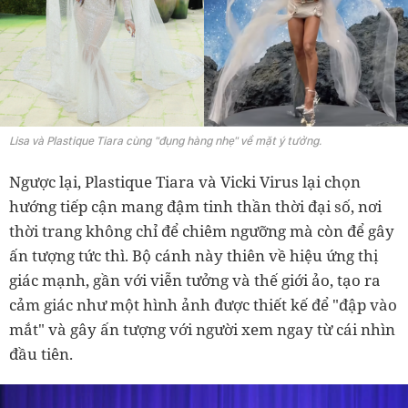
Lisa và Plastique Tiara cùng "đụng hàng nhẹ" về mặt ý tưởng.
Ngược lại, Plastique Tiara và Vicki Virus lại chọn
hướng tiếp cận mang đậm tinh thần thời đại số, nơi
thời trang không chỉ để chiêm ngưỡng mà còn để gây
ấn tượng tức thì. Bộ cánh này thiên về hiệu ứng thị
giác mạnh, gần với viễn tưởng và thế giới ảo, tạo ra
cảm giác như một hình ảnh được thiết kế để "đập vào
mắt" và gây ấn tượng với người xem ngay từ cái nhìn
đầu tiên.