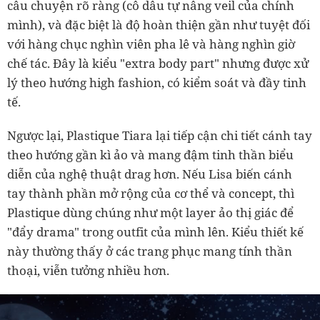
câu chuyện rõ ràng (cô dâu tự nâng veil của chính
mình), và đặc biệt là độ hoàn thiện gần như tuyệt đối
với hàng chục nghìn viên pha lê và hàng nghìn giờ
chế tác. Đây là kiểu "extra body part" nhưng được xử
lý theo hướng high fashion, có kiểm soát và đầy tinh
tế.
Ngược lại, Plastique Tiara lại tiếp cận chi tiết cánh tay
theo hướng gần kì ảo và mang đậm tinh thần biểu
diễn của nghệ thuật drag hơn. Nếu Lisa biến cánh
tay thành phần mở rộng của cơ thể và concept, thì
Plastique dùng chúng như một layer ảo thị giác để
"đẩy drama" trong outfit của mình lên. Kiểu thiết kế
này thường thấy ở các trang phục mang tính thần
thoại, viễn tưởng nhiều hơn.