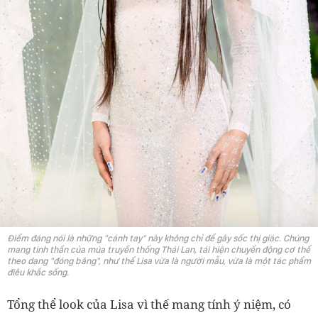
Điểm đáng nói là những "cánh tay" này không chỉ để gây sốc thị giác. Chúng
mang tinh thần của múa truyền thống Thái Lan, tái hiện chuyển động cơ thể
theo dạng "đóng băng", như thể Lisa vừa là người mẫu, vừa là một tác phẩm
điêu khắc sống.
Tổng thể look của Lisa vì thế mang tính ý niệm, có