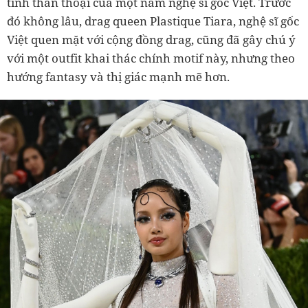
tính thần thoại của một nam nghệ sĩ gốc Việt. Trước
đó không lâu, drag queen Plastique Tiara, nghệ sĩ gốc
Việt quen mặt với cộng đồng drag, cũng đã gây chú ý
với một outfit khai thác chính motif này, nhưng theo
hướng fantasy và thị giác mạnh mẽ hơn.