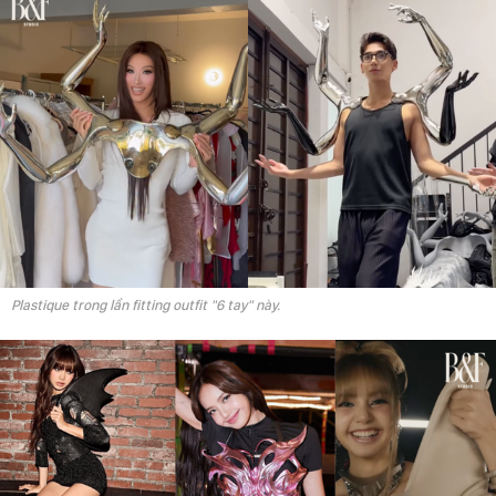
Plastique trong lần fitting outfit "6 tay" này.