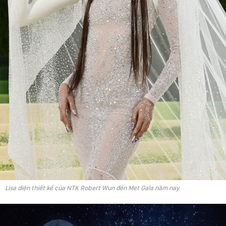
Lisa diện thiết kế của NTK Robert Wun đến Met Gala năm nay.