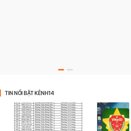
TIN NỔI BẬT KÊNH14