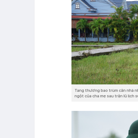
Tang thương bao trùm căn nhà nhỏ
ngột của cha mẹ sau trận lũ lịch s