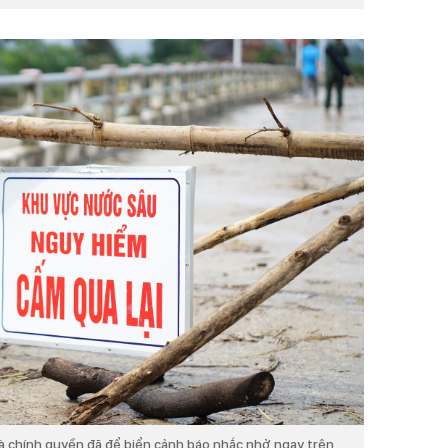
và chính quyền đã để biển cảnh báo nhắc nhở ngay trên