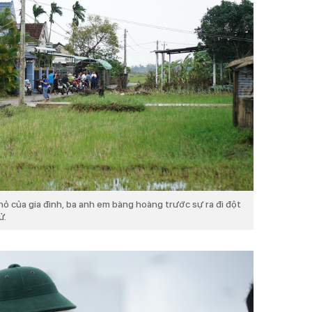
 của gia đình, ba anh em bàng hoàng trước sự ra đi đột
ử.