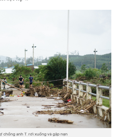
 vợ chồng anh T. rơi xuống và gặp nạn