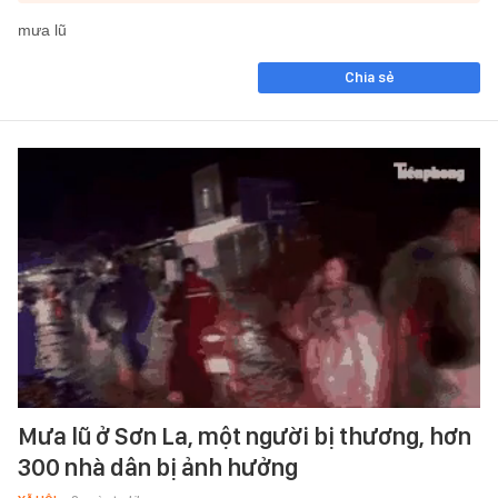
mưa lũ
Chia sẻ
Mưa lũ ở Sơn La, một người bị thương, hơn
300 nhà dân bị ảnh hưởng