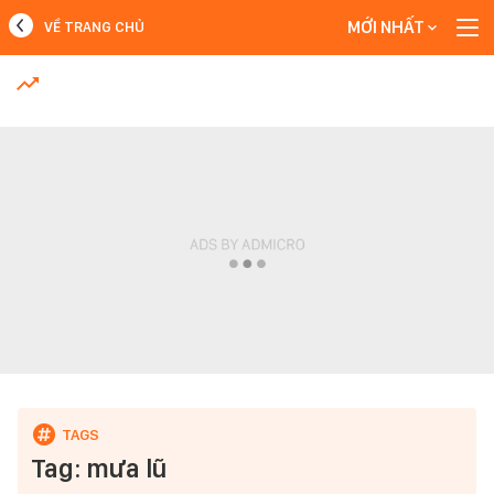
MỚI NHẤT
VỀ TRANG CHỦ
MỚI NHẤT
Xem thêm
Tag: mưa lũ