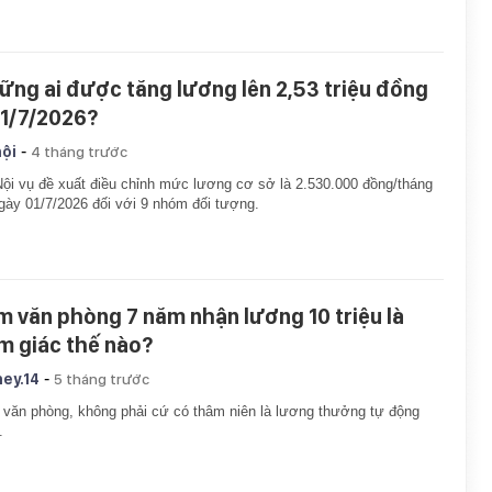
ững ai được tăng lương lên 2,53 triệu đồng
 1/7/2026?
-
hội
4 tháng trước
ội vụ đề xuất điều chỉnh mức lương cơ sở là 2.530.000 đồng/tháng
gày 01/7/2026 đối với 9 nhóm đối tượng.
m văn phòng 7 năm nhận lương 10 triệu là
m giác thế nào?
-
ey.14
5 tháng trước
văn phòng, không phải cứ có thâm niên là lương thưởng tự động
.