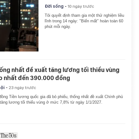
-
Đời sống
10 ngày trước
Tôi quyết định tham gia một thử nghiệm liều
lĩnh trong 14 ngày: "Biến mất" hoàn toàn 60
phút mỗi ngày.
ống nhất đề xuất tăng lương tối thiểu vùng
o nhất đến 390.000 đồng
-
hội
23 ngày trước
đồng Tiền lương quốc gia đã bỏ phiếu, thống nhất đề xuất Chính phủ
tăng lương tối thiểu vùng ở mức 7,8% từ ngày 1/1/2027.