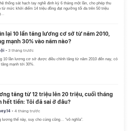
hệ thống sát hạch tay nghề định kỳ 6 tháng một lần, cho phép thu
 từ mức khởi điểm 14 triệu đồng đạt ngưỡng tối đa trên 50 triệu
g…
ìn lại 10 lần tăng lương cơ sở từ năm 2010,
ng mạnh 30% vào năm nào?
-
hội
3 tháng trước
g 10 lần lương cơ sở được điều chỉnh tăng từ năm 2010 đến nay, có
 tăng mạnh tới 30%.
ơng tăng từ 12 triệu lên 20 triệu, cuối tháng
 hết tiền: Tôi đã sai ở đâu?
-
ey.14
4 tháng trước
 lương thế này, suy cho cùng cũng… “vô nghĩa”.