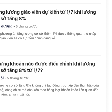
ng lương giáo viên dự kiến từ 1/7 khi lương
 sở tăng 8%
-
 đường
5 tháng trước
 phương án tăng lương cơ sở thêm 8% được thông qua, thu nhập
giáo viên sẽ có sự điều chỉnh đáng kể.
ững khoản nào được điều chỉnh khi lương
 sở tăng 8% từ 1/7?
-
hội
5 tháng trước
lương cơ sở tăng 8% không chỉ tác động trực tiếp đến thu nhập của
bộ, công chức mà còn kéo theo hàng loạt khoản khác liên quan đến
hiểm, an sinh xã hội.