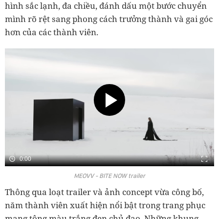
hình sắc lạnh, đa chiều, đánh dấu một bước chuyển
mình rõ rệt sang phong cách trưởng thành và gai góc
hơn của các thành viên.
0:00
MEOVV - BITE NOW trailer
Thông qua loạt trailer và ảnh concept vừa công bố,
năm thành viên xuất hiện nổi bật trong trang phục
mang tông màu trắng đen chủ đạo. Những khung