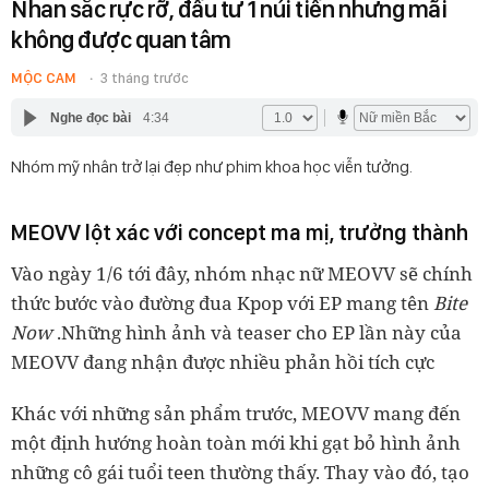
Nhan sắc rực rỡ, đầu tư 1 núi tiền nhưng mãi
không được quan tâm
MỘC CAM
3 tháng trước
Nghe đọc bài
4:34
Nhóm mỹ nhân trở lại đẹp như phim khoa học viễn tưởng.
MEOVV lột xác với concept ma mị, trưởng thành
Vào ngày 1/6 tới đây, nhóm nhạc nữ MEOVV sẽ chính
thức bước vào đường đua Kpop với EP mang tên
Bite
Now
.Những hình ảnh và teaser cho EP lần này của
MEOVV đang nhận được nhiều phản hồi tích cực
Khác với những sản phẩm trước, MEOVV mang đến
một định hướng hoàn toàn mới khi gạt bỏ hình ảnh
những cô gái tuổi teen thường thấy. Thay vào đó, tạo