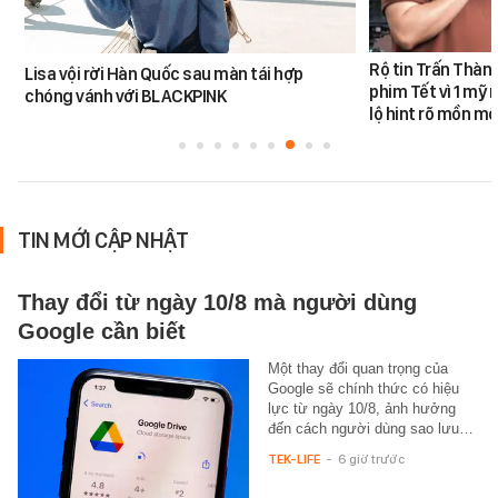
Rộ tin Trấn Thàn
Lisa vội rời Hàn Quốc sau màn tái hợp
phim Tết vì 1 mỹ 
chóng vánh với BLACKPINK
lộ hint rõ mồn mộ
TIN MỚI CẬP NHẬT
Thay đổi từ ngày 10/8 mà người dùng
Google cần biết
Một thay đổi quan trọng của
Google sẽ chính thức có hiệu
lực từ ngày 10/8, ảnh hưởng
đến cách người dùng sao lưu…
TEK-LIFE
-
6 giờ trước