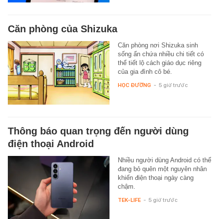
Căn phòng của Shizuka
Căn phòng nơi Shizuka sinh
sống ẩn chứa nhiều chi tiết có
thể tiết lộ cách giáo dục riêng
của gia đình cô bé.
HỌC ĐƯỜNG
-
5 giờ trước
Thông báo quan trọng đến người dùng
điện thoại Android
Nhiều người dùng Android có thể
đang bỏ quên một nguyên nhân
khiến điện thoại ngày càng
chậm.
TEK-LIFE
-
5 giờ trước