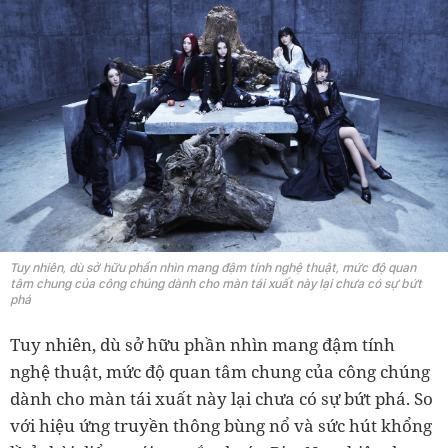
Tuy nhiên, dù sở hữu phần nhìn mang đậm tính nghệ thuật, mức độ quan
tâm chung của công chúng dành cho màn tái xuất này lại chưa có sự bứt
phá
Tuy nhiên, dù sở hữu phần nhìn mang đậm tính
nghệ thuật, mức độ quan tâm chung của công chúng
dành cho màn tái xuất này lại chưa có sự bứt phá. So
với hiệu ứng truyền thông bùng nổ và sức hút khổng