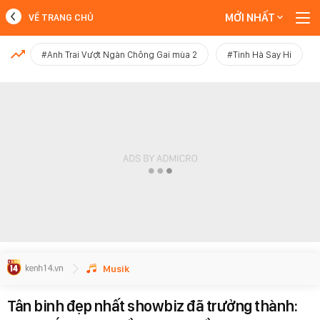
MỚI NHẤT
VỀ TRANG CHỦ
MỚI NHẤT
#Anh Trai Vượt Ngàn Chông Gai mùa 2
#Tinh Hà Say Hi
Xem thêm
Musik
Tân binh đẹp nhất showbiz đã trưởng thành: