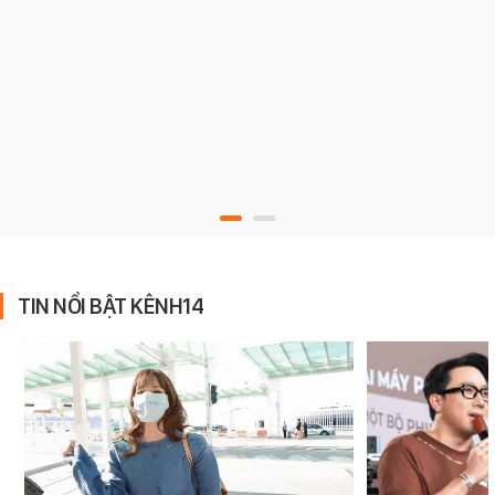
TIN NỔI BẬT KÊNH14