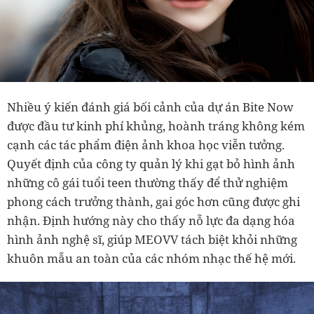
Nhiều ý kiến đánh giá bối cảnh của dự án Bite Now
được đầu tư kinh phí khủng, hoành tráng không kém
cạnh các tác phẩm điện ảnh khoa học viễn tưởng.
Quyết định của công ty quản lý khi gạt bỏ hình ảnh
những cô gái tuổi teen thường thấy để thử nghiệm
phong cách trưởng thành, gai góc hơn cũng được ghi
nhận. Định hướng này cho thấy nỗ lực đa dạng hóa
hình ảnh nghệ sĩ, giúp MEOVV tách biệt khỏi những
khuôn mẫu an toàn của các nhóm nhạc thế hệ mới.