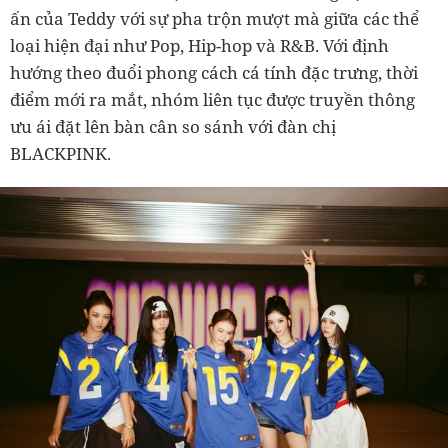
ấn của Teddy với sự pha trộn mượt mà giữa các thể
loại hiện đại như Pop, Hip-hop và R&B. Với định
hướng theo đuổi phong cách cá tính đặc trưng, thời
điểm mới ra mắt, nhóm liên tục được truyền thông
ưu ái đặt lên bàn cân so sánh với đàn chị
BLACKPINK.