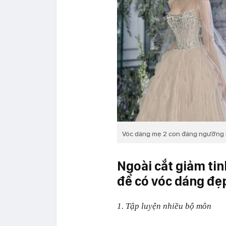
Vóc dáng mẹ 2 con đáng ngưỡng m
Ngoài cắt giảm tinh
để có vóc dáng đẹ
1. Tập luyện nhiều bộ môn