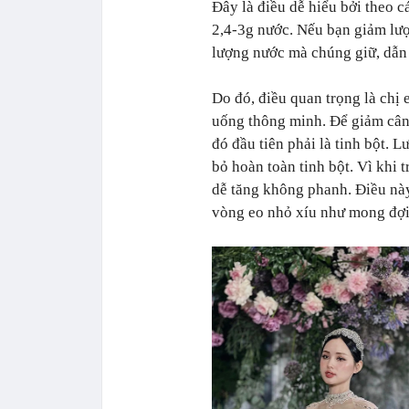
Đây là điều dễ hiểu bởi theo c
2,4-3g nước. Nếu bạn giảm lượ
lượng nước mà chúng giữ, dẫn 
Do đó, điều quan trọng là chị
uống thông minh. Để giảm cân 
đó đầu tiên phải là tinh bột. 
bỏ hoàn toàn tinh bột. Vì khi 
dễ tăng không phanh. Điều này
vòng eo nhỏ xíu như mong đợi