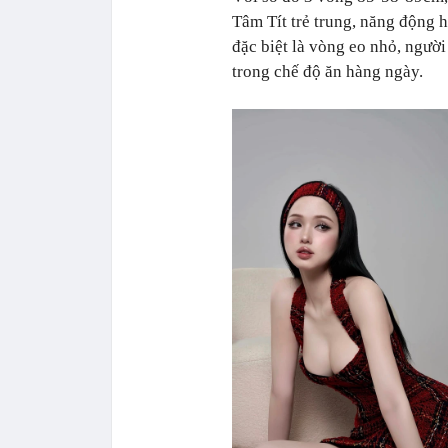
Tâm Tít trẻ trung, năng động h
đặc biệt là vòng eo nhỏ, người
trong chế độ ăn hàng ngày.