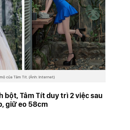
ộ của Tâm Tít. (Ảnh: Internet)
 bột, Tâm Tít duy trì 2 việc sau
p, giữ eo 58cm