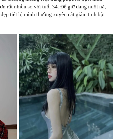
ơn rất nhiều so với tuổi 34. Để giữ dáng nuột nà,
 đẹp tiết lộ mình thường xuyên cắt giảm tinh bột