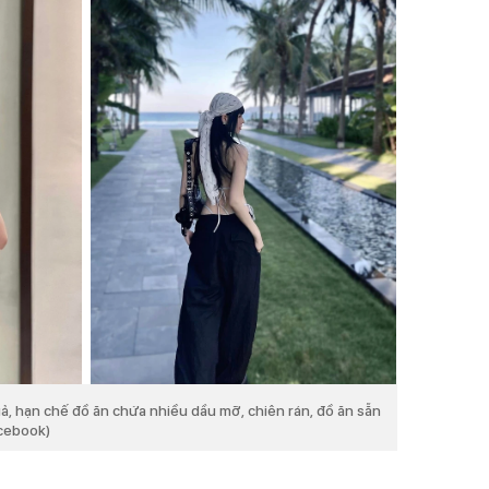
ả, hạn chế đồ ăn chứa nhiều dầu mỡ, chiên rán, đồ ăn sẵn
acebook)