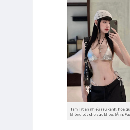
Tâm Tít ăn nhiều rau xanh, hoa qu
không tốt cho sức khỏe. (Ảnh: F