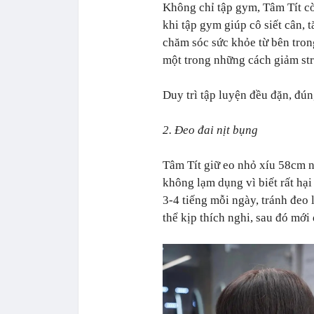
Không chỉ tập gym, Tâm Tít cò
khi tập gym giúp cô siết cân, 
chăm sóc sức khỏe từ bên trong
một trong những cách giảm stre
Duy trì tập luyện đều đặn, đún
2. Đeo đai nịt bụng
Tâm Tít giữ eo nhỏ xíu 58cm n
không lạm dụng vì biết rất hạ
3-4 tiếng mỗi ngày, tránh đeo 
thể kịp thích nghi, sau đó mới