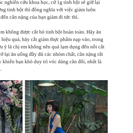
ác nghiên cứu khoa học, cứ 1g tinh bột sẽ giữ lại
ng tinh bột thì đồng nghĩa với việc giảm luôn
đến cân nặng của bạn giảm đi tức thì.
 em không được cắt bỏ tinh bột hoàn toàn. Hãy ăn
hiệu quả, hãy cắt giảm thực phẩm nạp vào, trong
Lưu ý là chị em không nên quá lạm dụng đến nỗi cắt
trở lại ăn uống đầy đủ các nhóm chất, cân nặng rất
 khiến bạn khó duy trì vóc dáng cân đối, nhất là
.