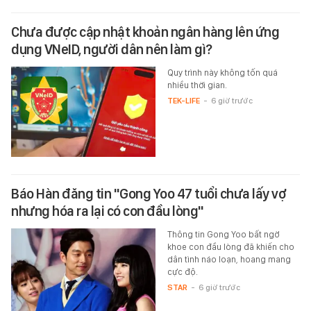
Chưa được cập nhật khoản ngân hàng lên ứng
dụng VNeID, người dân nên làm gì?
Quy trình này không tốn quá
nhiều thời gian.
TEK-LIFE
-
6 giờ trước
Báo Hàn đăng tin "Gong Yoo 47 tuổi chưa lấy vợ
nhưng hóa ra lại có con đầu lòng"
Thông tin Gong Yoo bất ngờ
khoe con đầu lòng đã khiến cho
dân tình náo loạn, hoang mang
cực độ.
STAR
-
6 giờ trước