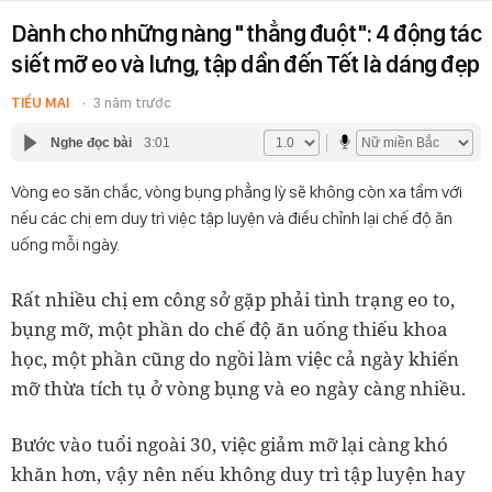
Dành cho những nàng "thẳng đuột": 4 động tác
siết mỡ eo và lưng, tập dần đến Tết là dáng đẹp
TIỂU MAI
3 năm trước
Nghe đọc bài
3:01
Vòng eo săn chắc, vòng bụng phẳng lỳ sẽ không còn xa tầm với
nếu các chị em duy trì việc tập luyện và điều chỉnh lại chế độ ăn
uống mỗi ngày.
Rất nhiều chị em công sở gặp phải tình trạng eo to,
bụng mỡ, một phần do chế độ ăn uống thiếu khoa
học, một phần cũng do ngồi làm việc cả ngày khiến
mỡ thừa tích tụ ở vòng bụng và eo ngày càng nhiều.
Bước vào tuổi ngoài 30, việc giảm mỡ lại càng khó
khăn hơn, vậy nên nếu không duy trì tập luyện hay