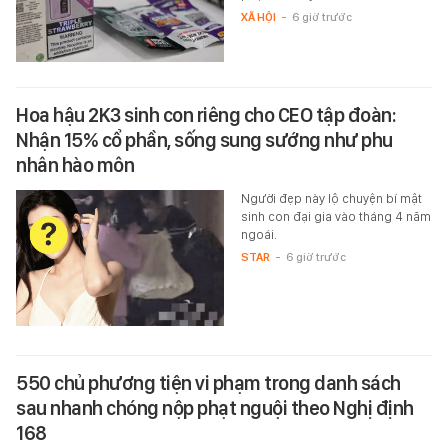
XÃ HỘI
-
6 giờ trước
Hoa hậu 2K3 sinh con riêng cho CEO tập đoàn:
Nhận 15% cổ phần, sống sung sướng như phu
nhân hào môn
Người đẹp này lộ chuyện bí mật
sinh con đại gia vào tháng 4 năm
ngoái.
STAR
-
6 giờ trước
550 chủ phương tiện vi phạm trong danh sách
sau nhanh chóng nộp phạt nguội theo Nghị định
168