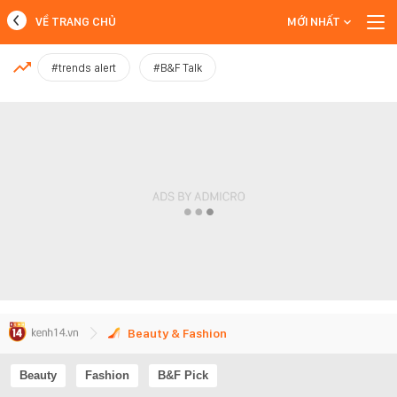
VỀ TRANG CHỦ
MỚI NHẤT
MỚI NHẤT
#trends alert
#B&F Talk
Xem thêm
Beauty & Fashion
Beauty
Fashion
B&F Pick