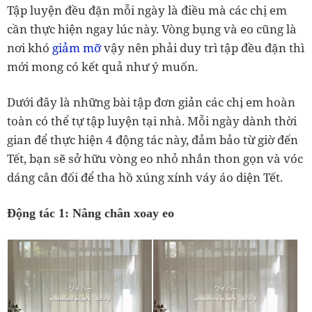
Tập luyện đều đặn mỗi ngày là điều mà các chị em
cần thực hiện ngay lúc này. Vòng bụng và eo cũng là
nơi khó
giảm mỡ
vậy nên phải duy trì tập đều đặn thì
mới mong có kết quả như ý muốn.
Dưới đây là những bài tập đơn giản các chị em hoàn
toàn có thể tự tập luyện tại nhà. Mỗi ngày dành thời
gian để thực hiện 4 động tác này, đảm bảo từ giờ đến
Tết, bạn sẽ sở hữu vòng eo nhỏ nhắn thon gọn và vóc
dáng cân đối để tha hồ xúng xính váy áo diện Tết.
Động tác 1: Nâng chân xoay eo