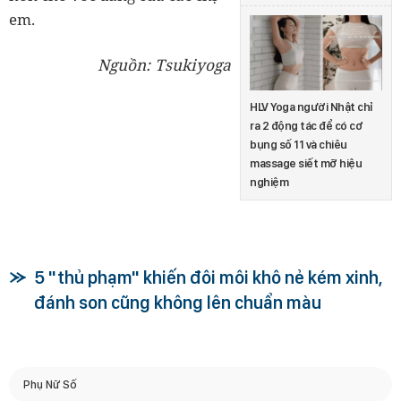
em.
Nguồn: Tsukiyoga
HLV Yoga người Nhật chỉ
ra 2 động tác để có cơ
bụng số 11 và chiêu
massage siết mỡ hiệu
nghiệm
5 "thủ phạm" khiến đôi môi khô nẻ kém xinh,
đánh son cũng không lên chuẩn màu
Phụ Nữ Số