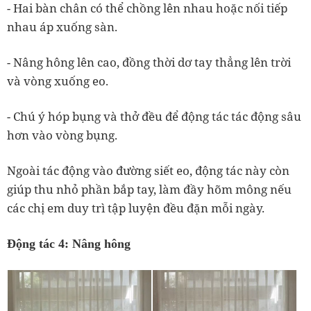
- Hai bàn chân có thể chồng lên nhau hoặc nối tiếp
nhau áp xuống sàn.
- Nâng hông lên cao, đồng thời dơ tay thẳng lên trời
và vòng xuống eo.
- Chú ý hóp bụng và thở đều để động tác tác động sâu
hơn vào vòng bụng.
Ngoài tác động vào đường siết eo, động tác này còn
giúp thu nhỏ phần bắp tay, làm đầy hõm mông nếu
các chị em duy trì tập luyện đều đặn mỗi ngày.
Động tác 4: Nâng hông