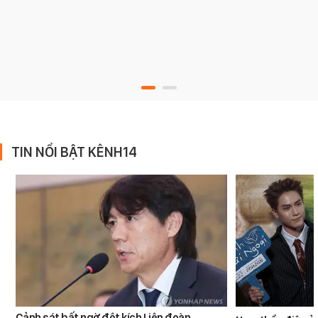
TIN NỔI BẬT KÊNH14
Cảnh sát bất ngờ đột kích Liên đoàn