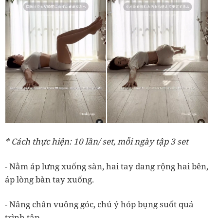
* Cách thực hiện: 10 lần/ set, mỗi ngày tập 3 set
- Nằm áp lưng xuống sàn, hai tay dang rộng hai bên,
áp lòng bàn tay xuống.
- Nâng chân vuông góc, chú ý hóp bụng suốt quá
trình tập.