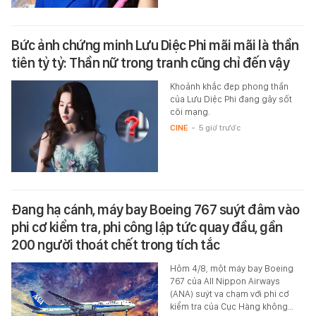
Bức ảnh chứng minh Lưu Diệc Phi mãi mãi là thần
tiên tỷ tỷ: Thần nữ trong tranh cũng chỉ đến vậy
Khoảnh khắc đẹp phong thần
của Lưu Diệc Phi đang gây sốt
cõi mạng.
CINE
-
5 giờ trước
Đang hạ cánh, máy bay Boeing 767 suýt đâm vào
phi cơ kiểm tra, phi công lập tức quay đầu, gần
200 người thoát chết trong tích tắc
Hôm 4/8, một máy bay Boeing
767 của All Nippon Airways
(ANA) suýt va chạm với phi cơ
kiểm tra của Cục Hàng không…