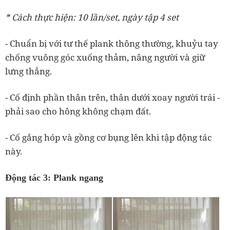
* Cách thực hiện: 10 lần/set, ngày tập 4 set
- Chuẩn bị với tư thế plank thông thường, khuỷu tay
chống vuông góc xuống thảm, nâng người và giữ
lưng thẳng.
- Cố định phần thân trên, thân dưới xoay người trái -
phải sao cho hông không chạm đất.
- Cố gắng hóp và gồng cơ bụng lên khi tập động tác
này.
Động tác 3: Plank ngang