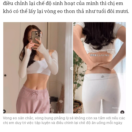
điều chỉnh lại chế độ sinh hoạt của mình thì chị em
khó có thể lấy lại vòng eo thon thả như tuổi đôi mươi.
Vòng eo săn chắc, vòng bụng phẳng lỳ sẽ không còn xa tầm với nếu các
chị em duy trì việc tập luyện và điều chỉnh lại chế độ ăn uống mỗi ngày.