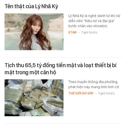
Tên thật của Lý Nhã Kỳ
Lý Nhã Kỳ là nghệ danh từ khi nữ
diễn viên "Kiều nữ và đại gia"
bước chân vào showbiz.
STAR
-
7 giờ trước
Tịch thu 65,5 tỷ đồng tiền mặt và loạt thiết bị bí
mật trong một căn hộ
Theo truyền thông địa phương,
phát hiện này mang tính tình cờ.
THẾ GIỚI ĐÓ ĐÂY
-
7 giờ trước