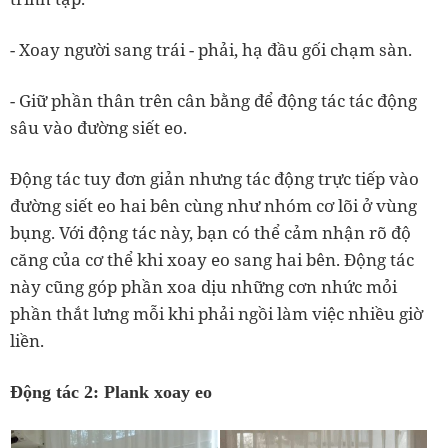
- Xoay người sang trái - phải, hạ đầu gối chạm sàn.
- Giữ phần thân trên cân bằng để động tác tác động
sâu vào đường siết eo.
Động tác tuy đơn giản nhưng tác động trực tiếp vào
đường siết eo hai bên cùng như nhóm cơ lõi ở vùng
bụng. Với động tác này, bạn có thể cảm nhận rõ độ
căng của cơ thể khi xoay eo sang hai bên. Động tác
này cũng góp phần xoa dịu những cơn nhức mỏi
phần thắt lưng mỗi khi phải ngồi làm việc nhiều giờ
liền.
Động tác 2: Plank xoay eo