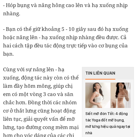
- Hóp bụng và nâng hông cao lên và hạ xuống nhịp
nhàng.
- Bạn có thể giữ khoảng 5 - 10 giây sau đó hạ xuống
hoặc nâng lên - hạ xuống nhịp nhàng đều được. Cả
hai cách tập đều tác động trực tiếp vào cơ bụng của
bạn.
Cùng với sự nâng lên - hạ
TIN LIÊN QUAN
xuống, động tác này còn có thể
làm đầy hõm mông, giúp chị
em có một vòng 3 cao và săn
chắc hơn. Đồng thời các nhóm
cơ ở thắt lưng cũng hoạt động
Siết mỡ đón Tết: 4 động
liên tục, giải quyết vấn để mỡ
tác Yoga đốt mỡ bụng,
lưng, tạo đường cong mềm mại
mỡ lưng hiệu quả ngay tại
nhà
hơn cho vóc dáng của các chị