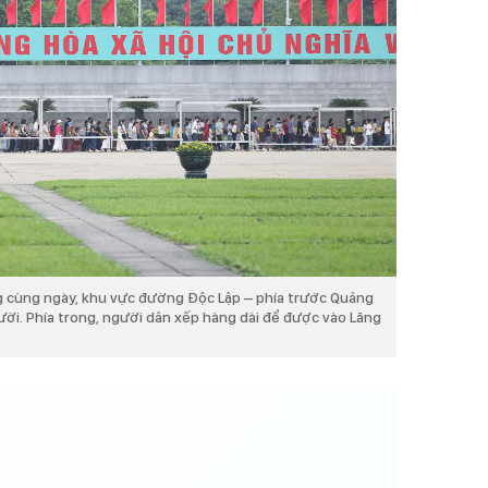
 cùng ngày, khu vực đường Độc Lập – phía trước Quảng
ời. Phía trong, người dân xếp hàng dài để được vào Lăng