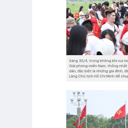
Sáng 30/4, trong không khí vui m
Giải phóng miền Nam, thống nhất
dân, đặc biệt là những gia đình,
Lăng Chủ tịch Hồ Chí Minh để chụp