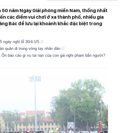
n 50 năm Ngày Giải phóng miền Nam, thống nhất
ến các điểm vui chơi ở xa thành phố, nhiều gia
ăng Bác để lưu lại khoảnh khắc đặc biệt trong
5 ngày nghỉ lễ 30/4-1/5
àn quân đi trong vòng tay nhân dân
Ôn báo cáo gì vụ tai nạn của con gái nghi phạm bắn người?