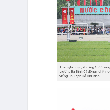
Theo ghi nhận, khoảng 6h00 sáng
trường Ba Đình đã đông nghịt ngư
viếng Chủ tịch Hồ Chí Minh