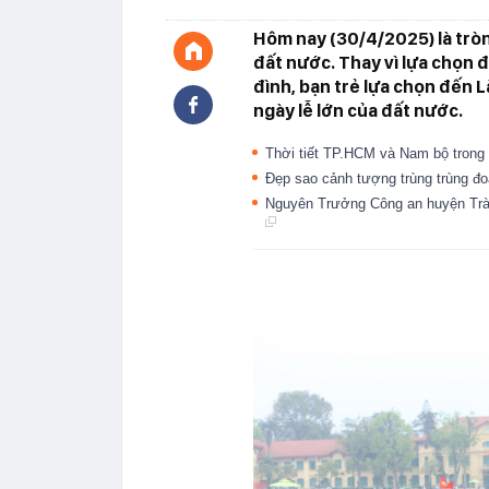
Hôm nay (30/4/2025) là trò
đất nước. Thay vì lựa chọn đ
đình, bạn trẻ lựa chọn đến L
ngày lễ lớn của đất nước.
Thời tiết TP.HCM và Nam bộ trong 
Đẹp sao cảnh tượng trùng trùng đo
Nguyên Trưởng Công an huyện Trà 