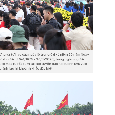
ừng và tự hào của ngày lễ trọng đại kỷ niệm 50 năm Ngày
 đất nước (30/4/1975 - 30/4/2025), hàng nghìn người
 đã có mặt từ rất sớm tại các tuyến đường quanh khu vực
 ảnh lưu lại khoảnh khắc đặc biệt.