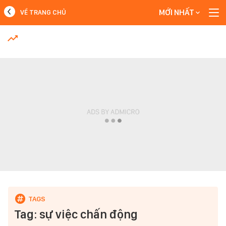
MỚI NHẤT
VỀ TRANG CHỦ
MỚI NHẤT
Xem thêm
Tag: sự việc chấn động