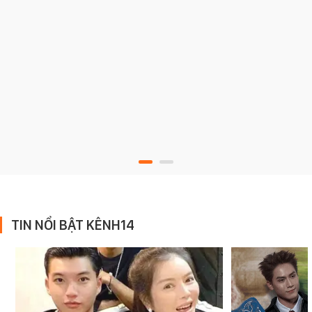
TIN NỔI BẬT KÊNH14