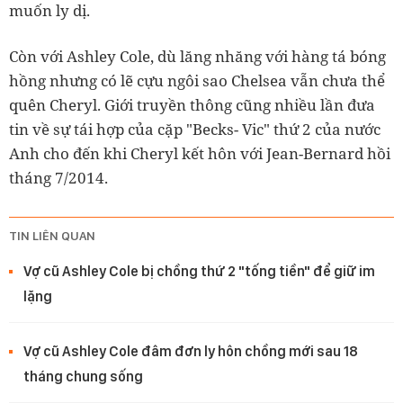
muốn ly dị.
Còn với Ashley Cole, dù lăng nhăng với hàng tá bóng
hồng nhưng có lẽ cựu ngôi sao Chelsea vẫn chưa thể
quên Cheryl. Giới truyền thông cũng nhiều lần đưa
tin về sự tái hợp của cặp "Becks- Vic" thứ 2 của nước
Anh cho đến khi Cheryl kết hôn với Jean-Bernard hồi
tháng 7/2014.
TIN LIÊN QUAN
Vợ cũ Ashley Cole bị chồng thứ 2 "tống tiền" để giữ im
lặng
Vợ cũ Ashley Cole đâm đơn ly hôn chồng mới sau 18
tháng chung sống