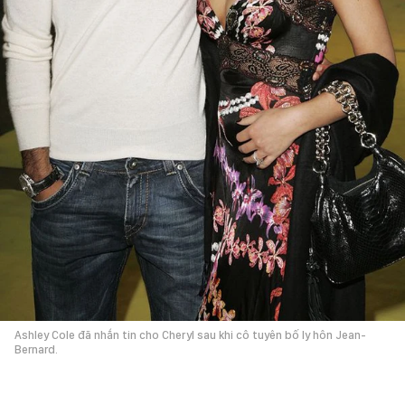
Ashley Cole đã nhắn tin cho Cheryl sau khi cô tuyên bố ly hôn Jean-
Bernard.