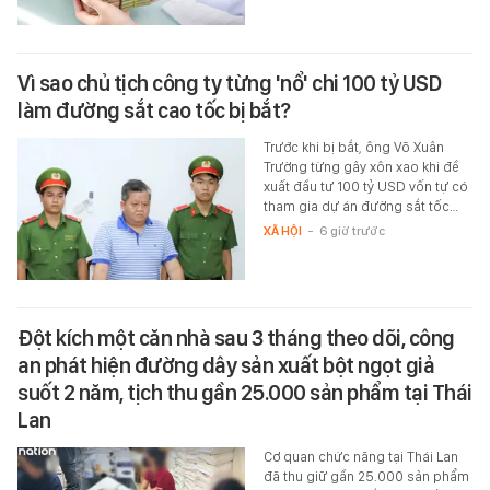
Vì sao chủ tịch công ty từng 'nổ' chi 100 tỷ USD
làm đường sắt cao tốc bị bắt?
Trước khi bị bắt, ông Võ Xuân
Trường từng gây xôn xao khi đề
xuất đầu tư 100 tỷ USD vốn tự có
tham gia dự án đường sắt tốc…
XÃ HỘI
-
6 giờ trước
Đột kích một căn nhà sau 3 tháng theo dõi, công
an phát hiện đường dây sản xuất bột ngọt giả
suốt 2 năm, tịch thu gần 25.000 sản phẩm tại Thái
Lan
Cơ quan chức năng tại Thái Lan
đã thu giữ gần 25.000 sản phẩm