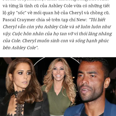
và từng là tình cũ của Ashley Cole vừa có những tiết
lộ gây "sốc" về mối quan hệ của Cheryl và chồng cũ.
Pascal Craymer chia sẻ trên tạp chí New:
"Tôi biết
Cheryl vẫn còn yêu Ashley Cole và sẽ luôn luôn như
vậy. Cuộc hôn nhân của họ tan vỡ vì thói lăng nhăng
của Cole. Cheryl muốn sinh con và sống hạnh phúc
bên Ashley Cole".