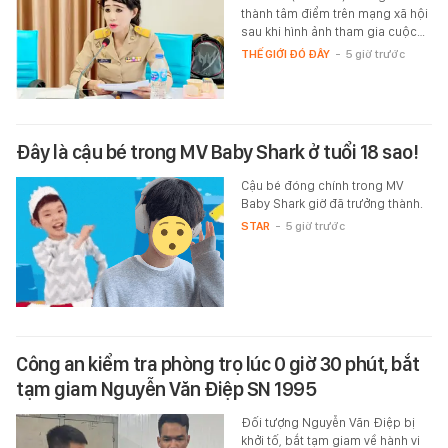
thành tâm điểm trên mạng xã hội
sau khi hình ảnh tham gia cuộc…
THẾ GIỚI ĐÓ ĐÂY
-
5 giờ trước
Đây là cậu bé trong MV Baby Shark ở tuổi 18 sao!
Cậu bé đóng chính trong MV
Baby Shark giờ đã trưởng thành.
STAR
-
5 giờ trước
Công an kiểm tra phòng trọ lúc 0 giờ 30 phút, bắt
tạm giam Nguyễn Văn Điệp SN 1995
Đối tượng Nguyễn Văn Điệp bị
khởi tố, bắt tạm giam về hành vi