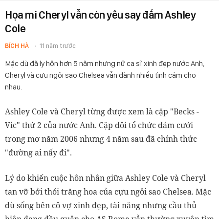
Họa mi Cheryl vẫn còn yêu say đắm Ashley
Cole
BÍCH HÀ
11 năm trước
Mặc dù đã ly hôn hơn 5 năm nhưng nữ ca sĩ xinh đẹp nước Anh,
Cheryl và cựu ngôi sao Chelsea vẫn dành nhiều tình cảm cho
nhau.
Ashley Cole và Cheryl từng được xem là cặp "Becks -
Vic" thứ 2 của nước Anh. Cặp đôi tổ chức đám cưới
trong mơ năm 2006 nhưng 4 năm sau đã chính thức
"đường ai nấy đi".
Lý do khiến cuộc hôn nhân giữa Ashley Cole và Cheryl
tan vỡ bởi thói trăng hoa của cựu ngôi sao Chelsea.
Mặc
dù sống bên cô vợ xinh đẹp, tài năng nhưng cầu thủ