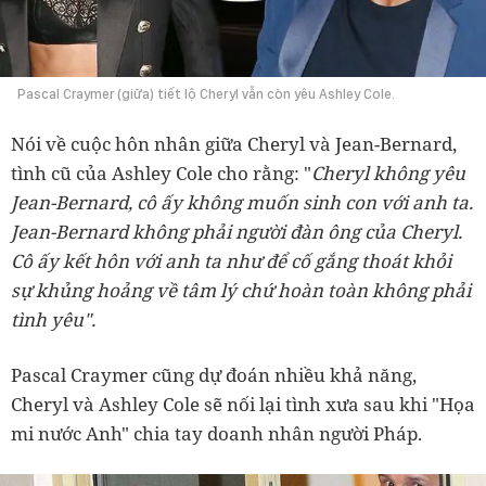
Pascal Craymer (giữa) tiết lộ Cheryl vẫn còn yêu Ashley Cole.
Nói về cuộc hôn nhân giữa Cheryl và Jean-Bernard,
tình cũ của Ashley Cole cho rằng: "
Cheryl không yêu
Jean-Bernard, cô ấy không muốn sinh con với anh ta.
Jean-Bernard không phải người đàn ông của Cheryl.
Cô ấy kết hôn với anh ta như để cố gắng thoát khỏi
sự khủng hoảng về tâm lý chứ hoàn toàn không phải
tình yêu".
Pascal Craymer cũng dự đoán nhiều khả năng,
Cheryl và Ashley Cole sẽ nối lại tình xưa sau khi "Họa
mi nước Anh" chia tay doanh nhân người Pháp.