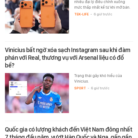
nhiều đại lý điều chỉnh xuống
mức thấp nhất kể từ khi mở bán.
TEK-LIFE
-
6 giờ trước
Vinicius bất ngờ xóa sạch Instagram sau khi đàm
phán với Real, thương vụ với Arsenal liệu có đổ
bể?
Trạng thái gây khó hiểu của
Vinicius.
SPORT
-
6 giờ trước
Quốc gia có lượng khách đến Việt Nam đông nhất
7 tháng đầu năm, vượt Hàn Quốc và Nga, gấp gần