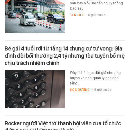
sân bay Nội Bài cần chú ý thông
báo sau.
TEK-LIFE
-
5 giờ trước
Bé gái 4 tuổi rơi từ tầng 14 chung cư tử vong: Gia
đình đòi bồi thường 2,4 tỷ nhưng tòa tuyên bố mẹ
chịu trách nhiệm chính
Đây là bài học đắt giá cho phụ
huynh và ban quản lý nhà cao
tầng.
HỌC ĐƯỜNG
-
5 giờ trước
Rocker người Việt trở thành hội viên của tổ chức