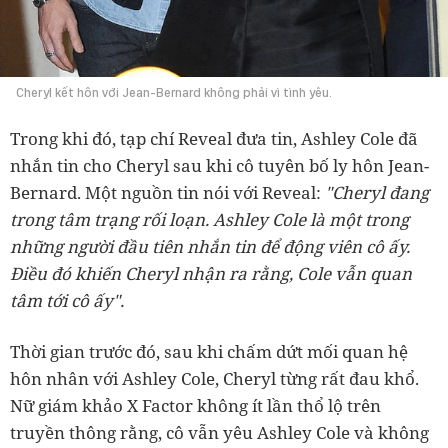
Cheryl kết hôn với Jean-Bernard không phải vì tình yêu.
Trong khi đó, tạp chí Reveal đưa tin, Ashley Cole đã
nhắn tin cho Cheryl sau khi cô tuyên bố ly hôn Jean-
Bernard. Một nguồn tin nói với Reveal:
"Cheryl đang
trong tâm trạng rối loạn. Ashley Cole là một trong
những người đầu tiên nhắn tin để động viên cô ấy.
Điều đó khiến Cheryl nhận ra rằng, Cole vẫn quan
tâm tới cô ấy".
Thời gian trước đó, sau khi chấm dứt mối quan hệ
hôn nhân với Ashley Cole, Cheryl từng rất đau khổ.
Nữ giám khảo X Factor không ít lần thổ lộ trên
truyền thông rằng, cô vẫn yêu Ashley Cole và không