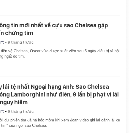
ông tin mới nhất về cựu sao Chelsea gặp
ến chứng tim
-
rt
9 tháng trước
tiền vệ Chelsea, Oscar vừa được xuất viện sau 5 ngày điều trị vì hội
g ngất do tim.
y lái tệ nhất Ngoại hạng Anh: Sao Chelsea
óng Lamborghini như điên, 9 lần bị phạt vì lái
 nguy hiểm
-
rt
9 tháng trước
i dự phiên tòa đã há hốc mồm khi xem đoạn video ghi lại cảnh lái xe
t tim” của ngôi sao Chelsea.