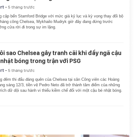
-
rt
5 tháng trước
 cập bến Stamford Bridge với mức giá kỷ lục và kỳ vọng thay đổi bộ
hàng công Chelsea, Mykhailo Mudryk giờ đây đang đứng trước
ng cửa rời đi trong sự im lặng.
ôi sao Chelsea gây tranh cãi khi đẩy ngã cậu
 nhặt bóng trong trận với PSG
-
rt
5 tháng trước
g đêm thi đấu đáng quên của Chelsea tại sân Công viên các Hoàng
ạng sáng 12/3, tiền vệ Pedro Neto đã trở thành tâm điểm của những
trích dữ dội sau hành vi thiếu kiềm chế đối với một cậu bé nhặt bóng.