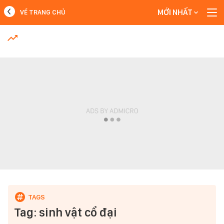
MỚI NHẤT
VỀ TRANG CHỦ
MỚI NHẤT
Xem thêm
Tag: sinh vật cổ đại