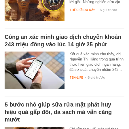
lời giải. Những nghiên cứu địa…
THẾ GIỚI ĐÓ ĐÂY
-
6 giờ trước
Công an xác minh giao dịch chuyển khoản
243 triệu đồng vào lúc 14 giờ 25 phút
Kết quả xác minh cho thấy, chị
Nguyễn Thị Hằng trong quá trình
thực hiện giao dịch ngân hàng,
đã sơ suất chuyển nhầm 243…
TEK-LIFE
-
6 giờ trước
5 bước nhỏ giúp sữa rửa mặt phát huy
hiệu quả gấp đôi, da sạch mà vẫn căng
mướt