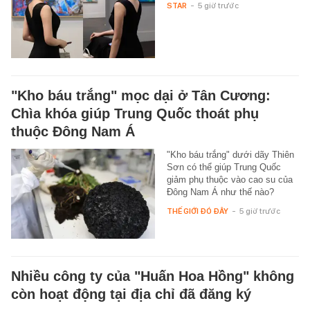
STAR
-
5 giờ trước
"Kho báu trắng" mọc dại ở Tân Cương:
Chìa khóa giúp Trung Quốc thoát phụ
thuộc Đông Nam Á
"Kho báu trắng" dưới dãy Thiên
Sơn có thể giúp Trung Quốc
giảm phụ thuộc vào cao su của
Đông Nam Á như thế nào?
THẾ GIỚI ĐÓ ĐÂY
-
5 giờ trước
Nhiều công ty của "Huấn Hoa Hồng" không
còn hoạt động tại địa chỉ đã đăng ký