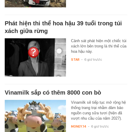
Phát hiện thi thể hoa hậu 39 tuổi trong túi
xách giữa rừng
Cảnh sát phát hiện một chiếc túi
xách lớn bên trong là thi thể của
hoa hậu này.
STAR
-
6 giờ trước
Vinamilk sắp có thêm 8000 con bò
Vinamilk sẽ tiếp tục mở rộng hệ
thống trang trại nhằm đảm bảo
nguồn cung sữa tươi (hiện đã
vượt nhu cầu của năm 2027).
MONEY.14
-
6 giờ trước