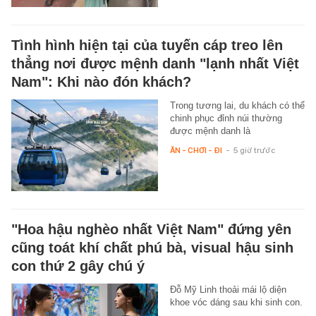
Tình hình hiện tại của tuyến cáp treo lên
thẳng nơi được mệnh danh "lạnh nhất Việt
Nam": Khi nào đón khách?
Trong tương lai, du khách có thể
chinh phục đỉnh núi thường
được mệnh danh là
ĂN - CHƠI - ĐI
-
5 giờ trước
"Hoa hậu nghèo nhất Việt Nam" đứng yên
cũng toát khí chất phú bà, visual hậu sinh
con thứ 2 gây chú ý
Đỗ Mỹ Linh thoải mái lộ diện
khoe vóc dáng sau khi sinh con.