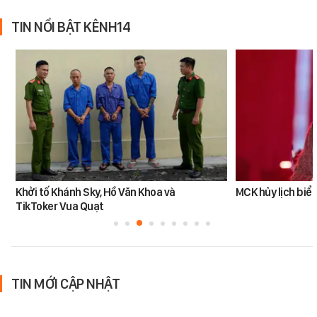
TIN NỔI BẬT KÊNH14
Khởi tố Khánh Sky, Hồ Văn Khoa và
MCK hủy lịch biểu
TikToker Vua Quạt
TIN MỚI CẬP NHẬT