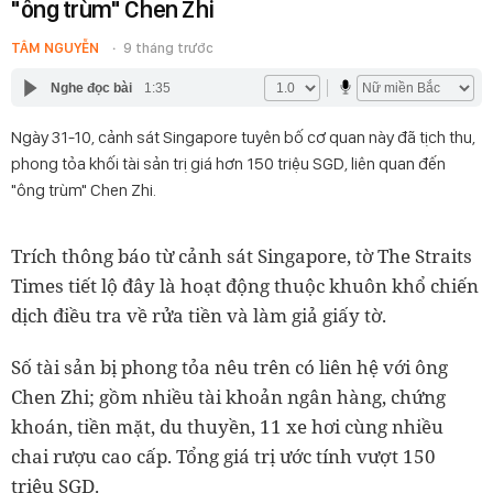
"ông trùm" Chen Zhi
TÂM NGUYỄN
9 tháng trước
Nghe đọc bài
1:35
Ngày 31-10, cảnh sát Singapore tuyên bố cơ quan này đã tịch thu,
phong tỏa khối tài sản trị giá hơn 150 triệu SGD, liên quan đến
"ông trùm" Chen Zhi.
Trích thông báo từ cảnh sát Singapore, tờ The Straits
Times tiết lộ đây là hoạt động thuộc khuôn khổ chiến
dịch điều tra về rửa tiền và làm giả giấy tờ.
Số tài sản bị phong tỏa nêu trên có liên hệ với ông
Chen Zhi; gồm nhiều tài khoản ngân hàng, chứng
khoán, tiền mặt, du thuyền, 11 xe hơi cùng nhiều
chai rượu cao cấp. Tổng giá trị ước tính vượt 150
triệu SGD.