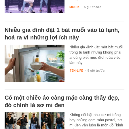
MUSIK
-
5 giờ trước
Nhiều gia đình đặt 1 bát muối vào tủ lạnh,
hoá ra vì những lợi ích này
Nhiều gia đình đặt một bát muối
trong tủ lạnh nhưng không phải
ai cũng biết mục đích của việc
làm này.
TEK-LIFE
-
5 giờ trước
Có một chiếc áo càng mặc càng thấy đẹp,
đó chính là sơ mi đen
Không nổi bật như sơ mi trắng
hay những gam màu pastel, sơ
mi đen vẫn luôn là món đồ "kinh