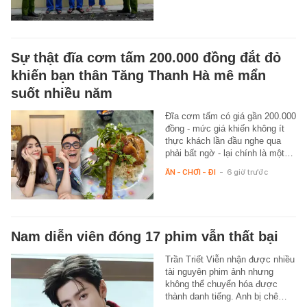
Sự thật đĩa cơm tấm 200.000 đồng đắt đỏ
khiến bạn thân Tăng Thanh Hà mê mẩn
suốt nhiều năm
Đĩa cơm tấm có giá gần 200.000
đồng - mức giá khiến không ít
thực khách lần đầu nghe qua
phải bất ngờ - lại chính là một…
ĂN - CHƠI - ĐI
-
6 giờ trước
Nam diễn viên đóng 17 phim vẫn thất bại
Trần Triết Viễn nhận được nhiều
tài nguyên phim ảnh nhưng
không thể chuyển hóa được
thành danh tiếng. Anh bị chê…