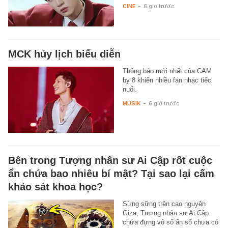
CINE
-
6 giờ trước
MCK hủy lịch biểu diễn
Thông báo mới nhất của CAM
by 8 khiến nhiều fan nhạc tiếc
nuối.
MUSIK
-
6 giờ trước
Bên trong Tượng nhân sư Ai Cập rốt cuộc
ẩn chứa bao nhiêu bí mật? Tại sao lại cấm
khảo sát khoa học?
Sừng sững trên cao nguyên
Giza, Tượng nhân sư Ai Cập
chứa đựng vô số ẩn số chưa có