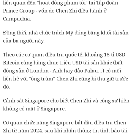
liên quan đến "hoạt động phạm tội" tại Tập đoàn
Prince Group - vốn do Chen Zhi điều hành ở
Campuchia.
Đồng thời, nhà chức trách Mỹ đóng băng khối tài sản
của ba người này.
Theo các cơ quan điều tra quốc tế, khoảng 15 tỉ USD
Bitcoin cùng hàng chục triệu USD tài sản khác (bất
động sản ở London - Anh hay đảo Palau…) có mối
liên hệ với "ông trùm" Chen Zhi cũng bị thu giữ trước
đó.
Cảnh sát Singapore cho biết Chen Zhi và cộng sự hiện
không có mặt ở Singapore.
Cơ quan chức năng Singapore bắt đầu điều tra Chen
Zhi từ năm 2024, sau khi nhận thông tin tình báo tài