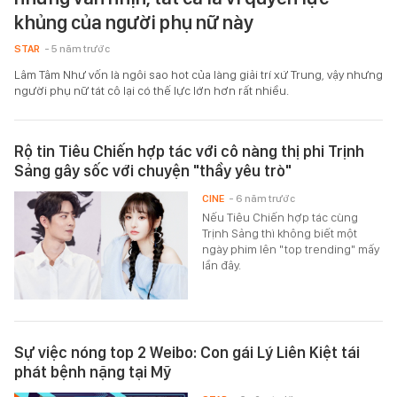
khủng của người phụ nữ này
STAR
- 5 năm trước
Lâm Tâm Như vốn là ngôi sao hot của làng giải trí xứ Trung, vậy nhưng
người phụ nữ tát cô lại có thế lực lớn hơn rất nhiều.
Rộ tin Tiêu Chiến hợp tác với cô nàng thị phi Trịnh
Sảng gây sốc với chuyện "thầy yêu trò"
CINE
- 6 năm trước
Nếu Tiêu Chiến hợp tác cùng
Trịnh Sảng thì không biết một
ngày phim lên "top trending" mấy
lần đây.
Sự việc nóng top 2 Weibo: Con gái Lý Liên Kiệt tái
phát bệnh nặng tại Mỹ