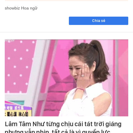
showbiz Hoa ngữ
Chia sẻ
Lâm Tâm Như từng chịu cái tát trời giáng
nhưng vẫn nhịn, tất cả là vì quyền lực