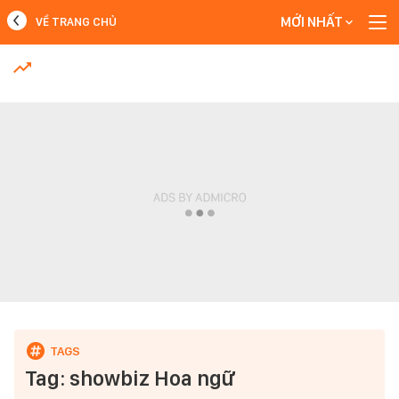
MỚI NHẤT
VỀ TRANG CHỦ
MỚI NHẤT
Xem thêm
Tag: showbiz Hoa ngữ