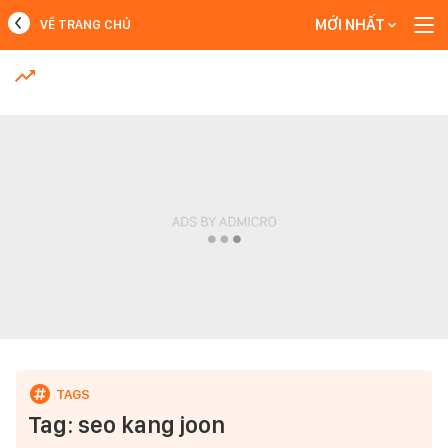
MỚI NHẤT
VỀ TRANG CHỦ
MỚI NHẤT
Xem thêm
Tag: seo kang joon