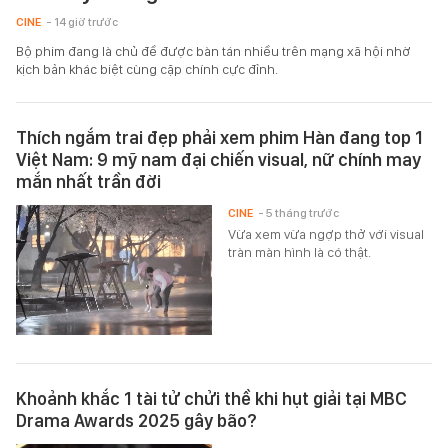
CINE
- 14 giờ trước
Bộ phim đang là chủ đề được bàn tán nhiều trên mạng xã hội nhờ
kịch bản khác biệt cùng cặp chính cực đỉnh.
Thích ngắm trai đẹp phải xem phim Hàn đang top 1
Việt Nam: 9 mỹ nam đại chiến visual, nữ chính may
mắn nhất trần đời
CINE
- 5 tháng trước
Vừa xem vừa ngợp thở với visual
tràn màn hình là có thật.
Khoảnh khắc 1 tài tử chửi thề khi hụt giải tại MBC
Drama Awards 2025 gây bão?