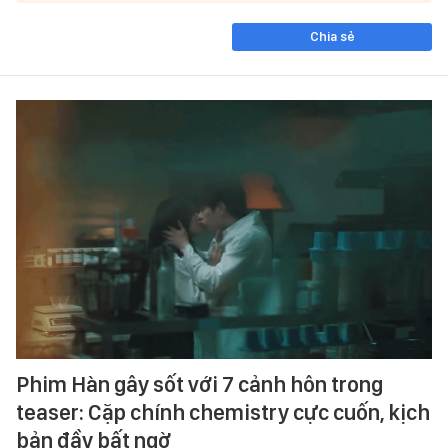
Chia sẻ
Phim Hàn gây sốt với 7 cảnh hôn trong
teaser: Cặp chính chemistry cực cuốn, kịch
bản đầy bất ngờ