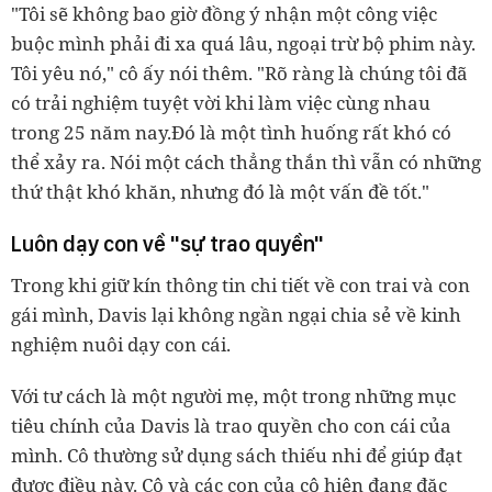
"Tôi sẽ không bao giờ đồng ý nhận một công việc
buộc mình phải đi xa quá lâu, ngoại trừ bộ phim này.
Tôi yêu nó," cô ấy nói thêm. "Rõ ràng là chúng tôi đã
có trải nghiệm tuyệt vời khi làm việc cùng nhau
trong 25 năm nay.Đó là một tình huống rất khó có
thể xảy ra. Nói một cách thẳng thắn thì vẫn có những
thứ thật khó khăn, nhưng đó là một vấn đề tốt."
Luôn dạy con về "sự trao quyền"
Trong khi giữ kín thông tin chi tiết về con trai và con
gái mình, Davis lại không ngần ngại chia sẻ về kinh
nghiệm nuôi dạy con cái.
Với tư cách là một người mẹ, một trong những mục
tiêu chính của Davis là trao quyền cho con cái của
mình. Cô thường sử dụng sách thiếu nhi để giúp đạt
được điều này. Cô và các con của cô hiện đang đặc