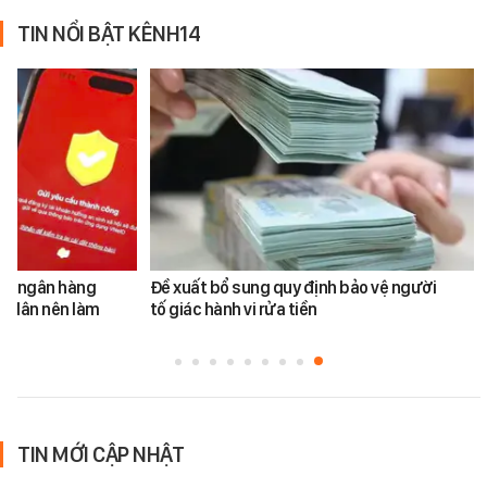
TIN NỔI BẬT KÊNH14
ản ngân hàng
Đề xuất bổ sung quy định bảo vệ người
i dân nên làm
tố giác hành vi rửa tiền
TIN MỚI CẬP NHẬT