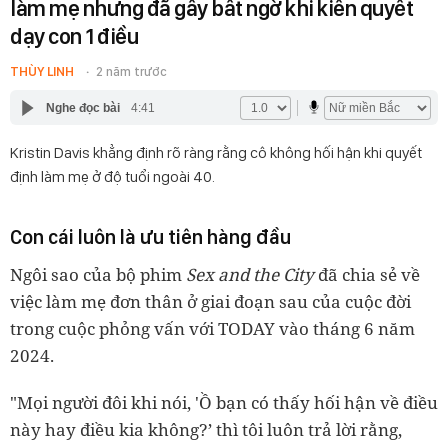
làm mẹ nhưng đã gây bất ngờ khi kiên quyết
dạy con 1 điều
THÙY LINH
2 năm trước
Nghe đọc bài
4:41
Kristin Davis khẳng định rõ ràng rằng cô không hối hận khi quyết
định làm mẹ ở độ tuổi ngoài 40.
Con cái luôn là ưu tiên hàng đầu
Ngôi sao của bộ phim
Sex and the City
đã chia sẻ về
việc làm mẹ đơn thân ở giai đoạn sau của cuộc đời
trong cuộc phỏng vấn với TODAY vào tháng 6 năm
2024.
"Mọi người đôi khi nói, 'Ồ bạn có thấy hối hận về điều
này hay điều kia không?’ thì tôi luôn trả lời rằng,