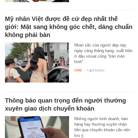
Mỹ nhân Việt được đề cử đẹp nhất thế
giới: Mặt sang không góc chết, dáng chuẩn
không phải bàn
Nhan sắc của người đẹp này
ngày càng thăng hạng, xuất hiện
ở đâu visual cũng "tràn màn
hình".
CINE
-
1 giờ trước
Thông báo quan trọng đến người thường
xuyên giao dịch chuyển khoản
Những người kinh doanh, bán
hàng hay thường xuyên nhận
tiền qua chuyển khoản cần nên
lưu ý.