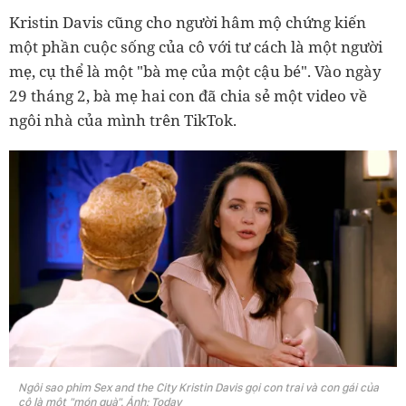
Kristin Davis cũng cho người hâm mộ chứng kiến
một phần cuộc sống của cô với tư cách là một người
mẹ, cụ thể là một "bà mẹ của một cậu bé". Vào ngày
29 tháng 2, bà mẹ hai con đã chia sẻ một video về
ngôi nhà của mình trên TikTok.
Ngôi sao phim Sex and the City Kristin Davis gọi con trai và con gái của
cô là một "món quà". Ảnh: Today