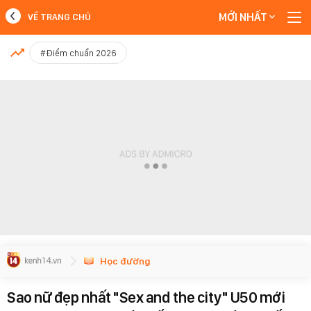
MỚI NHẤT
VỀ TRANG CHỦ
MỚI NHẤT
#Điểm chuẩn 2026
Xem thêm
Học đường
Sao nữ đẹp nhất "Sex and the city" U50 mới