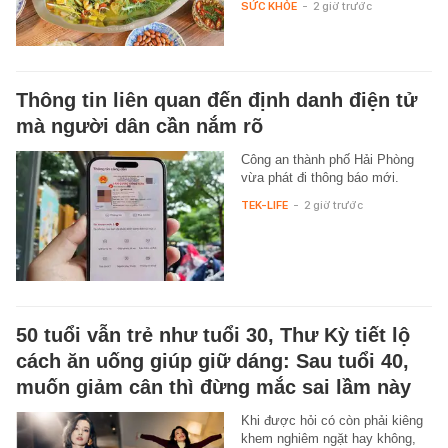
SỨC KHỎE
-
2 giờ trước
Thông tin liên quan đến định danh điện tử
mà người dân cần nắm rõ
Công an thành phố Hải Phòng
vừa phát đi thông báo mới.
TEK-LIFE
-
2 giờ trước
50 tuổi vẫn trẻ như tuổi 30, Thư Kỳ tiết lộ
cách ăn uống giúp giữ dáng: Sau tuổi 40,
muốn giảm cân thì đừng mắc sai lầm này
Khi được hỏi có còn phải kiêng
khem nghiêm ngặt hay không,