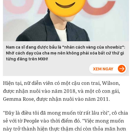
Nam ca sĩ đang được bầu là "nhân cách vàng của showbiz":
Nhờ cách dạy của cha mẹ nên không phải xóa bất cứ thứ gì
từng đăng trên MXH!
Hiện tại, nữ diễn viên có một cậu con trai, Wilson,
được nhận nuôi vào năm 2018, và một cô con gái,
Gemma Rose, được nhận nuôi vào năm 2011.
"Đây là điều tôi đã mong muốn từ rất lâu rồi", cô chia
sẻ với tờ People vào thời điểm đó. "Việc mong muốn
này trở thành hiện thực thậm chí còn thỏa mãn hơn