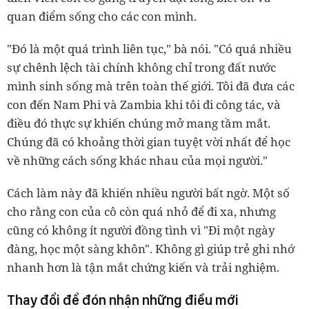
quan điểm sống cho các con mình.
"Đó là một quá trình liên tục," bà nói. "Có quá nhiều
sự chênh lệch tài chính không chỉ trong đất nước
mình sinh sống mà trên toàn thế giới. Tôi đã đưa các
con đến Nam Phi và Zambia khi tôi đi công tác, và
điều đó thực sự khiến chúng mở mang tầm mắt.
Chúng đã có khoảng thời gian tuyệt vời nhất để học
về những cách sống khác nhau của mọi người."
Cách làm này đã khiến nhiều người bất ngờ. Một số
cho rằng con của cô còn quá nhỏ để đi xa, nhưng
cũng có không ít người đồng tình vì "Đi một ngày
đàng, học một sàng khôn". Không gì giúp trẻ ghi nhớ
nhanh hơn là tận mắt chứng kiến và trải nghiệm.
Thay đổi để đón nhận những điều mới