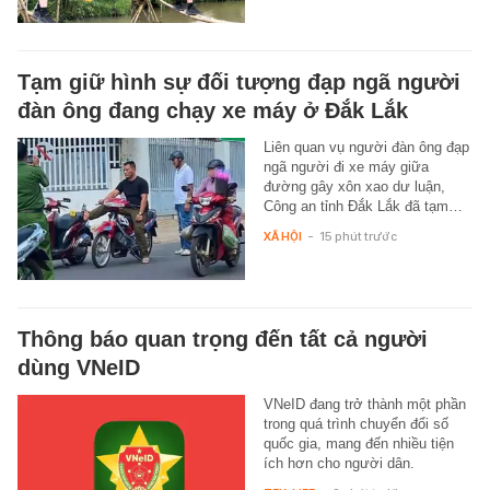
Tạm giữ hình sự đối tượng đạp ngã người
đàn ông đang chạy xe máy ở Đắk Lắk
Liên quan vụ người đàn ông đạp
ngã người đi xe máy giữa
đường gây xôn xao dư luận,
Công an tỉnh Đắk Lắk đã tạm…
XÃ HỘI
-
15 phút trước
Thông báo quan trọng đến tất cả người
dùng VNeID
VNeID đang trở thành một phần
trong quá trình chuyển đổi số
quốc gia, mang đến nhiều tiện
ích hơn cho người dân.