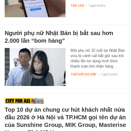
TEK-LIFE
-
1 giờ trước
Người phụ nữ Nhật Bản bị bắt sau hơn
2.000 lần “bom hàng”
Một phụ nữ 32 tuổi tại Nhật Bản
vừa bị cảnh sát bắt giữ sau khi
nhiều lần lợi dụng hình thức
thanh toán khi nhận hàng…
THẾ GIỚI ĐÓ ĐÂY
-
1 giờ trước
Top 10 dự án chung cư hút khách nhất nửa
đầu 2026 ở Hà Nội và TP.HCM gọi tên dự án
của Sunshine Group, MIK Group, Masterise