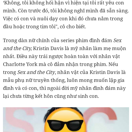
‘Không, tôi không hối hận vì hiện tại tôi rất yêu con
mình. Còn trước đó, tôi không nghĩ mình đã sẵn sàng.
Việc có con và nuôi dạy con khi đó chưa nằm trong
đầu hoặc trong tim tôi", cô cho biết.
Trong dàn nữ chính của series phim đình đám
Sex
and the City,
Kristin Davis là mỹ nhân làm mẹ muộn
nhất. Điều này trái ngược hoàn toàn với nhân vật
Charlotte York mà cô đảm nhận trong phim. Nếu
trong
Sex and the City
, nhân vật của Kristin Davis là
mẫu phụ nữ truyền thống, luôn mong muốn lập gia
đình và có con, thì ngoài đời mỹ nhân đình đám này
lại chưa từng kết hôn cũng như sinh con.