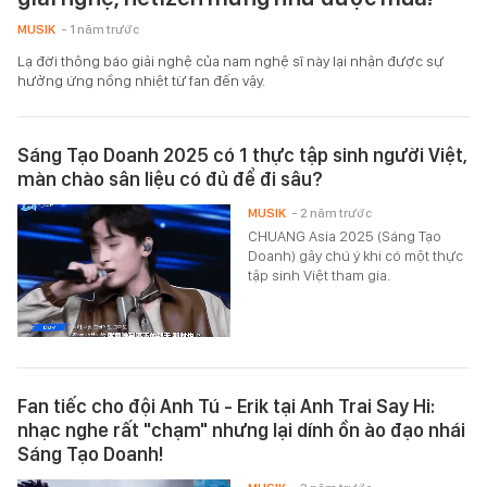
MUSIK
- 1 năm trước
Lạ đời thông báo giải nghệ của nam nghệ sĩ này lại nhận được sự
hưởng ứng nồng nhiệt từ fan đến vậy.
Sáng Tạo Doanh 2025 có 1 thực tập sinh người Việt,
màn chào sân liệu có đủ để đi sâu?
MUSIK
- 2 năm trước
CHUANG Asia 2025 (Sáng Tạo
Doanh) gây chú ý khi có một thực
tập sinh Việt tham gia.
Fan tiếc cho đội Anh Tú - Erik tại Anh Trai Say Hi:
nhạc nghe rất "chạm" nhưng lại dính ồn ào đạo nhái
Sáng Tạo Doanh!