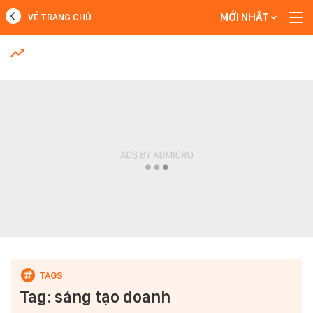
MỚI NHẤT
VỀ TRANG CHỦ
MỚI NHẤT
Xem thêm
Tag: sáng tạo doanh