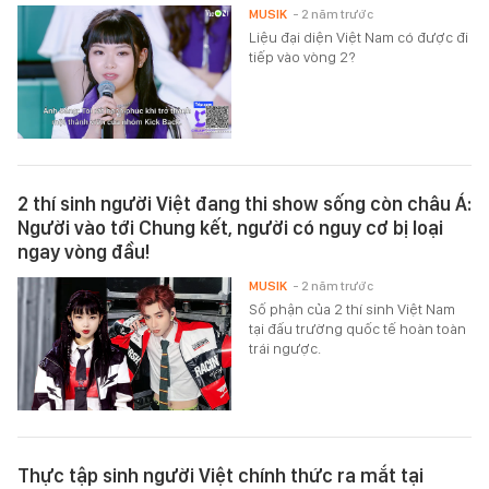
MUSIK
- 2 năm trước
Liệu đại diện Việt Nam có được đi
tiếp vào vòng 2?
2 thí sinh người Việt đang thi show sống còn châu Á:
Người vào tới Chung kết, người có nguy cơ bị loại
ngay vòng đầu!
MUSIK
- 2 năm trước
Số phận của 2 thí sinh Việt Nam
tại đấu trường quốc tế hoàn toàn
trái ngược.
Thực tập sinh người Việt chính thức ra mắt tại