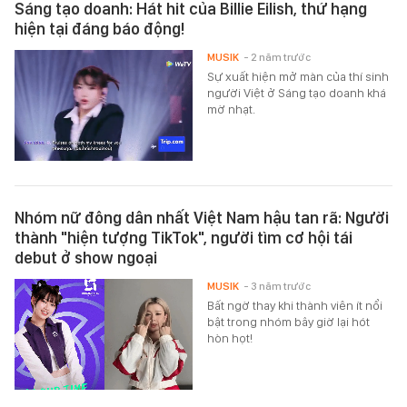
Sáng tạo doanh: Hát hit của Billie Eilish, thứ hạng
hiện tại đáng báo động!
MUSIK
- 2 năm trước
Sự xuất hiện mở màn của thí sinh
người Việt ở Sáng tạo doanh khá
mờ nhạt.
Nhóm nữ đông dân nhất Việt Nam hậu tan rã: Người
thành "hiện tượng TikTok", người tìm cơ hội tái
debut ở show ngoại
MUSIK
- 3 năm trước
Bất ngờ thay khi thành viên ít nổi
bật trong nhóm bây giờ lại hót
hòn họt!