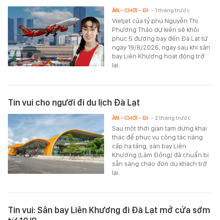
ĂN - CHƠI - ĐI
- 1 tháng trước
Vietjet của tỷ phú Nguyễn Thị
Phương Thảo dự kiến sẽ khôi
phục 5 đường bay đến Đà Lạt từ
ngày 19/8/2026, ngay sau khi sân
bay Liên Khương hoạt động trở
lại.
Tin vui cho người đi du lịch Đà Lạt
ĂN - CHƠI - ĐI
- 2 tháng trước
Sau một thời gian tạm dừng khai
thác để phục vụ công tác nâng
cấp hạ tầng, sân bay Liên
Khương (Lâm Đồng) đã chuẩn bị
sẵn sàng chào đón du khách trở
lại.
Tin vui: Sân bay Liên Khương đi Đà Lạt mở cửa sớm