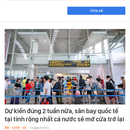
Chia sẻ
Dự kiến đúng 2 tuần nữa, sân bay quốc tế
tại tỉnh rộng nhất cả nước sẽ mở cửa trở lại
ĂN - CHƠI - ĐI
- 1 ngày trước