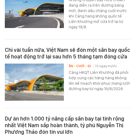
đang diễn ra trên đường băng
mới, đánh dấu chặng cuối trước
khi Cảng hàng không quốc tế
Liên Khương mở cửa trở lại từ
ngày 19/8.
Chỉ vài tuần nữa, Việt Nam sẽ đón một sân bay quốc
tế hoạt động trở lại sau hơn 5 tháng tạm đóng cửa
ĂN - CHƠI - ĐI
- 13 ngày trước
Cảng HKQT Liên Khương đã phối
hợp cùng các hãng hàng không
lên kế hoạch khôi phục mạng lưới
đường bay từ ngày 19/8/2026.
Dự án hơn 1.000 tỷ nâng cấp sân bay tại tỉnh rộng
nhất Việt Nam sắp hoàn thành, tỷ phú Nguyễn Thị
Phương Thảo đón tin vui lớn