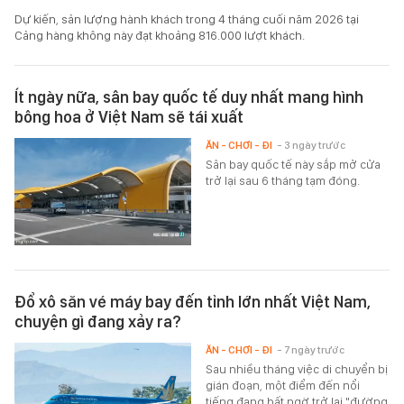
Dự kiến, sản lượng hành khách trong 4 tháng cuối năm 2026 tại
Cảng hàng không này đạt khoảng 816.000 lượt khách.
Ít ngày nữa, sân bay quốc tế duy nhất mang hình
bông hoa ở Việt Nam sẽ tái xuất
ĂN - CHƠI - ĐI
- 3 ngày trước
Sân bay quốc tế này sắp mở cửa
trở lại sau 6 tháng tạm đóng.
Đổ xô săn vé máy bay đến tỉnh lớn nhất Việt Nam,
chuyện gì đang xảy ra?
ĂN - CHƠI - ĐI
- 7 ngày trước
Sau nhiều tháng việc di chuyển bị
gián đoạn, một điểm đến nổi
tiếng đang bất ngờ trở lại "đường