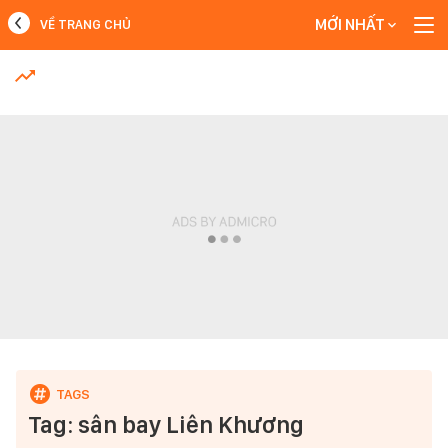
MỚI NHẤT
VỀ TRANG CHỦ
MỚI NHẤT
Xem thêm
Tag: sân bay Liên Khương