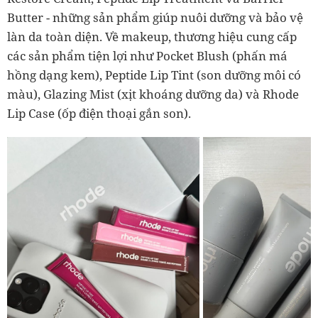
Butter - những sản phẩm giúp nuôi dưỡng và bảo vệ
làn da toàn diện. Về makeup, thương hiệu cung cấp
các sản phẩm tiện lợi như Pocket Blush (phấn má
hồng dạng kem), Peptide Lip Tint (son dưỡng môi có
màu), Glazing Mist (xịt khoáng dưỡng da) và Rhode
Lip Case (ốp điện thoại gắn son).