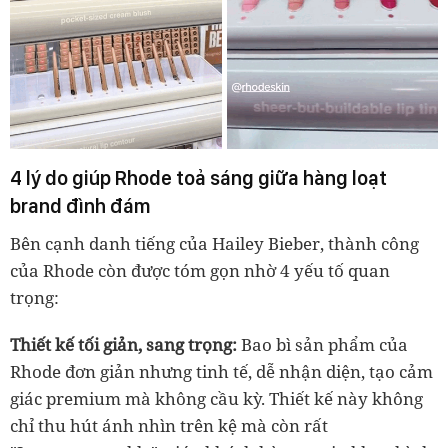
4 lý do giúp Rhode toả sáng giữa hàng loạt
brand đình đám
Bên cạnh danh tiếng của Hailey Bieber, thành công
của Rhode còn được tóm gọn nhờ 4 yếu tố quan
trọng:
Thiết kế tối giản, sang trọng:
Bao bì sản phẩm của
Rhode đơn giản nhưng tinh tế, dễ nhận diện, tạo cảm
giác premium mà không cầu kỳ. Thiết kế này không
chỉ thu hút ánh nhìn trên kệ mà còn rất