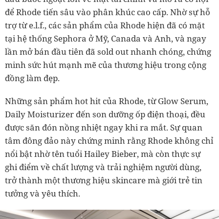
để Rhode tiến sâu vào phân khúc cao cấp. Nhờ sự hỗ
trợ từ e.l.f., các sản phẩm của Rhode hiện đã có mặt
tại hệ thống Sephora ở Mỹ, Canada và Anh, và ngay
lần mở bán đầu tiên đã sold out nhanh chóng, chứng
minh sức hút mạnh mẽ của thương hiệu trong cộng
đồng làm đẹp.
Những sản phẩm hot hit của Rhode, từ Glow Serum,
Daily Moisturizer đến son dưỡng ốp điện thoại, đều
được săn đón nồng nhiệt ngay khi ra mắt. Sự quan
tâm đông đảo này chứng minh rằng Rhode không chỉ
nổi bật nhờ tên tuổi Hailey Bieber, mà còn thực sự
ghi điểm về chất lượng và trải nghiệm người dùng,
trở thành một thương hiệu skincare mà giới trẻ tin
tưởng và yêu thích.