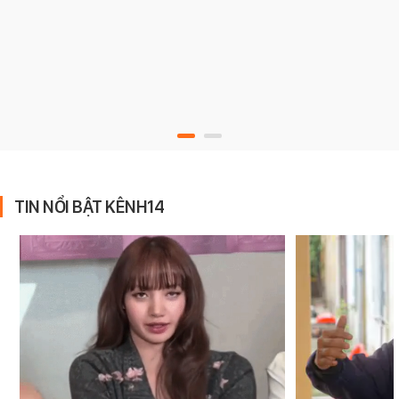
TIN NỔI BẬT KÊNH14