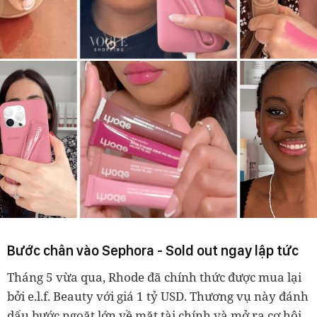
Bước chân vào Sephora - Sold out ngay lập tức
Tháng 5 vừa qua, Rhode đã chính thức được mua lại
bởi e.l.f. Beauty với giá 1 tỷ USD. Thương vụ này đánh
dấu bước ngoặt lớn về mặt tài chính và mở ra cơ hội