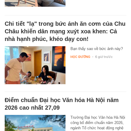
Chi tiết "lạ" trong bức ảnh ăn cơm của Chu
Châu khiến dân mạng xuýt xoa khen: Cả
nhà hạnh phúc, khéo dạy con!
Bạn thấy sao về bức ảnh này?
HỌC ĐƯỜNG
-
6 giờ trước
Điểm chuẩn Đại học Văn hóa Hà Nội năm
2026 cao nhất 27,09
Trường Đại học Văn hóa Hà Nội
công bố điểm chuẩn năm 2026,
ngành Tổ chức hoạt động nghệ