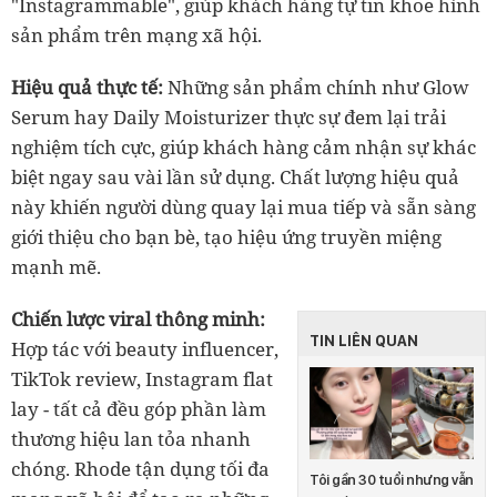
"Instagrammable", giúp khách hàng tự tin khoe hình
sản phẩm trên mạng xã hội.
Hiệu quả thực tế:
Những sản phẩm chính như Glow
Serum hay Daily Moisturizer thực sự đem lại trải
nghiệm tích cực, giúp khách hàng cảm nhận sự khác
biệt ngay sau vài lần sử dụng. Chất lượng hiệu quả
này khiến người dùng quay lại mua tiếp và sẵn sàng
giới thiệu cho bạn bè, tạo hiệu ứng truyền miệng
mạnh mẽ.
Chiến lược viral thông minh:
TIN LIÊN QUAN
Hợp tác với beauty influencer,
TikTok review, Instagram flat
lay - tất cả đều góp phần làm
thương hiệu lan tỏa nhanh
chóng. Rhode tận dụng tối đa
Tôi gần 30 tuổi nhưng vẫn