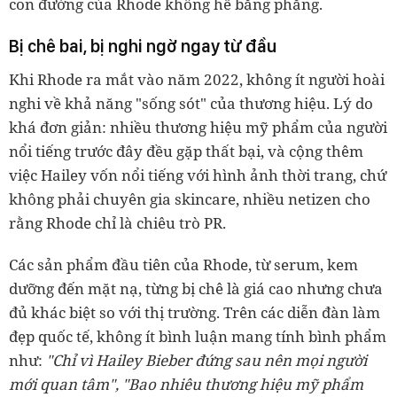
con đường của Rhode không hề bằng phẳng.
Bị chê bai, bị nghi ngờ ngay từ đầu
Khi Rhode ra mắt vào năm 2022, không ít người hoài
nghi về khả năng "sống sót" của thương hiệu. Lý do
khá đơn giản: nhiều thương hiệu mỹ phẩm của người
nổi tiếng trước đây đều gặp thất bại, và cộng thêm
việc Hailey vốn nổi tiếng với hình ảnh thời trang, chứ
không phải chuyên gia skincare, nhiều netizen cho
rằng Rhode chỉ là chiêu trò PR.
Các sản phẩm đầu tiên của Rhode, từ serum, kem
dưỡng đến mặt nạ, từng bị chê là giá cao nhưng chưa
đủ khác biệt so với thị trường. Trên các diễn đàn làm
đẹp quốc tế, không ít bình luận mang tính bình phẩm
như:
"Chỉ vì Hailey Bieber đứng sau nên mọi người
mới quan tâm", "Bao nhiêu thương hiệu mỹ phẩm