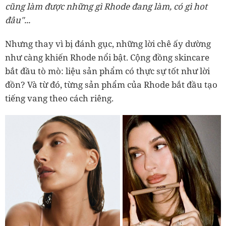
cũng làm được những gì Rhode đang làm, có gì hot
đâu"...
Nhưng thay vì bị đánh gục, những lời chê ấy dường
như càng khiến Rhode nổi bật. Cộng đồng skincare
bắt đầu tò mò: liệu sản phẩm có thực sự tốt như lời
đồn? Và từ đó, từng sản phẩm của Rhode bắt đầu tạo
tiếng vang theo cách riêng.