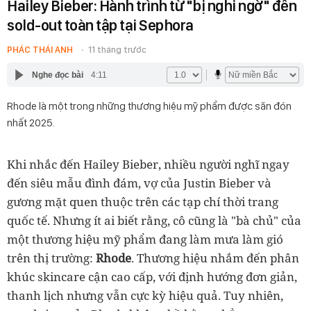
Hailey Bieber: Hành trình từ "bị nghi ngờ" đến
sold-out toàn tập tại Sephora
PHÁC THÁI ANH
11 tháng trước
Nghe đọc bài
4:11
Rhode là một trong những thương hiệu mỹ phẩm được săn đón
nhất 2025.
Khi nhắc đến Hailey Bieber, nhiều người nghĩ ngay
đến siêu mẫu đình đám, vợ của Justin Bieber và
gương mặt quen thuộc trên các tạp chí thời trang
quốc tế. Nhưng ít ai biết rằng, cô cũng là "bà chủ" của
một thương hiệu mỹ phẩm đang làm mưa làm gió
trên thị trường:
Rhode
. Thương hiệu nhắm đến phân
khúc skincare cận cao cấp, với định hướng đơn giản,
thanh lịch nhưng vẫn cực kỳ hiệu quả. Tuy nhiên,