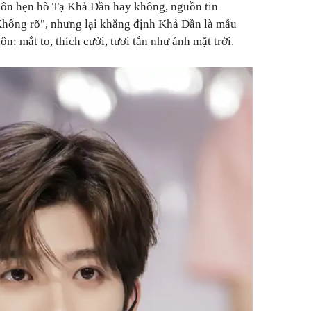
Khôn hẹn hò Tạ Khả Dần hay không, nguồn tin
Không rõ", nhưng lại khẳng định Khả Dần là mẫu
n: mắt to, thích cười, tươi tắn như ánh mặt trời.