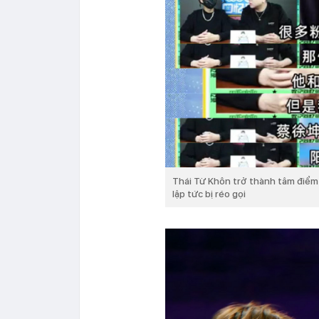
Thái Từ Khôn trở thành tâm điểm 
lập tức bị réo gọi