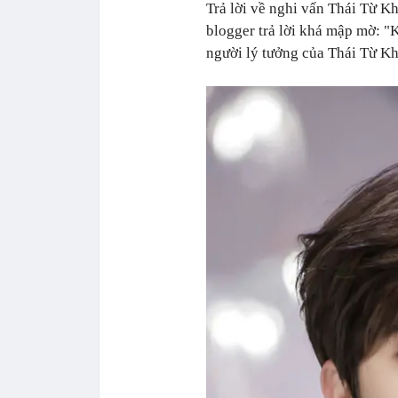
Trả lời về nghi vấn Thái Từ 
blogger trả lời khá mập mờ: "
người lý tưởng của Thái Từ Khô