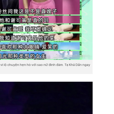
vì lộ chuyện hẹn hò với sao nữ đình đám. Tạ Khả Dần ngay