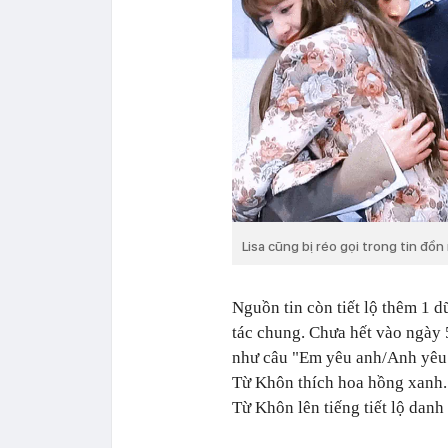
Lisa cũng bị réo gọi trong tin đ
Nguồn tin còn tiết lộ thêm 1 
tác chung. Chưa hết vào ngày 5
như câu "Em yêu anh/Anh yêu 
Từ Khôn thích hoa hồng xanh.
Từ Khôn lên tiếng tiết lộ danh 