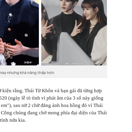
ồn này nhưng khả năng thấp hơn
dữ kiện rằng, Thái Từ Khôn và bạn gái đã từng hợp
20 (ngày lễ tỏ tình vì phát âm của 3 số này giống
em"), sao nữ 2 chữ đăng ảnh hoa hồng đỏ vì Thái
 Công chúng đang chờ mong phía đại diện của Thái
tính nửa kia.