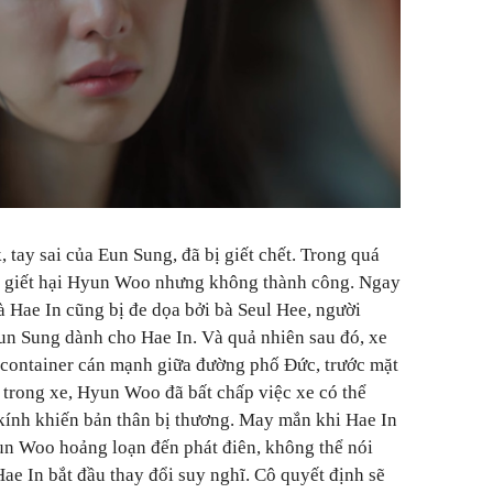
tay sai của Eun Sung, đã bị giết chết. Trong quá
h giết hại Hyun Woo nhưng không thành công. Ngay
 Hae In cũng bị đe dọa bởi bà Seul Hee, người
un Sung dành cho Hae In. Và quả nhiên sau đó, xe
 container cán mạnh giữa đường phố Đức, trước mặt
trong xe, Hyun Woo đã bất chấp việc xe có thể
kính khiến bản thân bị thương. May mắn khi Hae In
un Woo hoảng loạn đến phát điên, không thể nói
Hae In bắt đầu thay đổi suy nghĩ. Cô quyết định sẽ