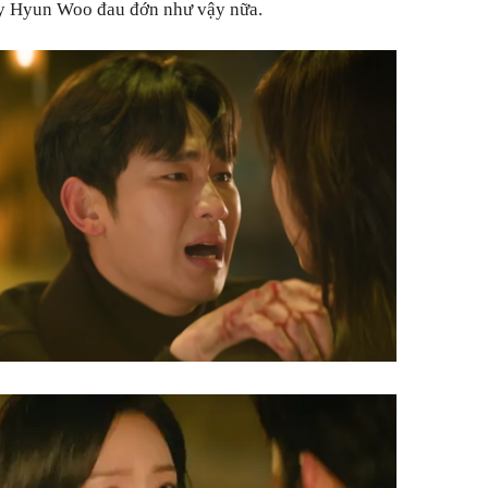
ấy Hyun Woo đau đớn như vậy nữa.