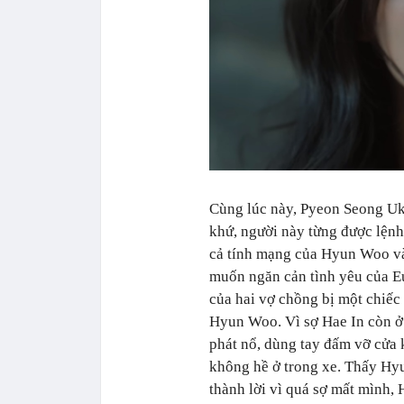
Cùng lúc này, Pyeon Seong Uk, 
khứ, người này từng được lện
cả tính mạng của Hyun Woo và
muốn ngăn cản tình yêu của E
của hai vợ chồng bị một chiếc
Hyun Woo. Vì sợ Hae In còn ở 
phát nổ, dùng tay đấm vỡ cửa 
không hề ở trong xe. Thấy Hy
thành lời vì quá sợ mất mình, 