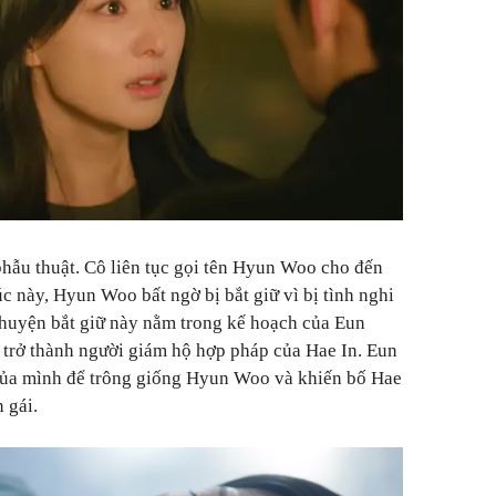
hẫu thuật. Cô liên tục gọi tên Hyun Woo cho đến
úc này, Hyun Woo bất ngờ bị bắt giữ vì bị tình nghi
Chuyện bắt giữ này nằm trong kế hoạch của Eun
ể trở thành người giám hộ hợp pháp của Hae In. Eun
của mình để trông giống Hyun Woo và khiến bố Hae
n gái.