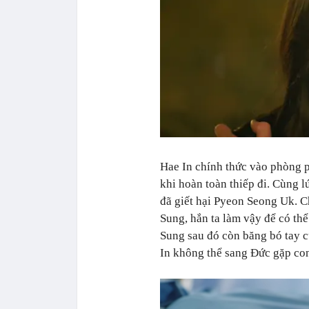
Hae In chính thức vào phòng p
khi hoàn toàn thiếp đi. Cùng l
đã giết hại Pyeon Seong Uk. 
Sung, hắn ta làm vậy để có th
Sung sau đó còn băng bó tay 
In không thể sang Đức gặp co