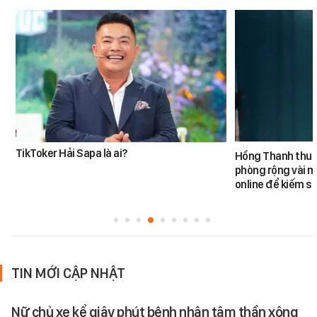
TikToker Hải Sapa là ai?
Hồng Thanh thuê 
phòng rộng vài m
online để kiếm s
TIN MỚI CẬP NHẬT
Nữ chủ xe kể giây phút bệnh nhân tâm thần xông