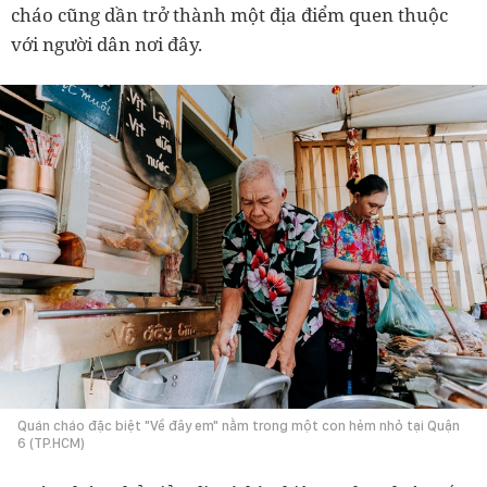
cháo cũng dần trở thành một địa điểm quen thuộc
với người dân nơi đây.
Quán cháo đặc biệt "Về đây em" nằm trong một con hẻm nhỏ tại Quận
6 (TP.HCM)