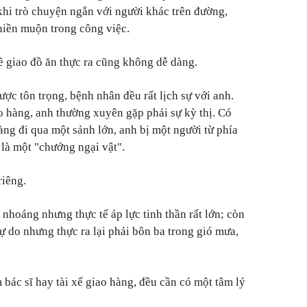
 khi trò chuyện ngắn với người khác trên đường,
hiền muộn trong công việc.
ề giao đồ ăn thực ra cũng không dễ dàng.
ược tôn trọng, bệnh nhân đều rất lịch sự với anh.
ao hàng, anh thường xuyên gặp phải sự kỳ thị.
Có
àng đi qua một sảnh lớn, anh bị một người từ phía
 là một "chướng ngại vật".
riêng.
 nhoáng nhưng thực tế áp lực tinh thần rất lớn; còn
ự do nhưng thực ra lại phải bôn ba trong gió mưa,
 bác sĩ hay tài xế giao hàng, đều cần có một tâm lý