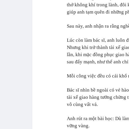
thở không khí trong lành, đôi
giúp anh tạm quên đi những p
Sau này, anh nhận ra rằng ngh
Lúc còn làm bác sĩ, anh luôn đ
Nhưng khi trở thành tài xế gi
lần, khi mặc đồng phục giao h
sau đẩy mạnh, như thể anh chỉ
Mỗi công việc đều có cái khổ 
Bác sĩ nhìn bề ngoài có vẻ hào
tài xế giao hàng tưởng chừng t
vô cùng vất vả.
Anh rút ra một bài học: Dù làm
vững vàng.