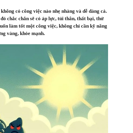
ĩ không có công việc nào nhẹ nhàng và dễ dàng cả.
ó chắc chắn sẽ có áp lực, tủi thân, thất bại, thử
ốn làm tốt một công việc, không chỉ cần kỹ năng
ững vàng, khỏe mạnh.