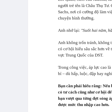
người trẻ tên là Châu Thụ Tư.
Sachs, nơi có cường độ làm việ
chuyện bình thường.
Anh nhớ lại:
"Suốt hai năm, h
Anh không trốn tránh, không t
có cơ hội hiểu sâu sắc hơn về 
vực Trung Quốc của DST.
Trong công việc, áp lực cao l
bỉ – dù hấp, luộc, đập hay ng
Bạn cần phải hiểu rằng:
Nếu 
có tư cách cũng như cơ hội 
bạn vượt qua từng đợt sóng á
được mức thu nhập cao hơn.