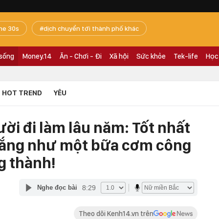
he 30s
dịch chuyển tới thành phố khác
 sống
Money.14
Ăn - Chơi - Đi
Xã hội
Sức khỏe
Tek-life
Học
HOT TREND
YÊU
ười đi làm lâu năm: Tốt nhất
 mắng như một bữa cơm công
g thành!
8:29
Nghe đọc bài
Theo dõi Kenh14.vn trên