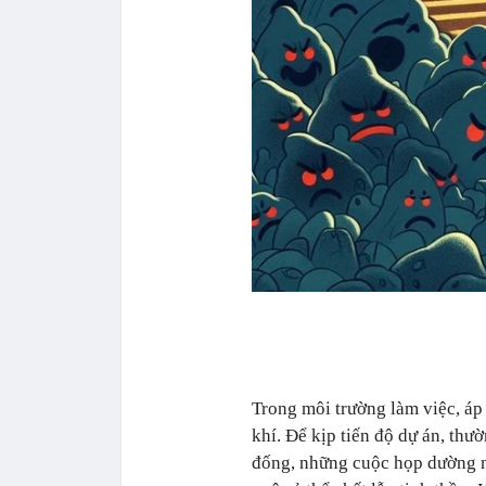
Trong môi trường làm việc, áp
khí.
Để kịp tiến độ dự án, thư
đống, những cuộc họp dường n