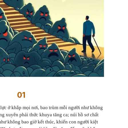
01
 lực ở khắp mọi nơi, bao trùm mỗi người như không
ờng xuyên phải thức khuya tăng ca; núi hồ sơ chất
hư không bao giờ kết thúc, khiến con người kiệt