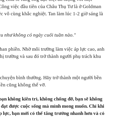
Công việc đầu tiên của Châu Thụ Tư là ở Goldman
c vô cùng khắc nghiệt. Tan làm lúc 1-2 giờ sáng là
ầu như không có ngày cuối tuần nào."
han phiền. Nhờ môi trường làm việc áp lực cao, anh
thị trường và sau đó trở thành người phụ trách khu
à chuyện bình thường.
Hãy trở thành một người bền
hiền cũng không thể vỡ.
bạn không kiên trì, không chống đỡ, bạn sẽ không
để đạt được cuộc sống mà mình mong muốn.
Chỉ khi
p lực, bạn mới có thể tăng trưởng nhanh hơn và có