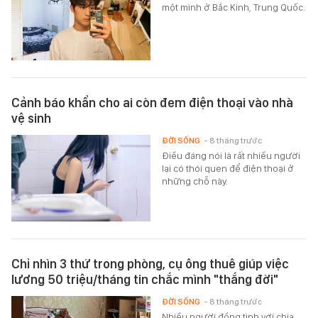
một mình ở Bắc Kinh, Trung Quốc.
Cảnh báo khẩn cho ai còn đem điện thoại vào nhà
vệ sinh
ĐỜI SỐNG
- 8 tháng trước
Điều đáng nói là rất nhiều người
lại có thói quen để điện thoại ở
những chỗ này.
Chỉ nhìn 3 thứ trong phòng, cụ ông thuê giúp việc
lương 50 triệu/tháng tin chắc mình "thắng đời"
ĐỜI SỐNG
- 8 tháng trước
Nhiều người đồng tình với chia