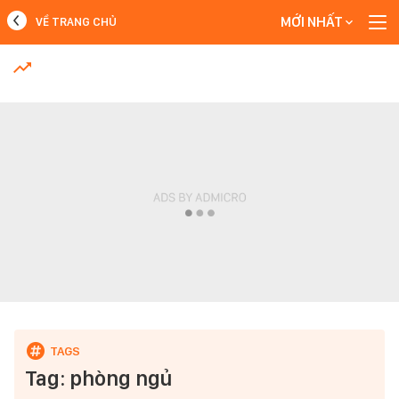
MỚI NHẤT
VỀ TRANG CHỦ
MỚI NHẤT
Xem thêm
Tag: phòng ngủ