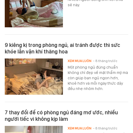
sẻ này.
9 kiêng kị trong phòng ngủ, ai tránh được thì sức
khỏe lẫn vận khí thăng hoa
XEM MUA LUÔN
- 8 tháng trước
Một phòng ngủ đúng chuẩn
không chỉ đẹp về mặt thẩm mỹ mà
còn giúp bạn ngủ ngon hơn,
khoẻ hơn và mỗi ngày thức dậy
đều nhẹ nhõm hơn.
7 thay đổi để có phòng ngủ đáng mơ ước, nhiều
người tiếc vì không kịp làm
XEM MUA LUÔN
- 8 tháng trước