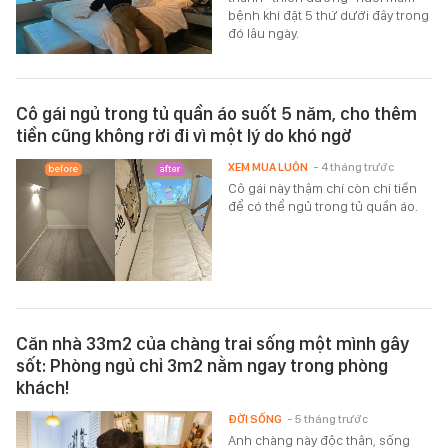
bệnh khi đặt 5 thứ dưới đây trong
đó lâu ngày.
Cô gái ngủ trong tủ quần áo suốt 5 năm, cho thêm
tiền cũng không rời đi vì một lý do khó ngờ
XEM MUA LUÔN
- 4 tháng trước
Cô gái này thậm chí còn chi tiền
để có thể ngủ trong tủ quần áo.
Căn nhà 33m2 của chàng trai sống một mình gây
sốt: Phòng ngủ chỉ 3m2 nằm ngay trong phòng
khách!
ĐỜI SỐNG
- 5 tháng trước
Anh chàng này độc thân, sống