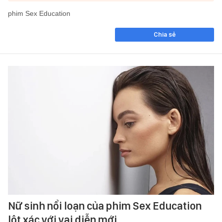
phim Sex Education
Chia sẻ
Nữ sinh nổi loạn của phim Sex Education
lột xác với vai diễn mới