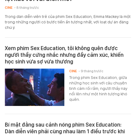
CINE
- 8 tháng trước
Trong dàn diễn viên trẻ của phim Sex Education, Emma Mackey là một
trong những người có bước tiến ấn tượng nhất, với loạt dự án đáng
chú ý.
Xem phim Sex Education, tôi không quên được
người thầy cứng nhắc nhưng đầy cảm xúc, khiến
học sinh vừa sợ vừa thương
CINE
- 9 tháng trước
Trong phim Sex Education, giữa
những học sinh với câu chuyện
tình cảm rối rắm, người thầy này
nổi lên như một hình tượng khó
quên.
Bí mật đằng sau cảnh nóng phim Sex Education:
Dàn diễn viên phải cùng nhau làm 1 điều trước khi