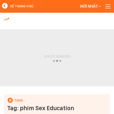
MỚI NHẤT
VỀ TRANG CHỦ
MỚI NHẤT
Xem thêm
Tag: phim Sex Education