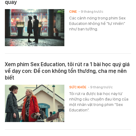
quay
CINE
- 9 tháng trước
Các cảnh nóng trong phim Sex
Education không hề “tự nhiên”
như bạn tưởng.
Xem phim Sex Education, tôi rút ra 1 bài học quý giá
về dạy con: Để con không tổn thương, cha mẹ nên
biết
SỨC KHỎE
- 9 tháng trước
Tôi rút ra được bài học này từ
những câu chuyện đau lòng của
một nhân vật trong phim “Sex
Education”.