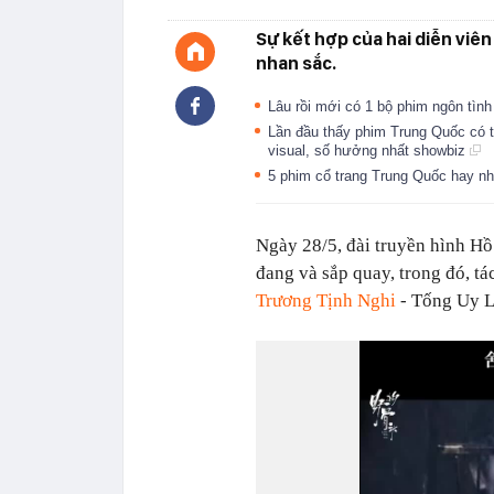
Sự kết hợp của hai diễn viê
nhan sắc.
Lâu rồi mới có 1 bộ phim ngôn tìn
Lần đầu thấy phim Trung Quốc có t
visual, số hưởng nhất showbiz
5 phim cổ trang Trung Quốc hay nh
Ngày 28/5, đài truyền hình Hồ
đang và sắp quay, trong đó, t
Trương Tịnh Nghi
- Tống Uy L