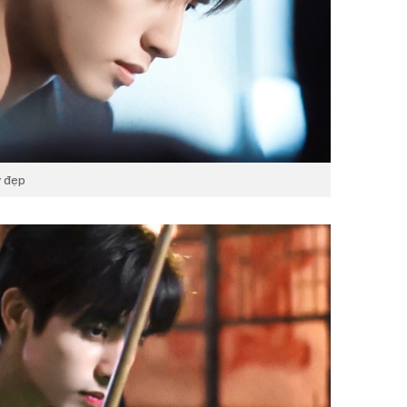
y đẹp