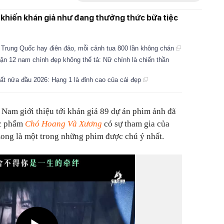
n khiến khán giả như đang thưởng thức bữa tiệc
h Trung Quốc hay điên đảo, mỗi cảnh tua 800 lần không chán
ận 12 nam chính đẹp không thể tả: Nữ chính là chiến thần
ất nửa đầu 2026: Hạng 1 là đỉnh cao của cái đẹp
 Nam giới thiệu tới khán giả 89 dự án phim ảnh đã
ác phẩm
Chó Hoang Và Xương
có sự tham gia của
ong là một trong những phim được chú ý nhất.