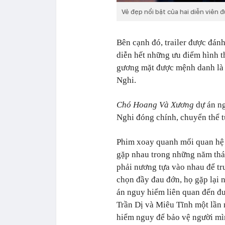
Vẻ đẹp nổi bật của hai diễn viên 
Bên cạnh đó, trailer được đán
diễn hết những ưu điểm hình t
gương mặt được mệnh danh là 
Nghi.
Chó Hoang Và Xương
dự án ng
Nghi đóng chính, chuyển thể t
Phim xoay quanh mối quan hệ 
gặp nhau trong những năm tháng
phải nương tựa vào nhau để tr
chọn đầy đau đớn, họ gặp lại 
án nguy hiểm liên quan đến đ
Trần Dị và Miêu Tĩnh một lần 
hiểm nguy để bảo vệ người mìn