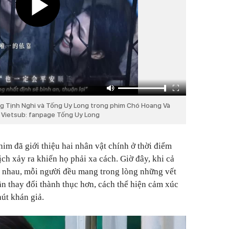
ng Tịnh Nghi và Tống Uy Long trong phim Chó Hoang Và
 Vietsub: fanpage Tống Uy Long
him đã giới thiệu hai nhân vật chính ở thời điểm
ịch xảy ra khiến họ phải xa cách. Giờ đây, khi cả
ại nhau, mỗi người đều mang trong lòng những vết
ần thay đổi thành thục hơn, cách thể hiện cảm xúc
hút khán giả.