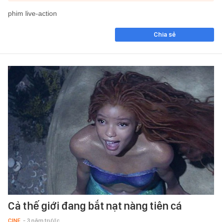
phim live-action
Chia sẻ
Cả thế giới đang bắt nạt nàng tiên cá
CINE
- 3 năm trước