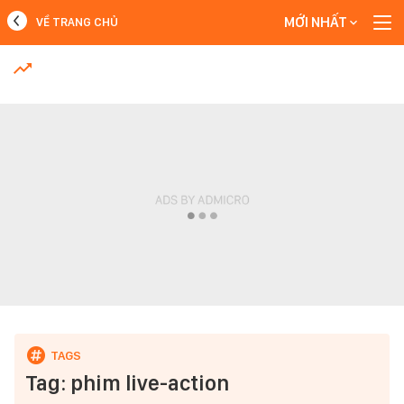
MỚI NHẤT
VỀ TRANG CHỦ
MỚI NHẤT
Xem thêm
Tag: phim live-action