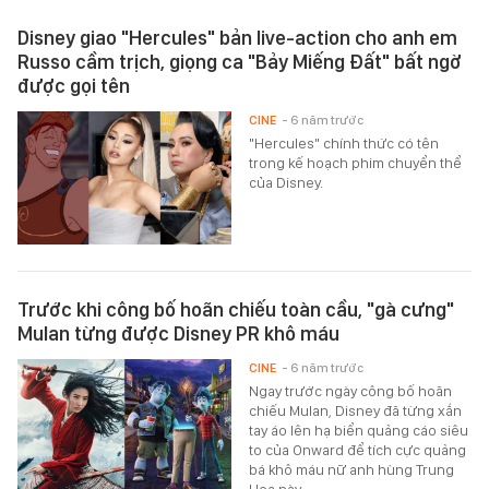
Disney giao "Hercules" bản live-action cho anh em
Russo cầm trịch, giọng ca "Bảy Miếng Đất" bất ngờ
được gọi tên
CINE
- 6 năm trước
"Hercules" chính thức có tên
trong kế hoạch phim chuyển thể
của Disney.
Trước khi công bố hoãn chiếu toàn cầu, "gà cưng"
Mulan từng được Disney PR khô máu
CINE
- 6 năm trước
Ngay trước ngày công bố hoãn
chiếu Mulan, Disney đã từng xắn
tay áo lên hạ biển quảng cáo siêu
to của Onward để tích cực quảng
bá khô máu nữ anh hùng Trung