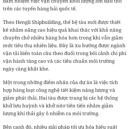
đảm nhiệm việc vận chuyển khối lượng lớn dầu thô
trên các tuyến hàng hải quốc tế.
Theo Hengli Shipbuilding, thế hệ tàu mới được thiết
kế nhằm nâng cao hiệu quả khai thác với khả năng
chuyên chở nhiều hàng hóa hơn trong khi vẫn giảm
mức tiêu thụ nhiên liệu. Đây là xu hướng được ngành
vận tải biển toàn cầu theo đuổi trong bối cảnh chi phí
vận hành tăng cao và các tiêu chuẩn môi trường
ngày càng khắt khe.
Một trong những điểm nhấn của dự án là việc tích
hợp hàng loạt công nghệ tiết kiệm năng lượng và
giảm phát thải. Hai tàu được trang bị các hệ thống
khử lưu huỳnh và khử nitơ tiên tiến nhằm giảm
lượng khí thải gây ô nhiễm ra môi trường.
Bên cạnh đó, nhiều giải pháp tối ưu hóa hiệu suất