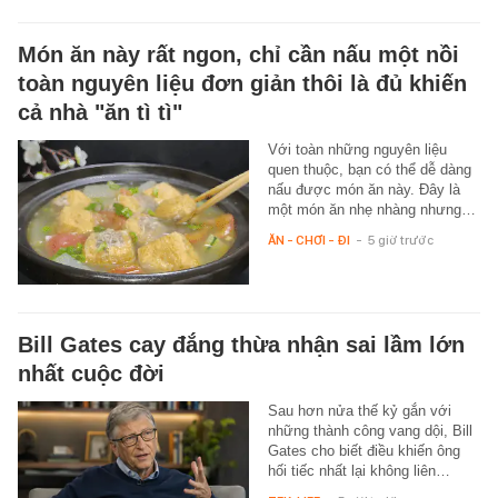
Món ăn này rất ngon, chỉ cần nấu một nồi
toàn nguyên liệu đơn giản thôi là đủ khiến
cả nhà "ăn tì tì"
Với toàn những nguyên liệu
quen thuộc, bạn có thể dễ dàng
nấu được món ăn này. Đây là
một món ăn nhẹ nhàng nhưng…
ĂN - CHƠI - ĐI
-
5 giờ trước
Bill Gates cay đắng thừa nhận sai lầm lớn
nhất cuộc đời
Sau hơn nửa thế kỷ gắn với
những thành công vang dội, Bill
Gates cho biết điều khiến ông
hối tiếc nhất lại không liên…