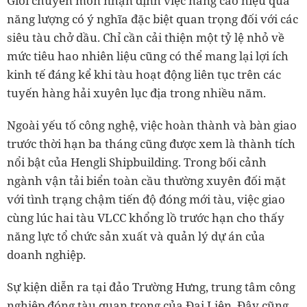
Giới chuyên môn nhận định việc nâng cao hiệu quả
năng lượng có ý nghĩa đặc biệt quan trọng đối với các
siêu tàu chở dầu. Chỉ cần cải thiện một tỷ lệ nhỏ về
mức tiêu hao nhiên liệu cũng có thể mang lại lợi ích
kinh tế đáng kể khi tàu hoạt động liên tục trên các
tuyến hàng hải xuyên lục địa trong nhiều năm.
Ngoài yếu tố công nghệ, việc hoàn thành và bàn giao
trước thời hạn ba tháng cũng được xem là thành tích
nổi bật của Hengli Shipbuilding. Trong bối cảnh
ngành vận tải biển toàn cầu thường xuyên đối mặt
với tình trạng chậm tiến độ đóng mới tàu, việc giao
cùng lúc hai tàu VLCC khổng lồ trước hạn cho thấy
năng lực tổ chức sản xuất và quản lý dự án của
doanh nghiệp.
Sự kiện diễn ra tại đảo Trường Hưng, trung tâm công
nghiệp đóng tàu quan trọng của Đại Liên. Đây cũng