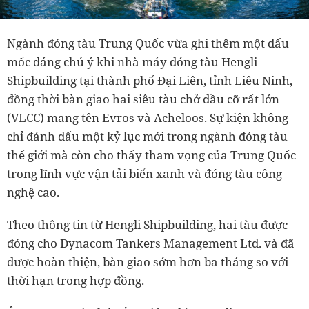
Ngành đóng tàu Trung Quốc vừa ghi thêm một dấu
mốc đáng chú ý khi nhà máy đóng tàu Hengli
Shipbuilding tại thành phố Đại Liên, tỉnh Liêu Ninh,
đồng thời bàn giao hai siêu tàu chở dầu cỡ rất lớn
(VLCC) mang tên Evros và Acheloos. Sự kiện không
chỉ đánh dấu một kỷ lục mới trong ngành đóng tàu
thế giới mà còn cho thấy tham vọng của Trung Quốc
trong lĩnh vực vận tải biển xanh và đóng tàu công
nghệ cao.
Theo thông tin từ Hengli Shipbuilding, hai tàu được
đóng cho Dynacom Tankers Management Ltd. và đã
được hoàn thiện, bàn giao sớm hơn ba tháng so với
thời hạn trong hợp đồng.