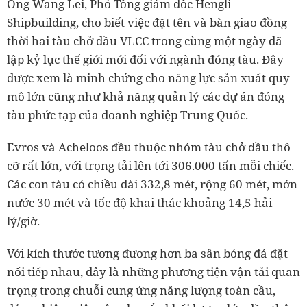
Ông Wang Lei, Phó Tổng giám đốc Hengli
Shipbuilding, cho biết việc đặt tên và bàn giao đồng
thời hai tàu chở dầu VLCC trong cùng một ngày đã
lập kỷ lục thế giới mới đối với ngành đóng tàu. Đây
được xem là minh chứng cho năng lực sản xuất quy
mô lớn cũng như khả năng quản lý các dự án đóng
tàu phức tạp của doanh nghiệp Trung Quốc.
Evros và Acheloos đều thuộc nhóm tàu chở dầu thô
cỡ rất lớn, với trọng tải lên tới 306.000 tấn mỗi chiếc.
Các con tàu có chiều dài 332,8 mét, rộng 60 mét, mớn
nước 30 mét và tốc độ khai thác khoảng 14,5 hải
lý/giờ.
Với kích thước tương đương hơn ba sân bóng đá đặt
nối tiếp nhau, đây là những phương tiện vận tải quan
trọng trong chuỗi cung ứng năng lượng toàn cầu,