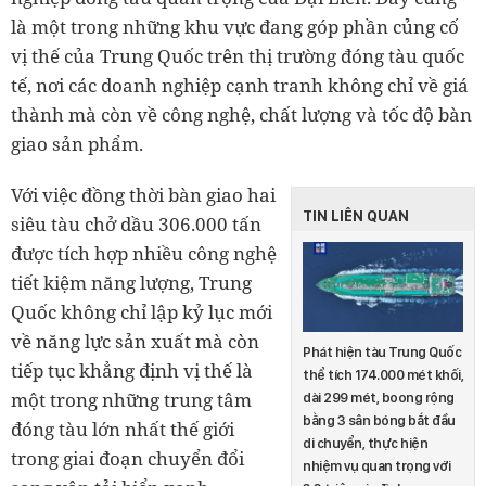
là một trong những khu vực đang góp phần củng cố
vị thế của Trung Quốc trên thị trường đóng tàu quốc
tế, nơi các doanh nghiệp cạnh tranh không chỉ về giá
thành mà còn về công nghệ, chất lượng và tốc độ bàn
giao sản phẩm.
Với việc đồng thời bàn giao hai
TIN LIÊN QUAN
siêu tàu chở dầu 306.000 tấn
được tích hợp nhiều công nghệ
tiết kiệm năng lượng, Trung
Quốc không chỉ lập kỷ lục mới
về năng lực sản xuất mà còn
Phát hiện tàu Trung Quốc
tiếp tục khẳng định vị thế là
thể tích 174.000 mét khối,
một trong những trung tâm
dài 299 mét, boong rộng
bằng 3 sân bóng bắt đầu
đóng tàu lớn nhất thế giới
di chuyển, thực hiện
trong giai đoạn chuyển đổi
nhiệm vụ quan trọng với