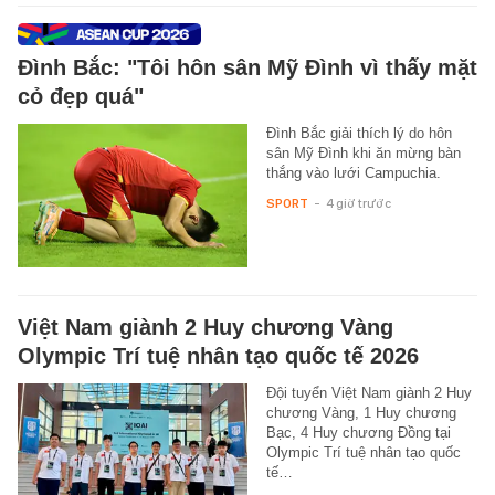
Đình Bắc: "Tôi hôn sân Mỹ Đình vì thấy mặt
cỏ đẹp quá"
Đình Bắc giải thích lý do hôn
sân Mỹ Đình khi ăn mừng bàn
thắng vào lưới Campuchia.
SPORT
-
4 giờ trước
Việt Nam giành 2 Huy chương Vàng
Olympic Trí tuệ nhân tạo quốc tế 2026
Đội tuyển Việt Nam giành 2 Huy
chương Vàng, 1 Huy chương
Bạc, 4 Huy chương Đồng tại
Olympic Trí tuệ nhân tạo quốc
tế…