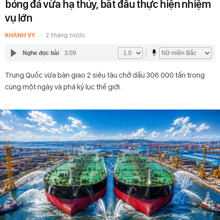
bóng đá vừa hạ thủy, bắt đầu thực hiện nhiệm
vụ lớn
KHÁNH VY
2 tháng trước
Nghe đọc bài
3:09
Trung Quốc vừa bàn giao 2 siêu tàu chở dầu 306.000 tấn trong
cùng một ngày và phá kỷ lục thế giới.