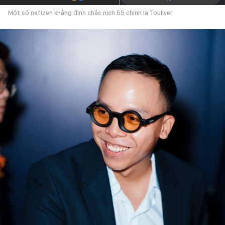
Một số netizen khẳng định chắc nịch 55 chính là Touliver