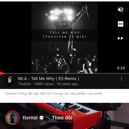
Touliver từng đề cập đến 55 trong các sản phẩm của mình