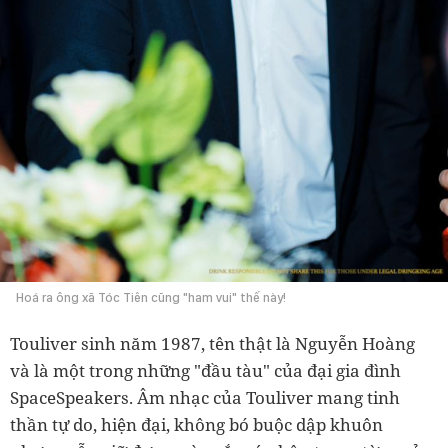
Hoá ra ông xã Tóc Tiên cũng "ham vui" thế này!
Touliver sinh năm 1987, tên thật là Nguyễn Hoàng
và là một trong những "đầu tàu" của đại gia đình
SpaceSpeakers. Âm nhạc của Touliver mang tinh
thần tự do, hiện đại, không bó buộc dập khuôn