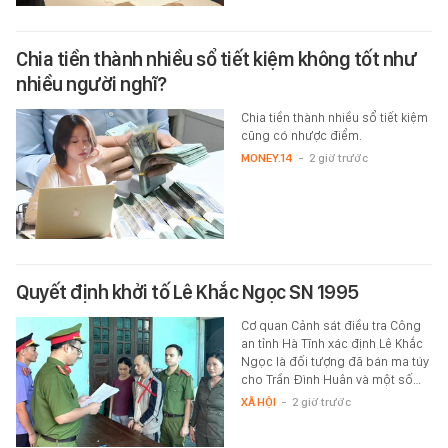
Chia tiền thành nhiều sổ tiết kiệm không tốt như
nhiều người nghĩ?
Chia tiền thành nhiều sổ tiết kiệm
cũng có nhược điểm.
MONEY.14
-
2 giờ trước
Quyết định khởi tố Lê Khắc Ngọc SN 1995
Cơ quan Cảnh sát điều tra Công
an tỉnh Hà Tĩnh xác định Lê Khắc
Ngọc là đối tượng đã bán ma túy
cho Trần Đình Huân và một số…
XÃ HỘI
-
2 giờ trước