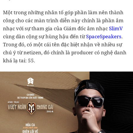
Một trong những nhân tố góp phần làm nên thành
công cho các màn trình diễn này chính là phần âm
nhạc với sự tham gia của Giám đốc âm nhạc
SlimV
cùng dàn cộng sự hùng hậu đến từ
SpaceSpeakers
.
Trong đó, có một cái tên đặc biệt nhận về nhiều sự
chú ý từ netizen, đó chính là producer có nghệ danh
khá lạ tai: 55.