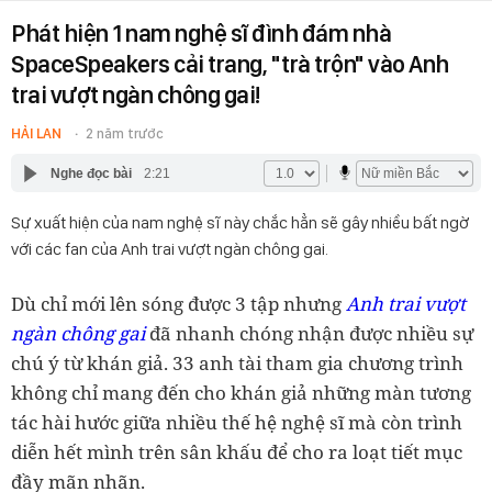
Phát hiện 1 nam nghệ sĩ đình đám nhà
SpaceSpeakers cải trang, "trà trộn" vào Anh
trai vượt ngàn chông gai!
HẢI LAN
2 năm trước
Nghe đọc bài
2:21
Sự xuất hiện của nam nghệ sĩ này chắc hẳn sẽ gây nhiều bất ngờ
với các fan của Anh trai vượt ngàn chông gai.
Dù chỉ mới lên sóng được 3 tập nhưng
Anh trai vượt
ngàn chông gai
đã nhanh chóng nhận được nhiều sự
chú ý từ khán giả. 33 anh tài tham gia chương trình
không chỉ mang đến cho khán giả những màn tương
tác hài hước giữa nhiều thế hệ nghệ sĩ mà còn trình
diễn hết mình trên sân khấu để cho ra loạt tiết mục
đầy mãn nhãn.