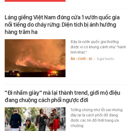
Láng giềng Việt Nam đóng cửa 1 vườn quốc gia
nổi tiếng do cháy rừng: Diện tích bị ảnh hưởng
hàng trăm ha
Đây là vườn quốc gia thường
được ví có khung cảnh như “hành
tinh khác”.
ĂN - CHƠI - ĐI
-
3 giờ trước
"Đi nhầm giày" mà lại thành trend, giới mộ điệu
đang chuộng cách phối ngược đời
Tưởng chừng như lỗi sai nhưng
đây lại là cách phối đồ đang
được các tín đồ thời trang ưa
chuộng.