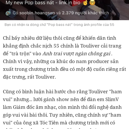
Bạn có nhận ra dòng chữ "Pop bass nát" trong ảnh profile của 55
Chỉ bấy nhiêu dữ liệu thôi cũng để khiến dân tình
khẳng định chắc nịch 55 chính là Touliver cải trang
để "trà trộn" vào
Anh trai vượt ngàn chông gai
.
Chính vì vậy, những ca khúc do nam producer sản
xuất trong chương trình đều có một độ cuốn riêng rất
đặc trưng, rất Touliver.
Cũng có bình luận hài hước cho rằng Touliver "ham
vui" nhưng... lười gánh show nên để đàn em SlimV
làm Giám đốc âm nhạc, còn mình thì đổi nghệ danh
góp vui vài bài thôi. Tuy nhiên, cũng chính sự "ham
vui" của ông xã Tóc Tiên mà chương trình mới có