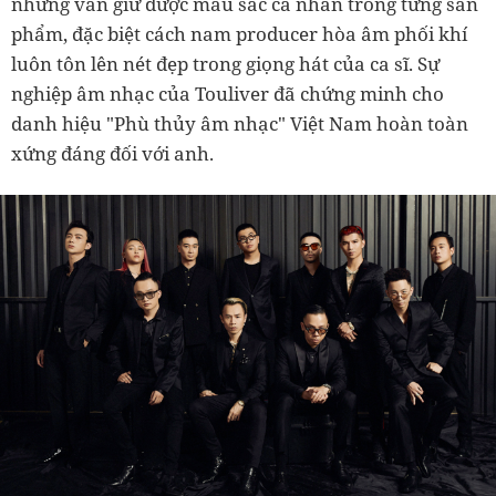
nhưng vẫn giữ được màu sắc cá nhân trong từng sản
phẩm, đặc biệt cách nam producer hòa âm phối khí
luôn tôn lên nét đẹp trong giọng hát của ca sĩ. Sự
nghiệp âm nhạc của Touliver đã chứng minh cho
danh hiệu "Phù thủy âm nhạc" Việt Nam hoàn toàn
xứng đáng đối với anh.