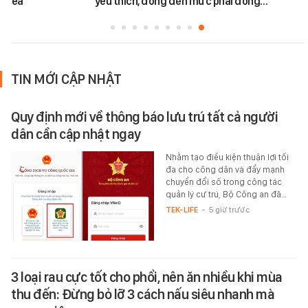
helsea
yêu thích, đông đến mức phải đóng…
TIN MỚI CẬP NHẬT
Quy định mới về thông báo lưu trú tất cả người
dân cần cập nhật ngay
Nhằm tạo điều kiện thuận lợi tối
đa cho công dân và đẩy mạnh
chuyển đổi số trong công tác
quản lý cư trú, Bộ Công an đã…
TEK-LIFE
-
5 giờ trước
3 loại rau cực tốt cho phổi, nên ăn nhiều khi mùa
thu đến: Đừng bỏ lỡ 3 cách nấu siêu nhanh mà