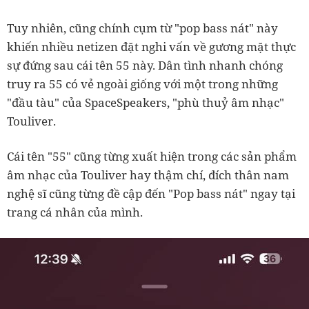
Tuy nhiên, cũng chính cụm từ "pop bass nát" này
khiến nhiều netizen đặt nghi vấn về gương mặt thực
sự đứng sau cái tên 55 này. Dân tình nhanh chóng
truy ra 55 có vẻ ngoài giống với một trong những
"đầu tàu" của SpaceSpeakers, "phù thuỷ âm nhạc"
Touliver.
Cái tên "55" cũng từng xuất hiện trong các sản phẩm
âm nhạc của Touliver hay thậm chí, đích thân nam
nghệ sĩ cũng từng đề cập đến "Pop bass nát" ngay tại
trang cá nhân của mình.