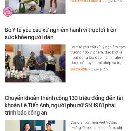
BEAUTY & FASHION
-
3 giờ trước
Bộ Y tế yêu cầu xử nghiêm hành vi trục lợi trên
sức khỏe người dân
Bộ Y tế yêu cầu xử lý nghiêm các
trường hợp vi phạm, đặc biệt là
hoạt động lừa đảo, hành nghề y
dược cổ truyền trái phép và trục…
SỨC KHỎE
-
3 giờ trước
Chuyển khoản thành công 130 triệu đồng đến tài
khoản Lê Tiến Anh, người phụ nữ SN 1981 phải
trình báo công an
Công an xã Triệu Việt Vương
(Hưng Yên) xác minh, hỗ trợ chị