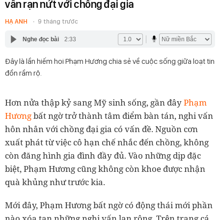
vấn rạn nứt với chồng đại gia
HẠ ANH
9 tháng trước
Nghe đọc bài
2:33
Đây là lần hiếm hoi Phạm Hương chia sẻ về cuộc sống giữa loạt tin
đồn rầm rộ.
Hơn nửa thập kỷ sang Mỹ sinh sống, gần đây
Phạm
Hương
bất ngờ trở thành tâm điểm bàn tán, nghi vấn
hôn nhân với chồng đại gia có vấn đề. Nguồn cơn
xuất phát từ việc cô hạn chế nhắc đến chồng, không
còn đăng hình gia đình đầy đủ. Vào những dịp đặc
biệt, Phạm Hương cũng không còn khoe được nhận
quà khủng như trước kia.
Mới đây, Phạm Hương bất ngờ có động thái mới phần
nào xóa tan những nghi vấn lan rộng. Trên trang cá