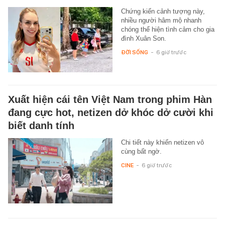
Chứng kiến cảnh tượng này,
nhiều người hâm mộ nhanh
chóng thể hiện tình cảm cho gia
đình Xuân Son.
ĐỜI SỐNG
-
6 giờ trước
Xuất hiện cái tên Việt Nam trong phim Hàn
đang cực hot, netizen dở khóc dở cười khi
biết danh tính
Chi tiết này khiến netizen vô
cùng bất ngờ.
CINE
-
6 giờ trước