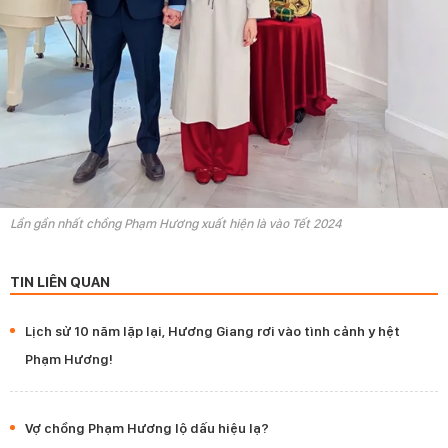
Lần gần nhất chồng Phạm Hương xuất hiện là vào Tết 2024
TIN LIÊN QUAN
Lịch sử 10 năm lặp lại, Hương Giang rơi vào tình cảnh y hệt
Phạm Hương!
Vợ chồng Phạm Hương lộ dấu hiệu lạ?