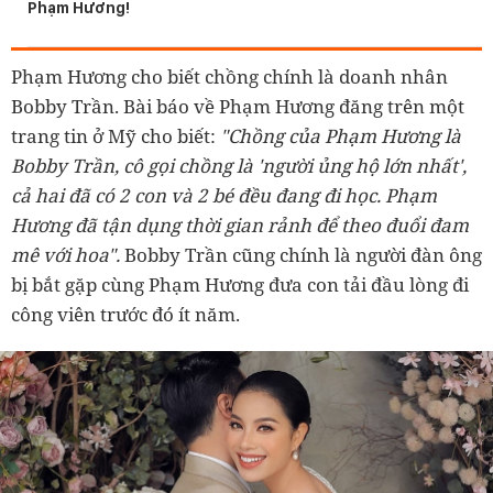
Phạm Hương!
Phạm Hương cho biết chồng chính là doanh nhân
Bobby Trần. Bài báo về Phạm Hương đăng trên một
trang tin ở Mỹ cho biết:
"Chồng của Phạm Hương là
Bobby Trần, cô gọi chồng là 'người ủng hộ lớn nhất',
cả hai đã có 2 con và 2 bé đều đang đi học. Phạm
Hương đã tận dụng thời gian rảnh để theo đuổi đam
mê với hoa".
Bobby Trần cũng chính là người đàn ông
bị bắt gặp cùng Phạm Hương đưa con tải đầu lòng đi
công viên trước đó ít năm.