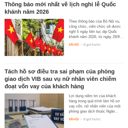
Thông báo mới nhất về lịch nghỉ lễ Quốc
khánh năm 2026
Theo thông báo của Bộ Nội vụ,
công chức, viên chức sẽ được
nghỉ 5 ngày liên tục dịp Quốc
khánh năm 2026, từ ngày 29/8…
XÃ HỘI
-
6 giờ trước
Tách hồ sơ điều tra sai phạm của phòng
giao dịch VIB sau vụ nữ nhân viên chiếm
đoạt vốn vay của khách hàng
Lợi dụng niềm tin của khách
hàng trong quá trình làm hồ sơ
vay vốn, nữ nhân viên của một
phòng giao dịch thuộc Ngân…
XÃ HỘI
-
6 giờ trước