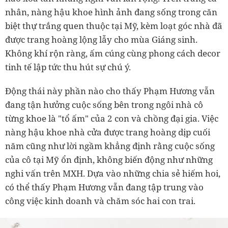
nhân, nàng hậu khoe hình ảnh đang sống trong căn
biệt thự trắng quen thuộc tại Mỹ, kèm loạt góc nhà đã
được trang hoàng lộng lẫy cho mùa Giáng sinh.
Không khí rộn ràng, ấm cúng cùng phong cách decor
tinh tế lập tức thu hút sự chú ý.
Động thái này phần nào cho thấy Phạm Hương vẫn
đang tận hưởng cuộc sống bên trong ngôi nhà cô
từng khoe là "tổ ấm" của 2 con và chồng đại gia. Việc
nàng hậu khoe nhà cửa được trang hoàng dịp cuối
năm cũng như lời ngầm khẳng định rằng cuộc sống
của cô tại Mỹ ổn định, không biến động như những
nghi vấn trên MXH. Dựa vào những chia sẻ hiếm hoi,
có thể thấy Phạm Hương vẫn đang tập trung vào
công việc kinh doanh và chăm sóc hai con trai.