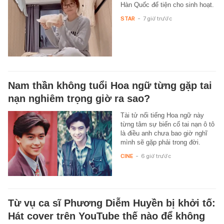
Hàn Quốc để tiện cho sinh hoạt.
STAR
-
7 giờ trước
Nam thần không tuổi Hoa ngữ từng gặp tai
nạn nghiêm trọng giờ ra sao?
Tài tử nổi tiếng Hoa ngữ này
từng tâm sự biến cố tai nạn ô tô
là điều anh chưa bao giờ nghĩ
mình sẽ gặp phải trong đời.
CINE
-
6 giờ trước
Từ vụ ca sĩ Phương Diễm Huyền bị khởi tố:
Hát cover trên YouTube thế nào để không