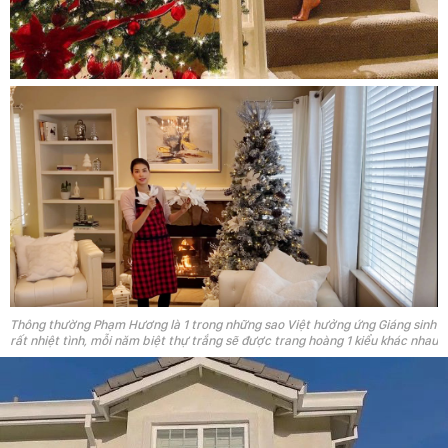
Thông thường Phạm Hương là 1 trong những sao Việt hưởng ứng Giáng sinh
rất nhiệt tình, mỗi năm biệt thự trắng sẽ được trang hoàng 1 kiểu khác nhau