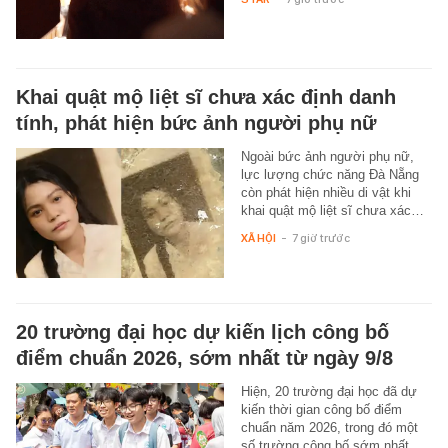
Khai quật mộ liệt sĩ chưa xác định danh
tính, phát hiện bức ảnh người phụ nữ
Ngoài bức ảnh người phụ nữ,
lực lượng chức năng Đà Nẵng
còn phát hiện nhiều di vật khi
khai quật mộ liệt sĩ chưa xác…
XÃ HỘI
-
7 giờ trước
20 trường đại học dự kiến lịch công bố
điểm chuẩn 2026, sớm nhất từ ngày 9/8
Hiện, 20 trường đại học đã dự
kiến thời gian công bố điểm
chuẩn năm 2026, trong đó một
số trường công bố sớm nhất…