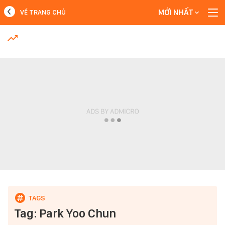
MỚI NHẤT
VỀ TRANG CHỦ
MỚI NHẤT
Xem thêm
Tag: Park Yoo Chun