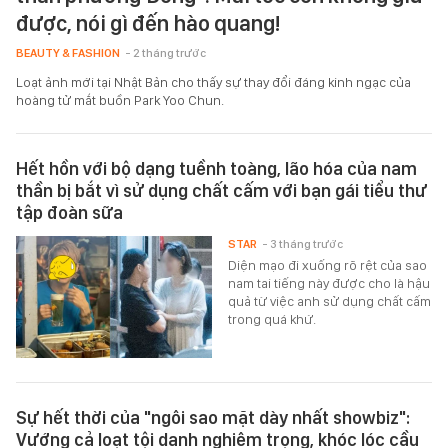
được, nói gì đến hào quang!
BEAUTY & FASHION
- 2 tháng trước
Loạt ảnh mới tại Nhật Bản cho thấy sự thay đổi đáng kinh ngạc của
hoàng tử mắt buồn Park Yoo Chun.
Hết hồn với bộ dạng tuềnh toàng, lão hóa của nam
thần bị bắt vì sử dụng chất cấm với bạn gái tiểu thư
tập đoàn sữa
STAR
- 3 tháng trước
Diện mạo đi xuống rõ rệt của sao
nam tai tiếng này được cho là hậu
quả từ việc anh sử dụng chất cấm
trong quá khứ.
Sự hết thời của "ngôi sao mặt dày nhất showbiz":
Vướng cả loạt tội danh nghiêm trọng, khóc lóc cầu