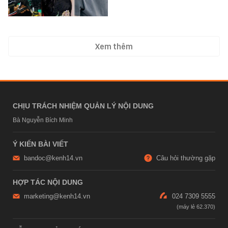
Xem thêm
CHỊU TRÁCH NHIỆM QUẢN LÝ NỘI DUNG
Bà Nguyễn Bích Minh
Ý KIẾN BÀI VIẾT
bandoc@kenh14.vn
Câu hỏi thường gặp
HỢP TÁC NỘI DUNG
marketing@kenh14.vn
024 7309 5555