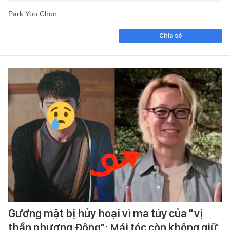
Park Yoo Chun
Chia sẻ
Gương mặt bị hủy hoại vì ma túy của "vị
thần phương Đông": Mái tóc còn không giữ