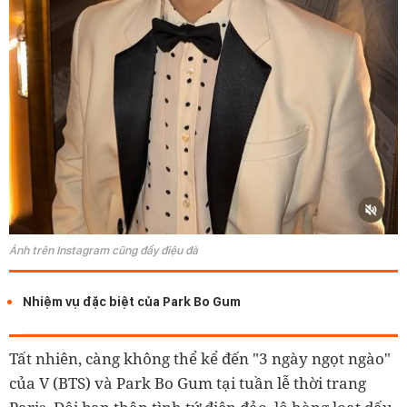
Ảnh trên Instagram cũng đầy điệu đà
Nhiệm vụ đặc biệt của Park Bo Gum
Tất nhiên, càng không thể kể đến "3 ngày ngọt ngào"
của V (BTS) và Park Bo Gum tại tuần lễ thời trang