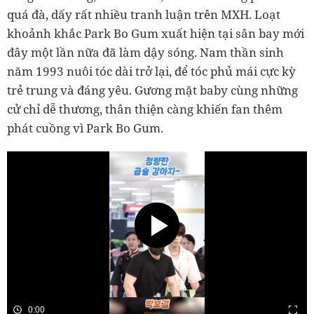
quá đà, dấy rất nhiều tranh luận trên MXH. Loạt
khoảnh khắc Park Bo Gum xuất hiện tại sân bay mới
đây một lần nữa đã làm dậy sóng. Nam thần sinh
năm 1993 nuôi tóc dài trở lại, để tóc phủ mái cực kỳ
trẻ trung và đáng yêu. Gương mặt baby cùng những
cử chỉ dễ thương, thân thiện càng khiến fan thêm
phát cuồng vì Park Bo Gum.
0:00