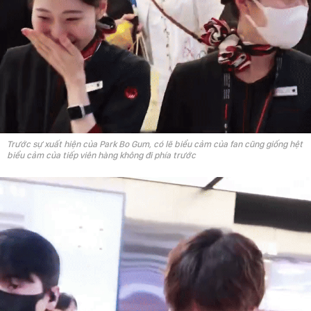
Trước sự xuất hiện của Park Bo Gum, có lẽ biểu cảm của fan cũng giống hệt
biểu cảm của tiếp viên hàng không đi phía trước