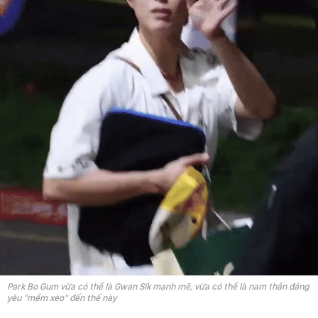
Park Bo Gum vừa có thể là Gwan Sik mạnh mẽ, vừa có thể là nam thần đáng
yêu "mềm xèo" đến thế này