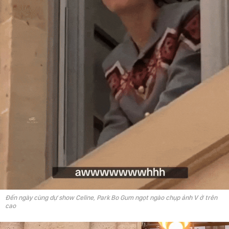
Đến ngày cùng dự show Celine, Park Bo Gum ngọt ngào chụp ảnh V ở trên
cao