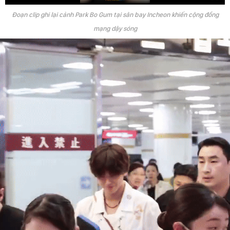
Đoạn clip ghi lại cảnh Park Bo Gum tại sân bay Incheon khiến cộng đồng
mạng dậy sóng