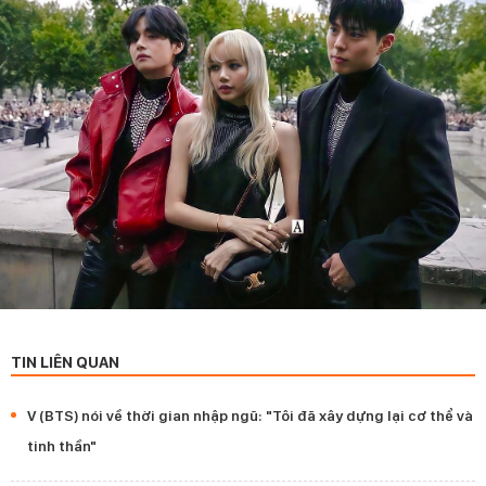
TIN LIÊN QUAN
V (BTS) nói về thời gian nhập ngũ: "Tôi đã xây dựng lại cơ thể và
tinh thần"