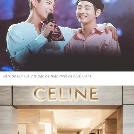
Park Bo Gum và V là bạn bè thân thiết đã nhiều năm