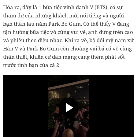
Hóa ra, đây là 1 bữa tiệc vinh danh V (BTS), có sự
tham dự của những khách mời nổi tiếng và người
bạn thân lâu năm Park Bo Gum. Có thể thấy V đang
tận hưởng bữa tiệc vô cùng vui vẻ, anh đứng trên cao
và phiêu theo điệu nhạc. Khi ra về, bộ đôi mỹ nam xứ
Hàn V và Park Bo Gum còn choàng vai bá cổ vô cùng
thân thiết, khiến cư dân mạng càng thêm phát sốt
trước tình bạn của cả 2.