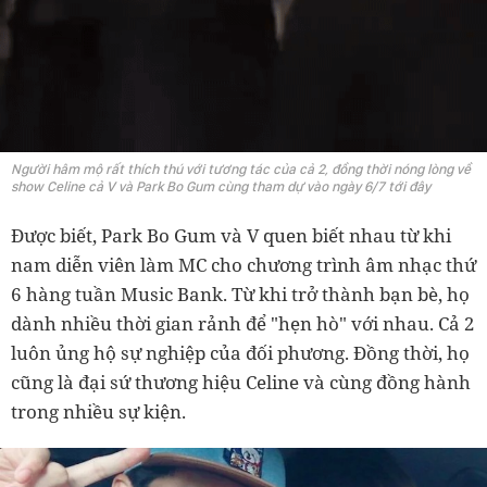
Người hâm mộ rất thích thú với tương tác của cả 2, đồng thời nóng lòng về
show Celine cả V và Park Bo Gum cùng tham dự vào ngày 6/7 tới đây
Được biết, Park Bo Gum và V quen biết nhau từ khi
nam diễn viên làm MC cho chương trình âm nhạc thứ
6 hàng tuần Music Bank. Từ khi trở thành bạn bè, họ
dành nhiều thời gian rảnh để "hẹn hò" với nhau. Cả 2
luôn ủng hộ sự nghiệp của đối phương. Đồng thời, họ
cũng là đại sứ thương hiệu Celine và cùng đồng hành
trong nhiều sự kiện.