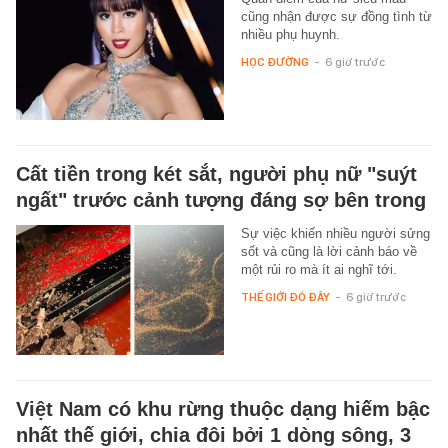
cũng nhận được sự đồng tình từ
nhiều phụ huynh.
HỌC ĐƯỜNG
-
6 giờ trước
Cất tiền trong két sắt, người phụ nữ "suýt
ngất" trước cảnh tượng đáng sợ bên trong
Sự việc khiến nhiều người sửng
sốt và cũng là lời cảnh báo về
một rủi ro mà ít ai nghĩ tới.
THẾ GIỚI ĐÓ ĐÂY
-
6 giờ trước
Việt Nam có khu rừng thuộc dạng hiếm bậc
nhất thế giới, chia đôi bởi 1 dòng sông, 3