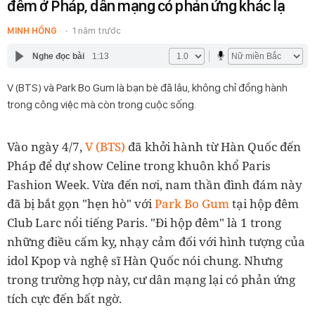
đêm ở Pháp, dân mạng có phản ứng khác lạ
MINH HỒNG
1 năm trước
Nghe đọc bài
1:13
V (BTS) và Park Bo Gum là bạn bè đã lâu, không chỉ đồng hành
trong công việc mà còn trong cuộc sống.
Vào ngày 4/7,
V (BTS)
đã khởi hành từ Hàn Quốc đến
Pháp để dự show Celine trong khuôn khổ Paris
Fashion Week. Vừa đến nơi, nam thần đình đám này
đã bị bắt gọn "hẹn hò" với
Park Bo Gum
tại hộp đêm
Club Larc nổi tiếng Paris. "Đi hộp đêm" là 1 trong
những điều cấm kỵ, nhạy cảm đối với hình tượng của
idol Kpop và nghệ sĩ Hàn Quốc nói chung. Nhưng
trong trường hợp này, cư dân mạng lại có phản ứng
tích cực đến bất ngờ.