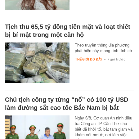
Tịch thu 65,5 tỷ đồng tiền mặt và loạt thiết
bị bí mật trong một căn hộ
Theo truyền thông địa phương,
phát hiện này mang tính tình cờ.
THẾ GIỚI ĐÓ ĐÂY
-
7 giờ trước
Chủ tịch công ty từng “nổ” có 100 tỷ USD
làm đường sắt cao tốc Bắc Nam bị bắt
Ngày 6/8, Cơ quan An ninh điều
tra Công an TP Cần Thơ cho
biết đã khởi tố, bắt tạm giam và
khám xét nơi ở, nơi làm việc