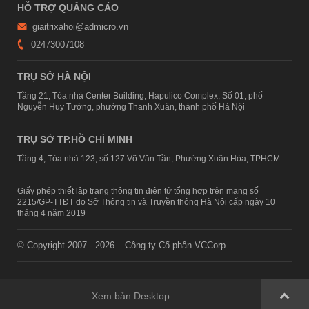
HỖ TRỢ QUẢNG CÁO
giaitrixahoi@admicro.vn
02473007108
TRỤ SỞ HÀ NỘI
Tầng 21, Tòa nhà Center Building, Hapulico Complex, Số 01, phố
Nguyễn Huy Tưởng, phường Thanh Xuân, thành phố Hà Nội
TRỤ SỞ TP.HỒ CHÍ MINH
Tầng 4, Tòa nhà 123, số 127 Võ Văn Tần, Phường Xuân Hòa, TPHCM
Giấy phép thiết lập trang thông tin điện tử tổng hợp trên mạng số
2215/GP-TTĐT do Sở Thông tin và Truyền thông Hà Nội cấp ngày 10
tháng 4 năm 2019
© Copyright 2007 - 2026 – Công ty Cổ phần VCCorp
Xem bản Desktop