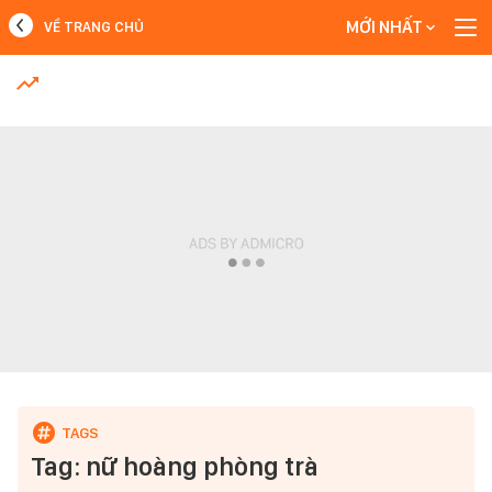
MỚI NHẤT
VỀ TRANG CHỦ
MỚI NHẤT
Xem thêm
Tag: nữ hoàng phòng trà