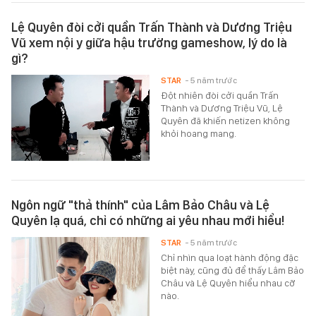
Lệ Quyên đòi cởi quần Trấn Thành và Dương Triệu
Vũ xem nội y giữa hậu trường gameshow, lý do là
gì?
STAR
- 5 năm trước
Đột nhiên đòi cởi quần Trấn
Thành và Dương Triệu Vũ, Lệ
Quyên đã khiến netizen không
khỏi hoang mang.
Ngôn ngữ "thả thính" của Lâm Bảo Châu và Lệ
Quyên lạ quá, chỉ có những ai yêu nhau mới hiểu!
STAR
- 5 năm trước
Chỉ nhìn qua loạt hành động đặc
biệt này, cũng đủ để thấy Lâm Bảo
Châu và Lệ Quyên hiểu nhau cỡ
nào.