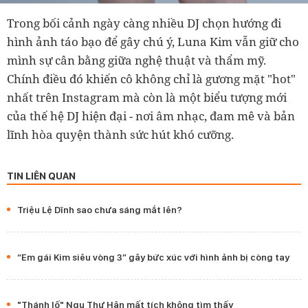
Trong bối cảnh ngày càng nhiều DJ chọn hướng đi
hình ảnh táo bạo để gây chú ý, Luna Kim vẫn giữ cho
mình sự cân bằng giữa nghệ thuật và thẩm mỹ.
Chính điều đó khiến cô không chỉ là gương mặt "hot"
nhất trên Instagram mà còn là một biểu tượng mới
của thế hệ DJ hiện đại - nơi âm nhạc, đam mê và bản
lĩnh hòa quyện thành sức hút khó cưỡng.
TIN LIÊN QUAN
Triệu Lệ Dĩnh sao chưa sáng mắt lên?
“Em gái Kim siêu vòng 3” gây bức xúc với hình ảnh bị còng tay
"Thánh lố" Ngu Thư Hân mất tích không tìm thấy