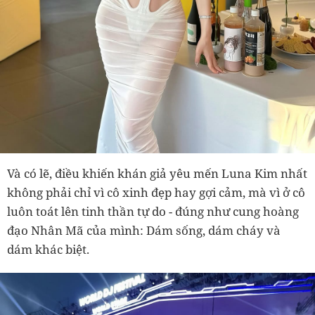
Và có lẽ, điều khiến khán giả yêu mến Luna Kim nhất
không phải chỉ vì cô xinh đẹp hay gợi cảm, mà vì ở cô
luôn toát lên tinh thần tự do - đúng như cung hoàng
đạo Nhân Mã của mình: Dám sống, dám cháy và
dám khác biệt.