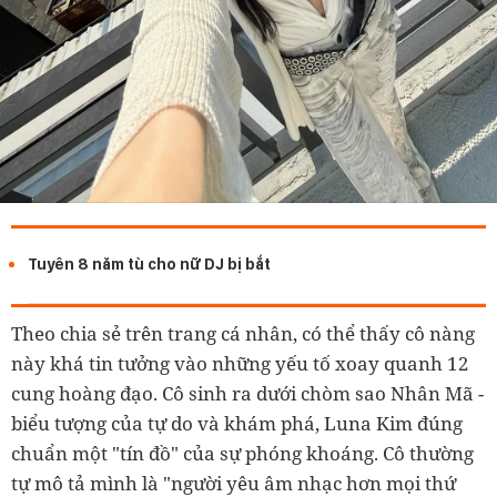
Tuyên 8 năm tù cho nữ DJ bị bắt
Theo chia sẻ trên trang cá nhân, có thể thấy cô nàng
này khá tin tưởng vào những yếu tố xoay quanh 12
cung hoàng đạo. Cô sinh ra dưới chòm sao Nhân Mã -
biểu tượng của tự do và khám phá, Luna Kim đúng
chuẩn một "tín đồ" của sự phóng khoáng. Cô thường
tự mô tả mình là "người yêu âm nhạc hơn mọi thứ