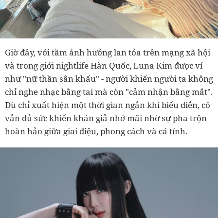
Giờ đây, với tầm ảnh hưởng lan tỏa trên mạng xã hội
và trong giới nightlife Hàn Quốc, Luna Kim được ví
như "nữ thần sân khấu" - người khiến người ta không
chỉ nghe nhạc bằng tai mà còn "cảm nhận bằng mắt".
Dù chỉ xuất hiện một thời gian ngắn khi biểu diễn, cô
vẫn đủ sức khiến khán giả nhớ mãi nhờ sự pha trộn
hoàn hảo giữa giai điệu, phong cách và cá tính.