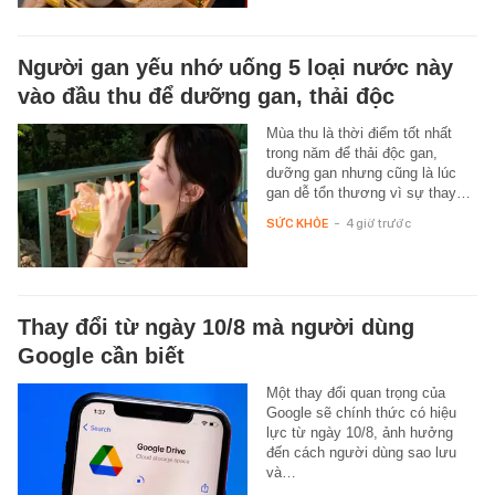
Người gan yếu nhớ uống 5 loại nước này
vào đầu thu để dưỡng gan, thải độc
Mùa thu là thời điểm tốt nhất
trong năm để thải độc gan,
dưỡng gan nhưng cũng là lúc
gan dễ tổn thương vì sự thay…
SỨC KHỎE
-
4 giờ trước
Thay đổi từ ngày 10/8 mà người dùng
Google cần biết
Một thay đổi quan trọng của
Google sẽ chính thức có hiệu
lực từ ngày 10/8, ảnh hưởng
đến cách người dùng sao lưu
và…