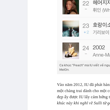
Ca khúc "Peach" mà IU viết về ngườ
MelOn.
Vào năm 2012, IU đã phát hàn
một chàng trai dành cho một c
đẹp ấy được IU lấy cảm hứng từ
khúc này khi nghĩ về Sulli từ 