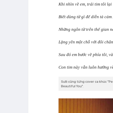
Khi nhìn về em, trái tim tôi lại
Biết dùng từ gì để diễn tả cảm
Những ngôn từ trên thế gian n
Lặng yên một chỗ với đôi chân
Sau đó em bước về phía tôi, và
Con tim này vẫn luôn hướng v
Sulli cũng từng cover ca khúc "Pe
Beautiful You".