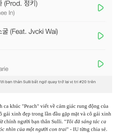
i bạn thân Sulli bất ngờ quay trở lại vị trí #20 trên
h ca khúc "Peach" viết về cảm giác rung động của
ô gái xinh đẹp trong lần đầu gặp mặt và cô gái xinh
 chính người bạn thân Sulli. "
Tôi đã sáng tác ca
góc nhìn của một người con trai
" - IU từng chia sẻ.