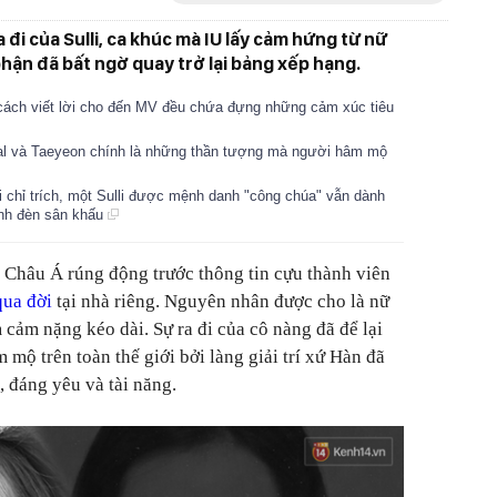
 đi của Sulli, ca khúc mà IU lấy cảm hứng từ nữ
ận đã bất ngờ quay trở lại bảng xếp hạng.
ừ cách viết lời cho đến MV đều chứa đựng những cảm xúc tiêu
ystal và Taeyeon chính là những thần tượng mà người hâm mộ
i chỉ trích, một Sulli được mệnh danh "công chúa" vẫn dành
 ánh đèn sân khấu
í Châu Á rúng động trước thông tin cựu thành viên
qua đời
tại nhà riêng. Nguyên nhân được cho là nữ
 cảm nặng kéo dài. Sự ra đi của cô nàng đã để lại
 mộ trên toàn thế giới bởi làng giải trí xứ Hàn đã
, đáng yêu và tài năng.