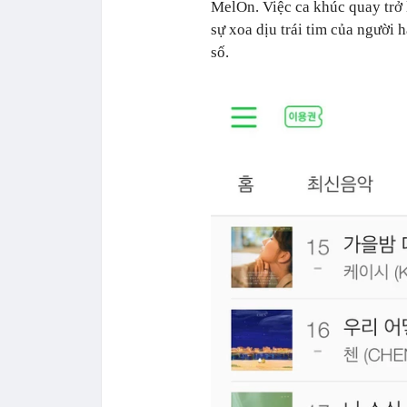
MelOn. Việc ca khúc quay trở 
sự xoa dịu trái tim của người
số.