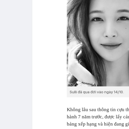
Sulli đã qua đời vào ngày 14/10.
Không lâu sau thông tin cựu th
hành 7 năm trước, được lấy cảm
bảng xếp hạng và hiện đang giữ