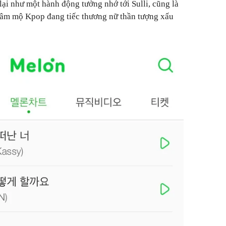
lại như một hành động tưởng nhớ tới Sulli, cũng là
 hâm mộ Kpop đang tiếc thương nữ thần tượng xấu