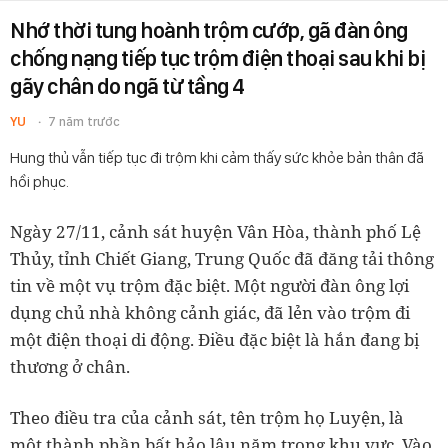
Nhớ thời tung hoành trộm cướp, gã đàn ông
chống nạng tiếp tục trộm điện thoại sau khi bị
gãy chân do ngã từ tầng 4
YU
7 năm trước
Hung thủ vẫn tiếp tục đi trộm khi cảm thấy sức khỏe bản thân đã
hồi phục.
Ngày 27/11, cảnh sát huyện Vân Hòa, thành phố Lệ
Thủy, tỉnh Chiết Giang, Trung Quốc đã đăng tải thông
tin về một vụ trộm đặc biệt. Một người đàn ông lợi
dụng chủ nhà không cảnh giác, đã lẻn vào trộm đi
một điện thoại di động. Điều đặc biệt là hắn đang bị
thương ở chân.
Theo điều tra của cảnh sát, tên trộm họ Luyện, là
một thành phần bất hảo lâu năm trong khu vực. Vào