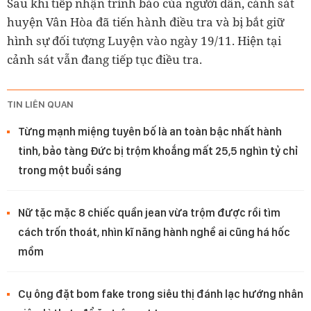
Sau khi tiếp nhận trình báo của người dân, cảnh sát
huyện Vân Hòa đã tiến hành điều tra và bị bắt giữ
hình sự đối tượng Luyện vào ngày 19/11. Hiện tại
cảnh sát vẫn đang tiếp tục điều tra.
TIN LIÊN QUAN
Từng mạnh miệng tuyên bố là an toàn bậc nhất hành
tinh, bảo tàng Đức bị trộm khoắng mất 25,5 nghìn tỷ chỉ
trong một buổi sáng
Nữ tặc mặc 8 chiếc quần jean vừa trộm được rồi tìm
cách trốn thoát, nhìn kĩ năng hành nghề ai cũng há hốc
mồm
Cụ ông đặt bom fake trong siêu thị đánh lạc hướng nhân