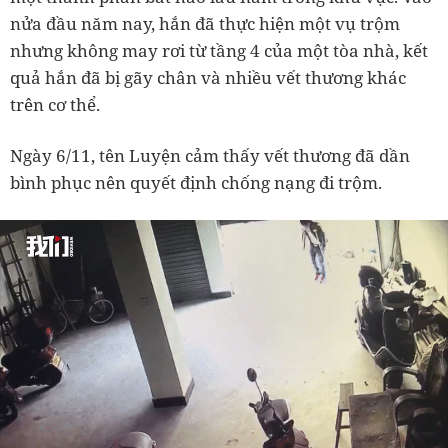
nửa đầu năm nay, hắn đã thực hiện một vụ trộm
nhưng không may rơi từ tầng 4 của một tòa nhà, kết
quả hắn đã bị gãy chân và nhiều vết thương khác
trên cơ thể.
Ngày 6/11, tên Luyện cảm thấy vết thương đã dần
bình phục nên quyết định chống nạng đi trộm.