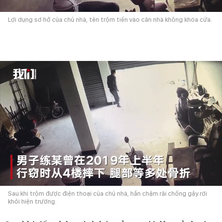
Lợi dụng sơ hở của chủ nhà, tên trộm tiến vào căn nhà không khóa cửa.
Sau khi trộm được điện thoại của chủ nhà, hắn chậm rãi chống gậy rời
khỏi hiện trường.