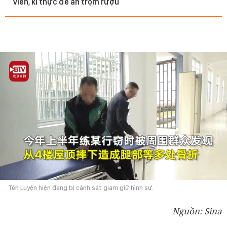
viên, kì thực để ăn trộm rượu
Tên Luyện hiện đang bị cảnh sát giam giữ hình sự.
Nguồn: Sina