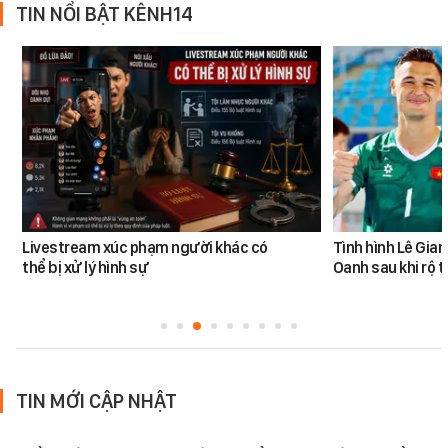
TIN NỔI BẬT KÊNH14
Livestream xúc phạm người khác có
Tình hình Lê Gia
thể bị xử lý hình sự
Oanh sau khi rộ t
TIN MỚI CẬP NHẬT