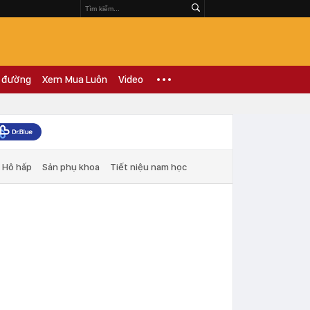
 đường
Xem Mua Luôn
Video
Hô hấp
Sản phụ khoa
Tiết niệu nam học