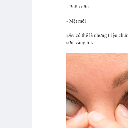
- Buồn nôn
- Mệt mỏi
Đây có thể là những triệu chứ
sớm càng tốt.