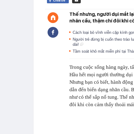
Chia sẻ
Thế nhưng, người dụi mắt lạ
nhãn cầu, thậm chí đôi khi c
Cách loại bỏ vĩnh viễn cặp kính gọ
Người trẻ đừng bị cuốn theo trào l
dài!
Tầm soát khô mắt miễn phí tại Th
Trong cuộc sống hàng ngày, tấ
Hầu hết mọi người thường dụi 
Nhưng bạn có biết, hành động
dẫn đến biến dạng nhãn cầu. B
như có thể sắp nổ tung. Thế nh
đôi khi còn cảm thấy thoải mái