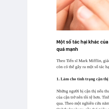
Một số tác hại khác của
quá mạnh
Theo Tiến sĩ Mark Mifflin, giá
còn có thể gây ra một số tác h
1. Làm cho tình trạng cận thị 
Những người bị cận thị nếu th
của cận trở nên tồi tệ hơn. Tìn
qua. Theo một nghiên cứu năm