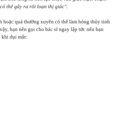
có thể gây ra rối loạn thị giác".
h hoặc quá thường xuyên có thể làm hỏng thủy tinh
vậy, bạn nên gọi cho bác sĩ ngay lập tức nếu bạn
 khi dụi mắt: