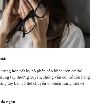
 mắt
 trùng hơn bất kỳ bộ phận nào khác trên cơ thể.
trùng tay thường xuyên, chúng vẫn có thể còn hàng
ằng tay bẩn có thể chuyển vi khuẩn sang mắt và
.
 đỏ ngầu