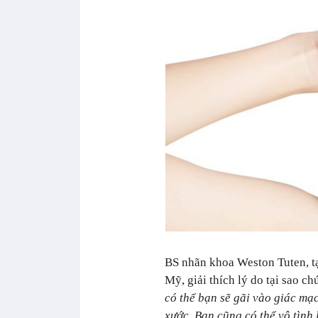
BS nhãn khoa Weston Tuten, tạ
Mỹ, giải thích lý do tại sao ch
có thể bạn sẽ gãi vào giác mạ
xước. Bạn cũng có thể vô tình