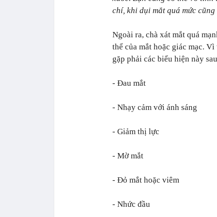
chí, khi dụi mắt quá mức cũng 
Ngoài ra, chà xát mắt quá mạn
thể của mắt hoặc giác mạc. Vì 
gặp phải các biểu hiện này sau
- Đau mắt
- Nhạy cảm với ánh sáng
- Giảm thị lực
- Mờ mắt
- Đỏ mắt hoặc viêm
- Nhức đầu