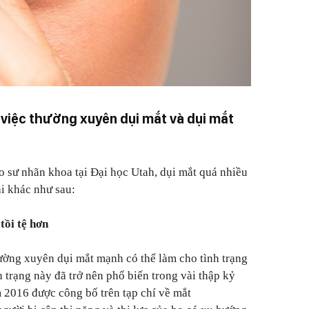
 việc thường xuyên dụi mắt và dụi mắt
o sư nhãn khoa tại Đại học Utah, dụi mắt quá nhiều
ại khác như sau:
tồi tệ hơn
ường xuyên dụi mắt mạnh có thể làm cho tình trạng
h trạng này đã trở nên phổ biến trong vài thập kỷ
 2016 được công bố trên tạp chí về mắt