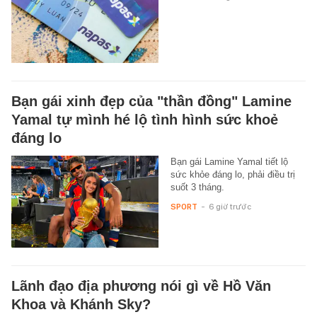
Bạn gái xinh đẹp của "thần đồng" Lamine
Yamal tự mình hé lộ tình hình sức khoẻ
đáng lo
Bạn gái Lamine Yamal tiết lộ
sức khỏe đáng lo, phải điều trị
suốt 3 tháng.
SPORT
-
6 giờ trước
Lãnh đạo địa phương nói gì về Hồ Văn
Khoa và Khánh Sky?