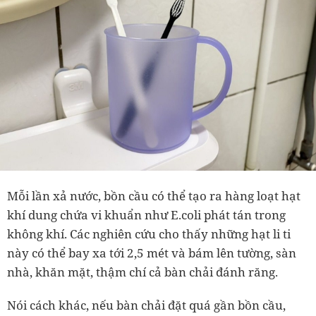
Mỗi lần xả nước, bồn cầu có thể tạo ra hàng loạt hạt
khí dung chứa vi khuẩn như E.coli phát tán trong
không khí. Các nghiên cứu cho thấy những hạt li ti
này có thể bay xa tới 2,5 mét và bám lên tường, sàn
nhà, khăn mặt, thậm chí cả bàn chải đánh răng.
Nói cách khác, nếu bàn chải đặt quá gần bồn cầu,