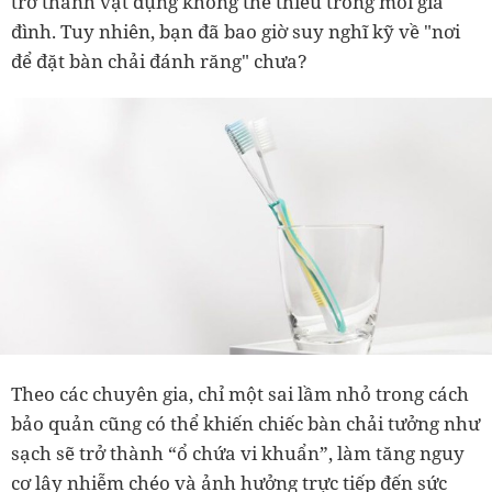
trở thành vật dụng không thể thiếu trong mỗi gia
đình. Tuy nhiên, bạn đã bao giờ suy nghĩ kỹ về "nơi
để đặt bàn chải đánh răng" chưa?
Theo các chuyên gia, chỉ một sai lầm nhỏ trong cách
bảo quản cũng có thể khiến chiếc bàn chải tưởng như
sạch sẽ trở thành “ổ chứa vi khuẩn”, làm tăng nguy
cơ lây nhiễm chéo và ảnh hưởng trực tiếp đến sức