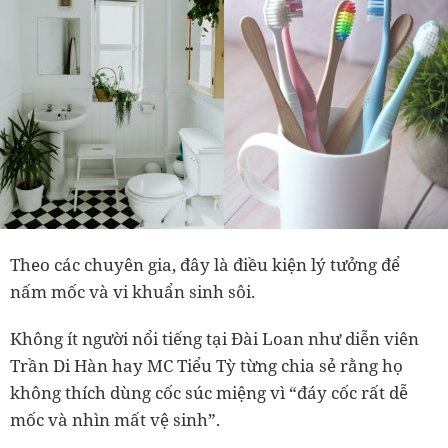
Theo các chuyên gia, đây là điều kiện lý tưởng để
nấm mốc và vi khuẩn sinh sôi.
Không ít người nổi tiếng tại Đài Loan như diễn viên
Trần Di Hàn hay MC Tiểu Tỳ từng chia sẻ rằng họ
không thích dùng cốc súc miệng vì “đáy cốc rất dễ
mốc và nhìn mất vệ sinh”.