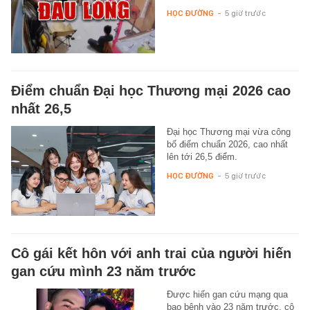
HỌC ĐƯỜNG
-
5 giờ trước
Điểm chuẩn Đại học Thương mại 2026 cao
nhất 26,5
Đại học Thương mại vừa công
bố điểm chuẩn 2026, cao nhất
lên tới 26,5 điểm.
HỌC ĐƯỜNG
-
5 giờ trước
Cô gái kết hôn với anh trai của người hiến
gan cứu mình 23 năm trước
Được hiến gan cứu mạng qua
bạo bệnh vào 23 năm trước, cô