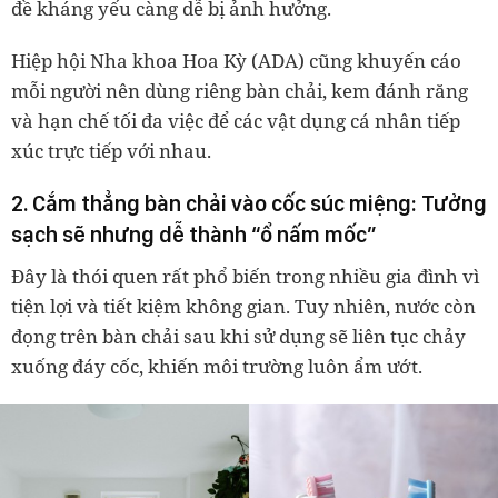
đề kháng yếu càng dễ bị ảnh hưởng.
Hiệp hội Nha khoa Hoa Kỳ (ADA) cũng khuyến cáo
mỗi người nên dùng riêng bàn chải, kem đánh răng
và hạn chế tối đa việc để các vật dụng cá nhân tiếp
xúc trực tiếp với nhau.
2. Cắm thẳng bàn chải vào cốc súc miệng: Tưởng
sạch sẽ nhưng dễ thành “ổ nấm mốc”
Đây là thói quen rất phổ biến trong nhiều gia đình vì
tiện lợi và tiết kiệm không gian. Tuy nhiên, nước còn
đọng trên bàn chải sau khi sử dụng sẽ liên tục chảy
xuống đáy cốc, khiến môi trường luôn ẩm ướt.