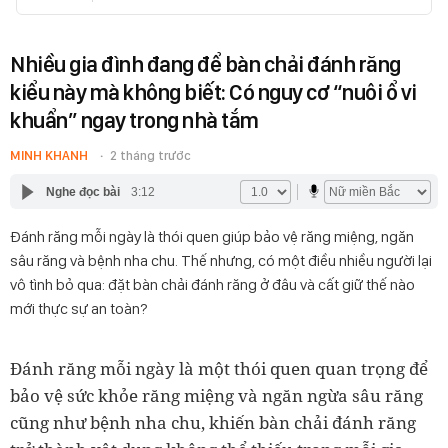
Nhiều gia đình đang để bàn chải đánh răng
kiểu này mà không biết: Có nguy cơ “nuôi ổ vi
khuẩn” ngay trong nhà tắm
MINH KHANH
2 tháng trước
Nghe đọc bài
3:12
Đánh răng mỗi ngày là thói quen giúp bảo vệ răng miệng, ngăn
sâu răng và bệnh nha chu. Thế nhưng, có một điều nhiều người lại
vô tình bỏ qua: đặt bàn chải đánh răng ở đâu và cất giữ thế nào
mới thực sự an toàn?
Đánh răng mỗi ngày là một thói quen quan trọng để
bảo vệ sức khỏe răng miệng và ngăn ngừa sâu răng
cũng như bệnh nha chu, khiến bàn chải đánh răng