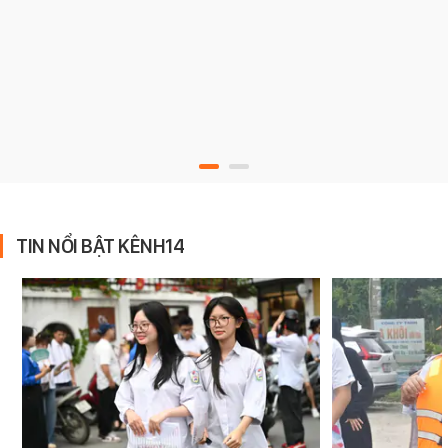
TIN NỔI BẬT KÊNH14