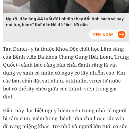
Người đàn ông 44 tuổi đột nhiên thay đổi tính cách và hay
nói tục, bác sĩ thở dài: Nó đã "ăn" tới não
Tan Dunci - y tá thuộc Khoa Độc chất học Lâm sàng
của Bệnh viện Đa khoa Chang Gung (Đài Loan, Trung
Quốc) - cảnh báo rằng bàn chải đánh răng là vật
dụng vệ sinh cá nhân có nguy cơ lây nhiễm cao. Khi
các bàn chải đặt sát nhau, vi khuẩn, virus từ nước
bọt có thể lây chéo giữa các thành viên trong gia
đình.
Điều này đặc biệt nguy hiểm nếu trong nhà có người
bị cảm cúm, viêm họng, bệnh nha chu hoặc các vấn
đề răng miệng khác. Trẻ nhỏ và người lớn tuổi có sức