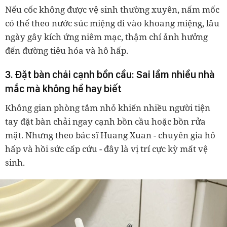
Nếu cốc không được vệ sinh thường xuyên, nấm mốc
có thể theo nước súc miệng đi vào khoang miệng, lâu
ngày gây kích ứng niêm mạc, thậm chí ảnh hưởng
đến đường tiêu hóa và hô hấp.
3. Đặt bàn chải cạnh bồn cầu: Sai lầm nhiều nhà
mắc mà không hề hay biết
Không gian phòng tắm nhỏ khiến nhiều người tiện
tay đặt bàn chải ngay cạnh bồn cầu hoặc bồn rửa
mặt. Nhưng theo bác sĩ Huang Xuan - chuyên gia hô
hấp và hồi sức cấp cứu - đây là vị trí cực kỳ mất vệ
sinh.