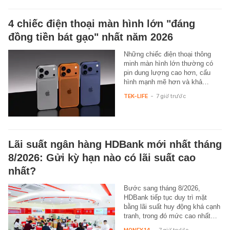
4 chiếc điện thoại màn hình lớn "đáng
đồng tiền bát gạo" nhất năm 2026
Những chiếc điện thoại thông
minh màn hình lớn thường có
pin dung lượng cao hơn, cấu
hình mạnh mẽ hơn và khả…
TEK-LIFE
-
7 giờ trước
Lãi suất ngân hàng HDBank mới nhất tháng
8/2026: Gửi kỳ hạn nào có lãi suất cao
nhất?
Bước sang tháng 8/2026,
HDBank tiếp tục duy trì mặt
bằng lãi suất huy động khá cạnh
tranh, trong đó mức cao nhất…